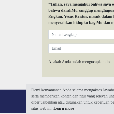
“Tuhan, saya mengakui bahwa saya 
bahwa darahMu sanggup menghapuskan
Engkau, Yesus Kristus, masuk dalam
menyerahkan hidupku bagiMu dan me
Apakah Anda sudah mengucapkan doa i
Demi kenyamanan Anda selama mengakses Jawaban.
serta memberikan konten dan fitur yang relevan u
diperjualbelikan atau digunakan untuk keperluan 
situs web ini.
Learn more