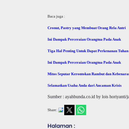
Baca juga :
Cronut, Pastry yang Membuat Orang Rela Antri
Ini Dampak Perceraian Orangtua Pada Anak
Tiga Hal Penting Untuk Dapat Perkenanan Tuhan
Ini Dampak Perceraian Orangtua Pada Anak
Mitos Seputar Kerontokan Rambut dan Kebenara
Selamatkan Usaha Anda dari Ancaman Krisis
Sumber : ayahbunda.co.id by lois horiyanti
Share:
Halaman :