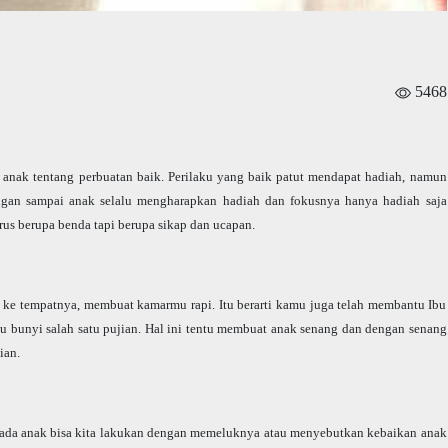
5468
 anak tentang perbuatan baik. Perilaku yang baik patut mendapat hadiah, namun
Jangan sampai anak selalu mengharapkan hadiah dan fokusnya hanya hadiah saja
rus berupa benda tapi berupa sikap dan ucapan.
e tempatnya, membuat kamarmu rapi. Itu berarti kamu juga telah membantu Ibu
 bunyi salah satu pujian. Hal ini tentu membuat anak senang dan dengan senang
ian.
pada anak bisa kita lakukan dengan memeluknya atau menyebutkan kebaikan anak