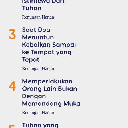
Istimewa Dari
Tuhan
Renungan Harian
3
Saat Doa
Menuntun
Kebaikan Sampai
ke Tempat yang
Tepat
Renungan Harian
4
Memperlakukan
Orang Lain Bukan
Dengan
Memandang Muka
Renungan Harian
Tuhan yang