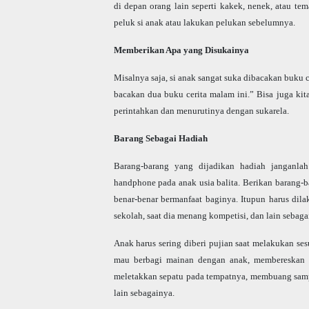
di depan orang lain seperti kakek, nenek, atau te
peluk si anak atau lakukan pelukan sebelumnya.
Memberikan Apa yang Disukainya
Misalnya saja, si anak sangat suka dibacakan buku 
bacakan dua buku cerita malam ini.” Bisa juga ki
perintahkan dan menurutinya dengan sukarela.
Barang Sebagai Hadiah
Barang-barang yang dijadikan hadiah janganla
handphone pada anak usia balita. Berikan barang-b
benar-benar bermanfaat baginya. Itupun harus dilak
sekolah, saat dia menang kompetisi, dan lain sebaga
Anak harus sering diberi pujian saat melakukan ses
mau berbagi mainan dengan anak, membereskan m
meletakkan sepatu pada tempatnya, membuang sam
lain sebagainya.