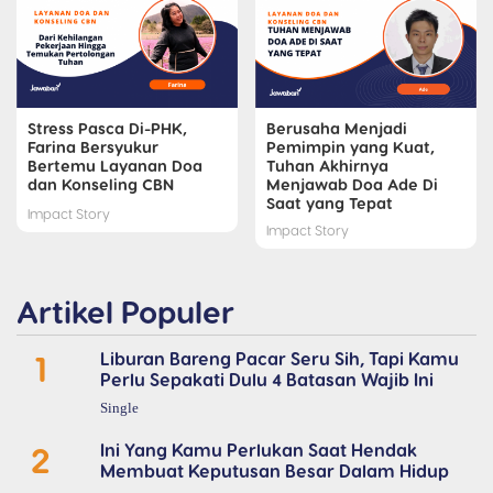
Stress Pasca Di-PHK,
Berusaha Menjadi
Farina Bersyukur
Pemimpin yang Kuat,
Bertemu Layanan Doa
Tuhan Akhirnya
dan Konseling CBN
Menjawab Doa Ade Di
Saat yang Tepat
Impact Story
Impact Story
Artikel Populer
1
Liburan Bareng Pacar Seru Sih, Tapi Kamu
Perlu Sepakati Dulu 4 Batasan Wajib Ini
Single
2
Ini Yang Kamu Perlukan Saat Hendak
Membuat Keputusan Besar Dalam Hidup