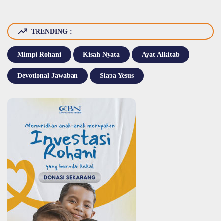
TRENDING :
Mimpi Rohani
Kisah Nyata
Ayat Alkitab
Devotional Jawaban
Siapa Yesus