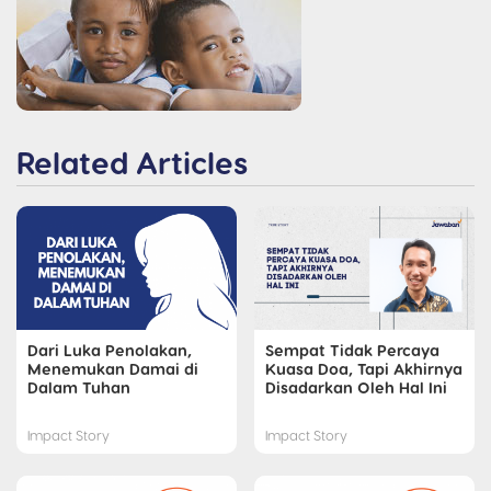
Related Articles
Dari Luka Penolakan,
Sempat Tidak Percaya
Menemukan Damai di
Kuasa Doa, Tapi Akhirnya
Dalam Tuhan
Disadarkan Oleh Hal Ini
Impact Story
Impact Story