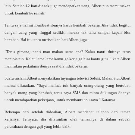
lain. Setelah 12 hari dia tak juga mendapatkan uang, Albert pun memutuskan
untuk kembali ke rumah.
Tentu saja hal ini membuat ibunya harus kembali bekerja. Jika tidak begitu,
dengan uang yang tinggal sedikit, mereka tak tahu sampai kapan bisa
bertahan. Hal itu tentu merisaukan hati Albert juga.
“Terus gimana, nanti mau makan sama apa? Kalau nanti duitnya terus
menipis nih. Kalau lama-lama kamu ga kerja ga bisa bantu gitu..” kata Albert
menirukan perkataan ibunya saat dia tidak bekerja.
Suatu malam, Albert menyaksikan tayangan televisi Solusi. Malam itu, Albert
merasa dikuatkan. “Saya melihat tuh banyak orang-orang yang bertobat,
banyak orang yang berubah, terus saya SMS dan minta dukungan doanya
untuk mendapatkan pekerjaan, untuk membantu ibu saya.” Katanya.
Beberapa hari setelah didoakan, Albert mendapat telepon dari teman
kerjanya. Ternyata, dia ditawarkan oleh temannya di dalam sebuah
perusahaan dengan gaji yang lebih baik.