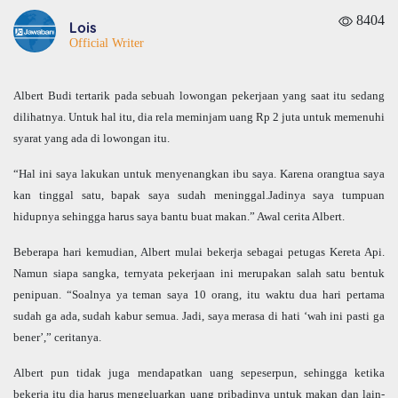
8404
Lois
Official Writer
Albert Budi tertarik pada sebuah lowongan pekerjaan yang saat itu sedang
dilihatnya. Untuk hal itu, dia rela meminjam uang Rp 2 juta untuk memenuhi
syarat yang ada di lowongan itu.
“Hal ini saya lakukan untuk menyenangkan ibu saya. Karena orangtua saya
kan tinggal satu, bapak saya sudah meninggal.Jadinya saya tumpuan
hidupnya sehingga harus saya bantu buat makan.” Awal cerita Albert.
Beberapa hari kemudian, Albert mulai bekerja sebagai petugas Kereta Api.
Namun siapa sangka, ternyata pekerjaan ini merupakan salah satu bentuk
penipuan. “Soalnya ya teman saya 10 orang, itu waktu dua hari pertama
sudah ga ada, sudah kabur semua. Jadi, saya merasa di hati ‘wah ini pasti ga
bener’,” ceritanya.
Albert pun tidak juga mendapatkan uang sepeserpun, sehingga ketika
bekerja itu dia harus mengeluarkan uang pribadinya untuk makan dan lain-