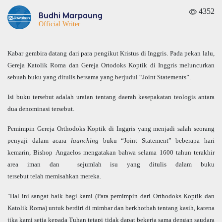
4352
Budhi Marpaung
Official Writer
Kabar gembira datang dari para pengikut Kristus di Inggris. Pada pekan lalu,
Gereja Katolik Roma dan Gereja Ortodoks Koptik di Inggris meluncurkan
sebuah buku yang ditulis bersama yang berjudul “Joint Statements”.
Isi buku tersebut adalah uraian tentang daerah kesepakatan teologis antara
dua denominasi tersebut.
Pemimpin Gereja Orthodoks Koptik di Inggris yang menjadi salah seorang
penyaji dalam acara
launching
buku “Joint Statement” beberapa hari
kemarin, Bishop Angaelos mengatakan bahwa selama 1600 tahun terakhir
area iman dan sejumlah isu yang ditulis dalam buku
tersebut telah memisahkan mereka.
"Hal ini sangat baik bagi kami (Para pemimpin dari Orthodoks Koptik dan
Katolik Roma) untuk berdiri di mimbar dan berkhotbah tentang kasih, karena
jika kami setia kepada Tuhan tetapi tidak dapat bekerja sama dengan saudara