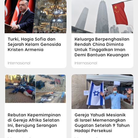
Turki, Hagia Sofia dan
Keluarga Berpenghasilan
Sejarah Kelam Genosida
Rendah China Diminta
Kristen Armenia
Untuk Tinggalkan Iman
Demi Bantuan Keuangan
Internasional
Internasional
Rebutan Kepemimpinan
Gereja Yahudi Mesianik
di Gereja Afrika Selatan
di Israel Memenangkan
Ini, Berujung Serangan
Gugatan Setelah 9 Tahun
Berdarah
Hadapi Persekusi