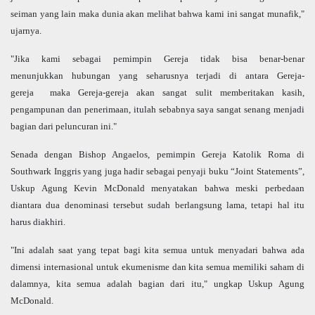
seiman yang lain maka dunia akan melihat bahwa kami ini sangat munafik,"
ujarnya.
"Jika kami sebagai pemimpin Gereja tidak bisa benar-benar
menunjukkan hubungan yang seharusnya terjadi di antara Gereja-
gereja maka Gereja-gereja akan sangat sulit memberitakan kasih,
pengampunan dan penerimaan, itulah sebabnya saya sangat senang menjadi
bagian dari peluncuran ini."
Senada dengan Bishop Angaelos, pemimpin Gereja Katolik Roma di
Southwark Inggris yang juga hadir sebagai penyaji buku “Joint Statements”,
Uskup Agung Kevin McDonald menyatakan bahwa meski perbedaan
diantara dua denominasi tersebut sudah berlangsung lama, tetapi hal itu
harus diakhiri.
"Ini adalah saat yang tepat bagi kita semua untuk menyadari bahwa ada
dimensi internasional untuk ekumenisme dan kita semua memiliki saham di
dalamnya, kita semua adalah bagian dari itu," ungkap Uskup Agung
McDonald.