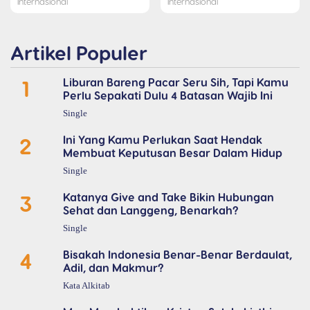
Internasional
Internasional
Artikel Populer
1
Liburan Bareng Pacar Seru Sih, Tapi Kamu
Perlu Sepakati Dulu 4 Batasan Wajib Ini
Single
2
Ini Yang Kamu Perlukan Saat Hendak
Membuat Keputusan Besar Dalam Hidup
Single
3
Katanya Give and Take Bikin Hubungan
Sehat dan Langgeng, Benarkah?
Single
4
Bisakah Indonesia Benar-Benar Berdaulat,
Adil, dan Makmur?
Kata Alkitab