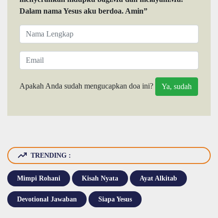
Dalam nama Yesus aku berdoa. Amin”
Apakah Anda sudah mengucapkan doa ini?
TRENDING :
Mimpi Rohani
Kisah Nyata
Ayat Alkitab
Devotional Jawaban
Siapa Yesus