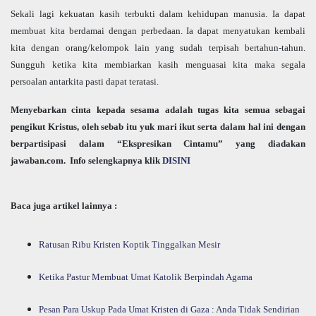
Sekali lagi kekuatan kasih terbukti dalam kehidupan manusia. Ia dapat
membuat kita berdamai dengan perbedaan. Ia dapat menyatukan kembali
kita dengan orang/kelompok lain yang sudah terpisah bertahun-tahun.
Sungguh ketika kita membiarkan kasih menguasai kita maka segala
persoalan antarkita pasti dapat teratasi.
Menyebarkan cinta kepada sesama adalah tugas kita semua sebagai
pengikut Kristus, oleh sebab itu yuk mari ikut serta dalam hal ini dengan
berpartisipasi dalam “Ekspresikan Cintamu” yang diadakan
jawaban.com.
Info selengkapnya klik
DISINI
Baca juga artikel lainnya :
Ratusan Ribu Kristen Koptik Tinggalkan Mesir
Ketika Pastur Membuat Umat Katolik Berpindah Agama
Pesan Para Uskup Pada Umat Kristen di Gaza : Anda Tidak Sendirian