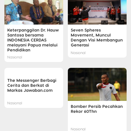
Keterpanggilan Dr. Hauw
Seven Spheres
Santosa bersama
Movement, Muncul
INDONESIA CERDAS
Dengan Visi Membangun
melayani Papua melalui
Generasi
Pendidikan
Nasional
Nasional
The Messenger Berbagi
Cerita dan Berkat di
Markas Jawaban.com
Nasional
Bomber Persib Pecahkan
Rekor 60Thn
Nasional