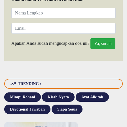
Apakah Anda sudah mengucapkan doa ini?
TRENDING :
Mimpi Rohani
Kisah Nyata
Ayat Alkitab
Devotional Jawaban
Siapa Yesus