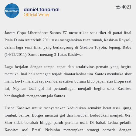
4021
daniel.tanamal
Official Writer
Jawara Copa Libertadores Santos FC memastikan satu tiket di partai final
Piala Dunia Antarklub 2011 usai mengalahkan tuan rumah, Kashiwa Reysol,
dalam laga semi final yang berlangsung di Stadion Toyota, Jepang, Rabu
(14/12/2011). Santos menang 3-1 atas Kashiwa.
Laga berjalan dengan tempo cepat dan atraktivitas pemain yang begitu
memuka. Jual beli serangan terjadi diantar kedua tim. Santos membuka skor
menit ke-17 melalui sepakan deras striker buruan klub papan atas Eropa saat
ini, Neymar. Usai gol ini pertandingan menjadi begitu seru. Kashiwa
berulangkali mengancam jala Santos.
Usaha Kashiwa untuk menyamakan kedudukan semakin berat usai ujung
tombak Santos, Borges mencuri gol dan merubah kedudukan menjadi 0-2.
Skor tidak berubah hingga paruh pertama usai. Di babak kedua pelatih
Kashiwa asal Brasil Nelsinho menerapkan strategi berbeda dengan