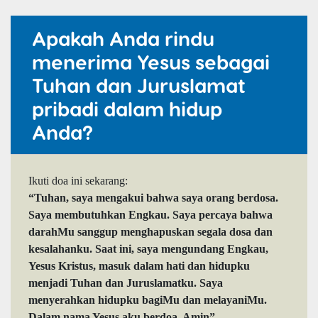
Apakah Anda rindu
menerima Yesus sebagai
Tuhan dan Juruslamat
pribadi dalam hidup
Anda?
Ikuti doa ini sekarang:
“Tuhan, saya mengakui bahwa saya orang berdosa.
Saya membutuhkan Engkau. Saya percaya bahwa
darahMu sanggup menghapuskan segala dosa dan
kesalahanku. Saat ini, saya mengundang Engkau,
Yesus Kristus, masuk dalam hati dan hidupku
menjadi Tuhan dan Juruslamatku. Saya
menyerahkan hidupku bagiMu dan melayaniMu.
Dalam nama Yesus aku berdoa. Amin”