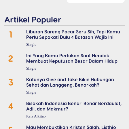
Artikel Populer
1
Liburan Bareng Pacar Seru Sih, Tapi Kamu
Perlu Sepakati Dulu 4 Batasan Wajib Ini
Single
2
Ini Yang Kamu Perlukan Saat Hendak
Membuat Keputusan Besar Dalam Hidup
Single
3
Katanya Give and Take Bikin Hubungan
Sehat dan Langgeng, Benarkah?
Single
4
Bisakah Indonesia Benar-Benar Berdaulat,
Adil, dan Makmur?
Kata Alkitab
Mau Membuktikan Kristen Salah, Listhio