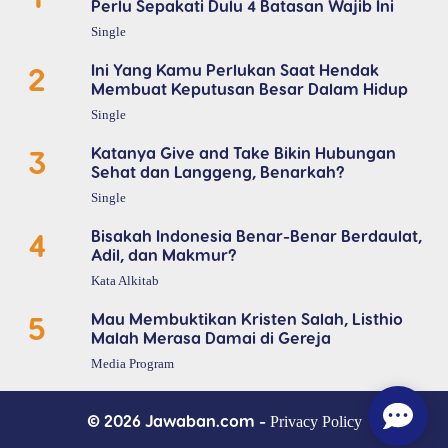
Perlu Sepakati Dulu 4 Batasan Wajib Ini
Single
2
Ini Yang Kamu Perlukan Saat Hendak
Membuat Keputusan Besar Dalam Hidup
Single
3
Katanya Give and Take Bikin Hubungan
Sehat dan Langgeng, Benarkah?
Single
4
Bisakah Indonesia Benar-Benar Berdaulat,
Adil, dan Makmur?
Kata Alkitab
5
Mau Membuktikan Kristen Salah, Listhio
Malah Merasa Damai di Gereja
Media Program
© 2026 Jawaban.com -
Privacy Policy