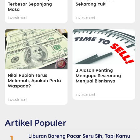
Terbesar Sepanjang
Sekarang Yuk!
Masa
Investment
Investment
3 Alasan Penting
Nilai Rupiah Terus
Mengapa Seseorang
Melemah, Apakah Perlu
Menjual Bisnisnya
Waspada?
Investment
Investment
Artikel Populer
1
Liburan Bareng Pacar Seru Sih, Tapi Kamu