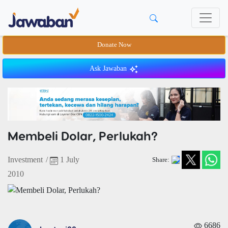
Donate Now
Ask Jawaban
Membeli Dolar, Perlukah?
Investment
/
1 July
Share:
2010
6686