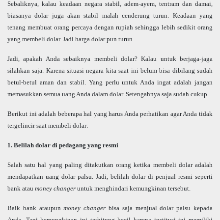
Sebaliknya, kalau keadaan negara stabil, adem-ayem, tentram dan damai,
biasanya dolar juga akan stabil malah cenderung turun. Keadaan yang
tenang membuat orang percaya dengan rupiah sehingga lebih sedikit orang
yang membeli dolar. Jadi harga dolar pun turun.
Jadi, apakah Anda sebaiknya membeli dolar? Kalau untuk berjaga-jaga
silahkan saja. Karena situasi negara kita saat ini belum bisa dibilang sudah
betul-betul aman dan stabil. Yang perlu untuk Anda ingat adalah jangan
memasukkan semua uang Anda dalam dolar. Setengahnya saja sudah cukup.
Berikut ini adalah beberapa hal yang harus Anda perhatikan agar Anda tidak
tergelincir saat membeli dolar:
1. Belilah dolar di pedagang yang resmi
Salah satu hal yang paling ditakutkan orang ketika membeli dolar adalah
mendapatkan uang dolar palsu. Jadi, belilah dolar di penjual resmi seperti
bank atau
money changer
untuk menghindari kemungkinan tersebut.
Baik bank ataupun
money changer
bisa saja menjual dolar palsu kepada
Anda. Tapi kemungkinan ini terhitung kecil karena institusi ini memiliki