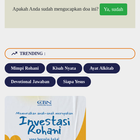
Apakah Anda sudah mengucapkan doa ini?
TRENDING :
Mimpi Rohani
Kisah Nyata
Ayat Alkitab
Devotional Jawaban
Siapa Yesus