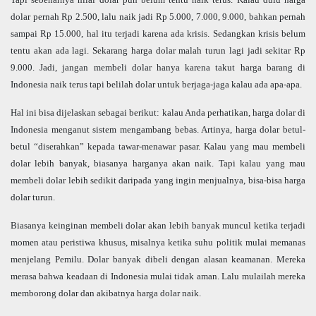
dolar pernah Rp 2.500, lalu naik jadi Rp 5.000, 7.000, 9.000, bahkan pernah
sampai Rp 15.000, hal itu terjadi karena ada krisis. Sedangkan krisis belum
tentu akan ada lagi. Sekarang harga dolar malah turun lagi jadi sekitar Rp
9.000. Jadi, jangan membeli dolar hanya karena takut harga barang di
Indonesia naik terus tapi belilah dolar untuk berjaga-jaga kalau ada apa-apa.
Hal ini bisa dijelaskan sebagai berikut: kalau Anda perhatikan, harga dolar di
Indonesia menganut sistem mengambang bebas. Artinya, harga dolar betul-
betul “diserahkan” kepada tawar-menawar pasar. Kalau yang mau membeli
dolar lebih banyak, biasanya harganya akan naik. Tapi kalau yang mau
membeli dolar lebih sedikit daripada yang ingin menjualnya, bisa-bisa harga
dolar turun.
Biasanya keinginan membeli dolar akan lebih banyak muncul ketika terjadi
momen atau peristiwa khusus, misalnya ketika suhu politik mulai memanas
menjelang Pemilu. Dolar banyak dibeli dengan alasan keamanan. Mereka
merasa bahwa keadaan di Indonesia mulai tidak aman. Lalu mulailah mereka
memborong dolar dan akibatnya harga dolar naik.