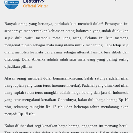
Lestari99
Official Writer
Banyak orang yang bertanya, perlukah kita membeli dolar? Pertanyaan ini
sebenarnya mencerminkan kebiasaan orang Indonesia yang sudah dilakukan
sejak dulu yaitu membeli mata uang asing. Selama ini kita memang
mengenal rupiah sebagai mata uang utama untuk menabung. Tapi tetap saja
orang menoleh ke mata uang asing sebagai alternatif untuk bisa dibeli dan
ditabung. Dolar Amerika adalah salah satu mata uang yang paling sering
dijadikan pilihan.
Alasan orang membeli dolar bermacam-macam. Salah satunya adalah nilai
uang rupiah yang turun terus (menurut mereka). Padahal yang dimaksud nilai
uang rupiah turun terus mungkin adalah harga barang dan jasa di Indonesia
yang terus mengalami kenaikan. Contohnya, kalau dulu harga barang Rp 10
ribu, sekarang mungkin Rp 12 ribu dan beberapa tahun mendatang akan
menjadi Rp 15 ribu.
Kalau dilihat dari segi kenaikan harga barang, anggapan itu memang betul.
Tapi sebenarnya nilai dolar pun belum tentu naik terus. Kalau dulu harga