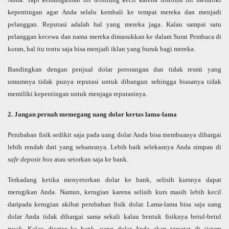
kepentingan agar Anda selalu kembali ke tempat mereka dan menjadi
pelanggan. Reputasi adalah hal yang mereka jaga. Kalau sampai satu
pelanggan kecewa dan nama mereka dimasukkan ke dalam Surat Pembaca di
koran, hal itu tentu saja bisa menjadi iklan yang buruk bagi mereka.
Bandingkan dengan penjual dolar perorangan dan tidak resmi yang
umumnya tidak punya reputasi untuk dibangun sehingga biasanya tidak
memiliki kepentingan untuk menjaga reputasinya.
2. Jangan pernah memegang uang dolar kertas lama-lama
Perubahan fisik sedikit saja pada uang dolar Anda bisa membuanya dihargai
lebih rendah dari yang seharusnya. Lebih baik selekasnya Anda simpan di
safe deposit box
atau setorkan saja ke bank.
Terkadang ketika menyetorkan dolar ke bank, selisih kursnya dapat
merugikan Anda. Namun, kerugian karena selisih kurs masih lebih kecil
daripada kerugian akibat perubahan fisik dolar. Lama-lama bisa saja uang
dolar Anda tidak dihargai sama sekali kalau bentuk fisiknya betul-betul
rusak. Kalau disetor ke bank, uang dolar Anda akan tercatat di sistem