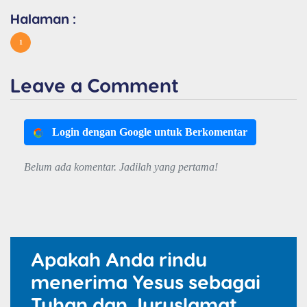
Halaman :
1
Leave a Comment
Login dengan Google untuk Berkomentar
Belum ada komentar. Jadilah yang pertama!
Apakah Anda rindu
menerima Yesus sebagai
Tuhan dan Juruslamat