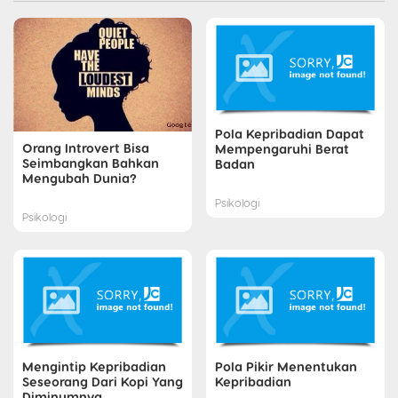
Pola Kepribadian Dapat
Orang Introvert Bisa
Mempengaruhi Berat
Seimbangkan Bahkan
Badan
Mengubah Dunia?
Psikologi
Psikologi
Mengintip Kepribadian
Pola Pikir Menentukan
Seseorang Dari Kopi Yang
Kepribadian
Diminumnya