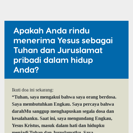
Apakah Anda rindu
menerima Yesus sebagai
Tuhan dan Juruslamat
pribadi dalam hidup
Anda?
Ikuti doa ini sekarang:
“Tuhan, saya mengakui bahwa saya orang berdosa.
Saya membutuhkan Engkau. Saya percaya bahwa
darahMu sanggup menghapuskan segala dosa dan
kesalahanku. Saat ini, saya mengundang Engkau,
Yesus Kristus, masuk dalam hati dan hidupku
menjadi Tuhan dan Juruslamatku. Saya