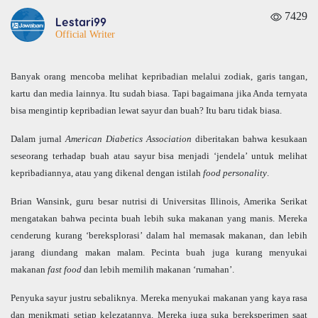
7429
Lestari99
Official Writer
Banyak orang mencoba melihat kepribadian melalui zodiak, garis tangan,
kartu dan media lainnya. Itu sudah biasa. Tapi bagaimana jika Anda ternyata
bisa mengintip kepribadian lewat sayur dan buah? Itu baru tidak biasa.
Dalam jurnal
American Diabetics Association
diberitakan bahwa kesukaan
seseorang terhadap buah atau sayur bisa menjadi ‘jendela’ untuk melihat
kepribadiannya, atau yang dikenal dengan istilah
food personality
.
Brian Wansink, guru besar nutrisi di Universitas Illinois, Amerika Serikat
mengatakan bahwa pecinta buah lebih suka makanan yang manis. Mereka
cenderung kurang ‘bereksplorasi’ dalam hal memasak makanan, dan lebih
jarang diundang makan malam. Pecinta buah juga kurang menyukai
makanan
fast food
dan lebih memilih makanan ‘rumahan’.
Penyuka sayur justru sebaliknya. Mereka menyukai makanan yang kaya rasa
dan menikmati setiap kelezatannya. Mereka juga suka bereksperimen saat