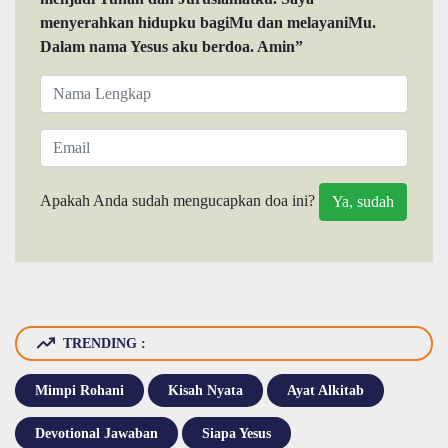
menyerahkan hidupku bagiMu dan melayaniMu.
Dalam nama Yesus aku berdoa. Amin”
Apakah Anda sudah mengucapkan doa ini?
TRENDING :
Mimpi Rohani
Kisah Nyata
Ayat Alkitab
Devotional Jawaban
Siapa Yesus