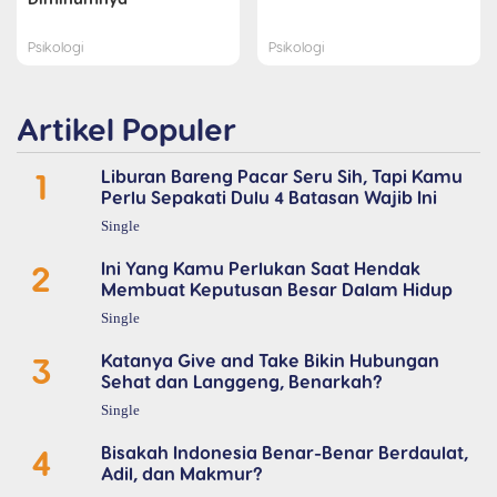
Psikologi
Psikologi
Artikel Populer
1
Liburan Bareng Pacar Seru Sih, Tapi Kamu
Perlu Sepakati Dulu 4 Batasan Wajib Ini
Single
2
Ini Yang Kamu Perlukan Saat Hendak
Membuat Keputusan Besar Dalam Hidup
Single
3
Katanya Give and Take Bikin Hubungan
Sehat dan Langgeng, Benarkah?
Single
4
Bisakah Indonesia Benar-Benar Berdaulat,
Adil, dan Makmur?