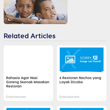
Related Articles
Rahasia Agar Nasi
6 Restoran Nachos yang
Goreng Seenak Masakan
Layak Dicoba
Restoran
Entertainment
Entertainment