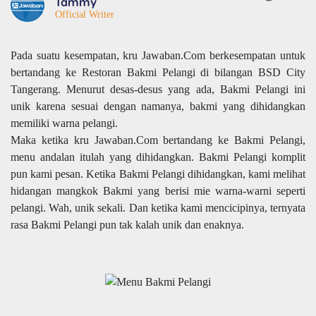
Tammy
Official Writer
Pada suatu kesempatan, kru Jawaban.Com berkesempatan untuk
bertandang ke Restoran Bakmi Pelangi di bilangan BSD City
Tangerang. Menurut desas-desus yang ada, Bakmi Pelangi ini
unik karena sesuai dengan namanya, bakmi yang dihidangkan
memiliki warna pelangi.
Maka ketika kru Jawaban.Com bertandang ke Bakmi Pelangi,
menu andalan itulah yang dihidangkan. Bakmi Pelangi komplit
pun kami pesan. Ketika Bakmi Pelangi dihidangkan, kami melihat
hidangan mangkok Bakmi yang berisi mie warna-warni seperti
pelangi. Wah, unik sekali. Dan ketika kami mencicipinya, ternyata
rasa Bakmi Pelangi pun tak kalah unik dan enaknya.