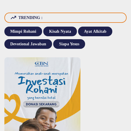
TRENDING :
Mimpi Rohani
Kisah Nyata
Ayat Alkitab
Devotional Jawaban
Siapa Yesus