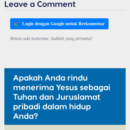
Leave a Comment
Login dengan Google untuk Berkomentar
Belum ada komentar. Jadilah yang pertama!
Apakah Anda rindu
menerima Yesus sebagai
Tuhan dan Juruslamat
pribadi dalam hidup
Anda?