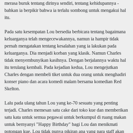
merasa buruk tentang dirinya sendiri, tentang kehidupannya -
bahkan ia berpikir bahwa ia terlalu sombong untuk mengakui hal
itu.
Pada satu kesempatan Lou bersedia berbicara tentang bagaimana
keluarganya telah mengecewakannya, namun ia hampir tidak
pernah mengatakan tentang kesalahan yang ia lakukan pada
keluarganya. Dia menjadi korban yang klasik. Namun Charles
tidak menyembunyikan kasihnya. Dengan berjalannya waktu hal
itu terulang kembali. Pada kejadian kedua, Lou mengejutkan
Charles dengan membeli tiket untuk dua orang untuk menghadiri
konser piano dan acara komedi malam bersama komedian Red
Skelton.
Lalu pada ulang tahun Lou yang ke-70 sesuatu yang penting
terjadi. Charles memesan satu cake dari toko kue dan memberikan
satu kata untuk semua pegawai untuk berkumpul di ruang makan
untuk bernyanyi "Happy Birthday" bagi Lou dan menikmati
potongan kue. Lou tidak punya pikiran apa yang para staff akan