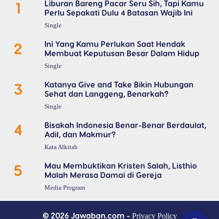
1
Liburan Bareng Pacar Seru Sih, Tapi Kamu
Perlu Sepakati Dulu 4 Batasan Wajib Ini
Single
2
Ini Yang Kamu Perlukan Saat Hendak
Membuat Keputusan Besar Dalam Hidup
Single
3
Katanya Give and Take Bikin Hubungan
Sehat dan Langgeng, Benarkah?
Single
4
Bisakah Indonesia Benar-Benar Berdaulat,
Adil, dan Makmur?
Kata Alkitab
5
Mau Membuktikan Kristen Salah, Listhio
Malah Merasa Damai di Gereja
Media Program
© 2026 Jawaban.com -
Privacy Policy