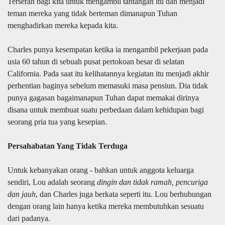
Terserah bagi kita untuk mengambil tantangan itu dan menjadi
teman mereka yang tidak berteman dimanapun Tuhan
menghadirkan mereka kepada kita.
Charles punya kesempatan ketika ia mengambil pekerjaan pada
usia 60 tahun di sebuah pusat pertokoan besar di selatan
California. Pada saat itu kelihatannya kegiatan itu menjadi akhir
perhentian baginya sebelum memasuki masa pensiun. Dia tidak
punya gagasan bagaimanapun Tuhan dapat memakai dirinya
disana untuk membuat suatu perbedaan dalam kehidupan bagi
seorang pria tua yang kesepian.
Persahabatan Yang Tidak Terduga
Untuk kebanyakan orang - bahkan untuk anggota keluarga
sendiri, Lou adalah seorang
dingin dan tidak ramah, pencuriga
dan jauh
, dan Charles juga berkata seperti itu. Lou berhubungan
dengan orang lain hanya ketika mereka membutuhkan sesuatu
dari padanya.