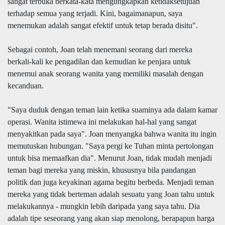
sangat terbuka berkata-kata mengungkapkan ketidaksetujuan
terhadap semua yang terjadi. Kini, bagaimanapun, saya
menemukan adalah sangat efektif untuk tetap berada disitu".
Sebagai contoh, Joan telah menemani seorang dari mereka
berkali-kali ke pengadilan dan kemudian ke penjara untuk
menemui anak seorang wanita yang memiliki masalah dengan
kecanduan.
"Saya duduk dengan teman lain ketika suaminya ada dalam kamar
operasi. Wanita istimewa ini melakukan hal-hal yang sangat
menyakitkan pada saya". Joan menyangka bahwa wanita itu ingin
memutuskan hubungan. "Saya pergi ke Tuhan minta pertolongan
untuk bisa memaafkan dia". Menurut Joan, tidak mudah menjadi
teman bagi mereka yang miskin, khususnya bila pandangan
politik dan juga keyakinan agama begitu berbeda. Menjadi teman
mereka yang tidak berteman adalah sesuatu yang Joan tahu untuk
melakukannya - mungkin lebih daripada yang saya tahu. Dia
adalah tipe seseorang yang akan siap menolong, berapapun harga