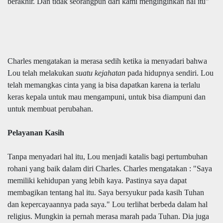
berakhir. Dan tidak seorangpun dari kami menginginkan hal itu"
Charles mengatakan ia merasa sedih ketika ia menyadari bahwa
Lou telah melakukan
suatu kejahatan
pada hidupnya sendiri. Lou
telah memangkas cinta yang ia bisa dapatkan karena ia terlalu
keras kepala untuk mau mengampuni, untuk bisa diampuni dan
untuk membuat perubahan.
Pelayanan Kasih
Tanpa menyadari hal itu, Lou menjadi katalis bagi pertumbuhan
rohani yang baik dalam diri Charles. Charles mengatakan : "Saya
memiliki kehidupan yang lebih kaya. Pastinya saya dapat
membagikan tentang hal itu. Saya bersyukur pada kasih Tuhan
dan kepercayaannya pada saya." Lou terlihat berbeda dalam hal
religius. Mungkin ia pernah merasa marah pada Tuhan. Dia juga