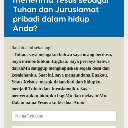
Tuhan dan Juruslamat
pribadi dalam hidup
Anda?
Ikuti doa ini sekarang:
“Tuhan, saya mengakui bahwa saya orang berdosa.
Saya membutuhkan Engkau. Saya percaya bahwa
darahMu sanggup menghapuskan segala dosa dan
kesalahanku. Saat ini, saya mengundang Engkau,
Yesus Kristus, masuk dalam hati dan hidupku
menjadi Tuhan dan Juruslamatku. Saya
menyerahkan hidupku bagiMu dan melayaniMu.
Dalam nama Yesus aku berdoa. Amin”