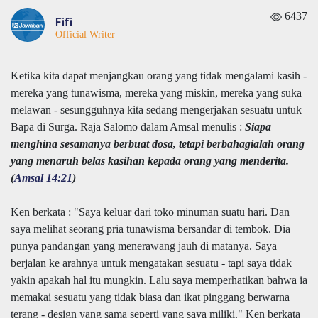
6437
Fifi
Official Writer
Ketika kita dapat menjangkau orang yang tidak mengalami kasih -
mereka yang tunawisma, mereka yang miskin, mereka yang suka
melawan - sesungguhnya kita sedang mengerjakan sesuatu untuk
Bapa di Surga. Raja Salomo dalam Amsal menulis :
Siapa
menghina sesamanya berbuat dosa, tetapi berbahagialah orang
yang menaruh belas kasihan kepada orang yang menderita.
(
Amsal 14:21
)
Ken berkata : "Saya keluar dari toko minuman suatu hari. Dan
saya melihat seorang pria tunawisma bersandar di tembok. Dia
punya pandangan yang menerawang jauh di matanya. Saya
berjalan ke arahnya untuk mengatakan sesuatu - tapi saya tidak
yakin apakah hal itu mungkin. Lalu saya memperhatikan bahwa ia
memakai sesuatu yang tidak biasa dan ikat pinggang berwarna
terang - design yang sama seperti yang saya miliki." Ken berkata