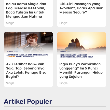
Kalau Kamu Single dan
Ciri-Ciri Pasangan yang
Lagi Merasa Kesepian,
Avoidant, Harus Apa Biar
Baca Tulisan Ini untuk
Merasa Secure?
Menguatkan Hatimu
Single
Single
Aku Terlihat Baik-Baik
Ingin Punya Pernikahan
Saja, Tapi Sebenarnya
Langgeng? Ini 5 Kunci
Aku Lelah. Kenapa Bisa
Memilih Pasangan Hidup
Begini?
yang Sejalan
Single
Single
Artikel Populer