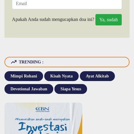
Apakah Anda sudah mengucapkan doa ini?
TRENDING :
Mimpi Rohani
Kisah Nyata
Ayat Alkitab
Devotional Jawaban
Siapa Yesus