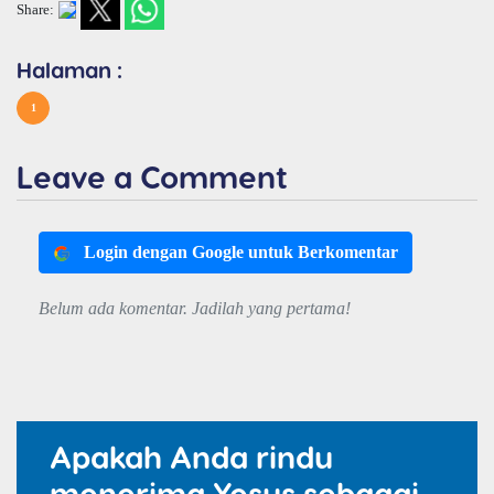
Share:
Halaman :
1
Leave a Comment
Login dengan Google untuk Berkomentar
Belum ada komentar. Jadilah yang pertama!
Apakah Anda rindu
menerima Yesus sebagai