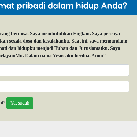
mat pribadi dalam hidup Anda?
orang berdosa. Saya membutuhkan Engkau. Saya percaya
 segala dosa dan kesalahanku. Saat ini, saya mengundang
 hati dan hidupku menjadi Tuhan dan Juruslamatku. Saya
layaniMu. Dalam nama Yesus aku berdoa. Amin”
ni?