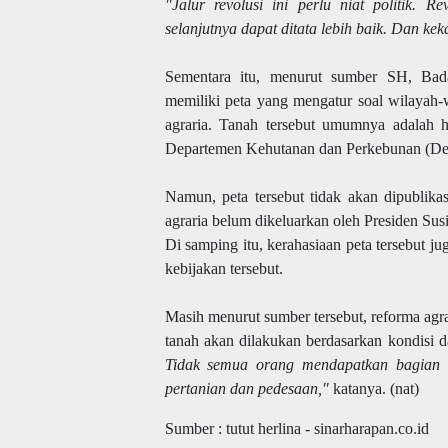
"Jalur revolusi ini perlu niat politik. R
selanjutnya dapat ditata lebih baik. Dan ke
Sementara itu, menurut sumber SH, Bad
memiliki peta yang mengatur soal wilayah-w
agraria. Tanah tersebut umumnya adalah hu
Departemen Kehutanan dan Perkebunan (De
Namun, peta tersebut tidak akan dipublika
agraria belum dikeluarkan oleh Presiden S
Di samping itu, kerahasiaan peta tersebut j
kebijakan tersebut.
Masih menurut sumber tersebut, reforma agra
tanah akan dilakukan berdasarkan kondisi 
Tidak semua orang mendapatkan bagian ta
pertanian dan pedesaan,"
katanya. (nat)
Sumber : tutut herlina - sinarharapan.co.id