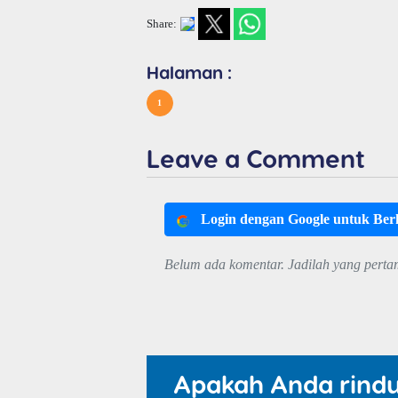
Share:
Halaman :
1
Leave a Comment
Login dengan Google untuk Be
Belum ada komentar. Jadilah yang perta
Apakah Anda rind