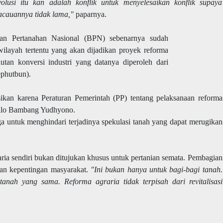
evolusi itu kan adalah konflik untuk menyelesaikan konflik supaya
kacauannya tidak lama,"
paparnya.
an Pertanahan Nasional (BPN) sebenarnya sudah
ilayah tertentu yang akan dijadikan proyek reforma
tan konversi industri yang datanya diperoleh dari
phutbun).
sikan karena Peraturan Pemerintah (PP) tentang pelaksanaan reforma
usilo Bambang Yudhyono.
uga untuk menghindari terjadinya spekulasi tanah yang dapat merugikan
ria sendiri bukan ditujukan khusus untuk pertanian semata. Pembagian
dan kepentingan masyarakat.
"Ini bukan hanya untuk bagi-bagi tanah.
nah yang sama. Reforma agraria tidak terpisah dari revitalisasi