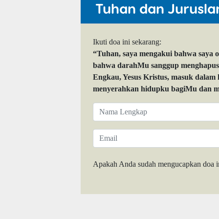
Tuhan dan Jurusla
Ikuti doa ini sekarang:
“Tuhan, saya mengakui bahwa saya 
bahwa darahMu sanggup menghapuskan
Engkau, Yesus Kristus, masuk dalam
menyerahkan hidupku bagiMu dan me
Apakah Anda sudah mengucapkan doa i