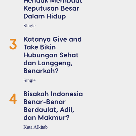
Keputusan Besar
Dalam Hidup
Single
3
Katanya Give and
Take Bikin
Hubungan Sehat
dan Langgeng,
Benarkah?
Single
4
Bisakah Indonesia
Benar-Benar
Berdaulat, Adil,
dan Makmur?
Kata Alkitab