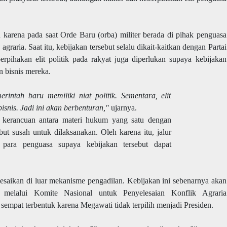
n karena pada saat Orde Baru (orba) militer berada di pihak penguasa
raria. Saat itu, kebijakan tersebut selalu dikait-kaitkan dengan Partai
pihakan elit politik pada rakyat juga diperlukan supaya kebijakan
n bisnis mereka.
rintah baru memiliki niat politik. Sementara, elit
isnis. Jadi ini akan berbenturan,"
ujarnya.
di kerancuan antara materi hukum yang satu dengan
but susah untuk dilaksanakan. Oleh karena itu, jalur
i para penguasa supaya kebijakan tersebut dapat
lesaikan di luar mekanisme pengadilan. Kebijakan ini sebenarnya akan
 melalui Komite Nasional untuk Penyelesaian Konflik Agraria
mpat terbentuk karena Megawati tidak terpilih menjadi Presiden.