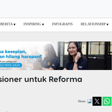
BERITA
INSPIRING
INFOGRAFIS
RELATIONSHIP
usioner untuk Reforma
Share: