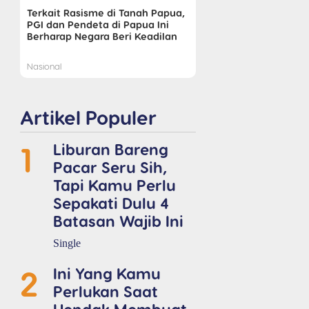
Terkait Rasisme di Tanah Papua,
PGI dan Pendeta di Papua Ini
Berharap Negara Beri Keadilan
Nasional
Artikel Populer
1
Liburan Bareng
Pacar Seru Sih,
Tapi Kamu Perlu
Sepakati Dulu 4
Batasan Wajib Ini
Single
2
Ini Yang Kamu
Perlukan Saat
Hendak Membuat