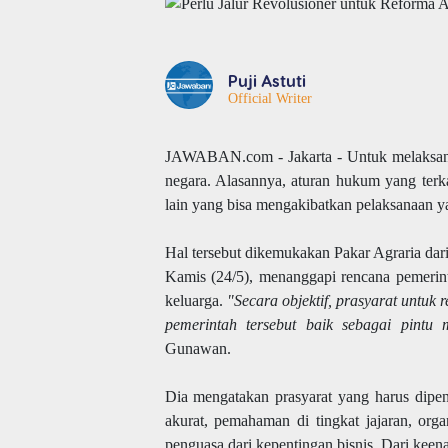
Puji Astuti
Official Writer
JAWABAN.com - Jakarta - Untuk melaksanak
negara. Alasannya, aturan hukum yang ter
lain yang bisa mengakibatkan pelaksanaan y
Hal tersebut dikemukakan Pakar Agraria dar
Kamis (24/5), menanggapi rencana pemerinta
keluarga.
"Secara objektif, prasyarat untuk 
pemerintah tersebut baik sebagai pintu
Gunawan.
Dia mengatakan prasyarat yang harus dipenuh
akurat, pemahaman di tingkat jajaran, orga
penguasa dari kepentingan bisnis. Dari keen