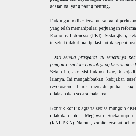
adalah hal yang paling penting.
Dukungan militer tersebut sangat diperluka
yang telah memanipulasi perjuangan reforma ag
Komunis Indonesia (PKI). Sedangkan, keber
tersebut tidak dimanipulasi untuk kepentinga
"Dari semua prasyarat itu sepertinya peme
penguasa saat ini banyak yang berorientasi b
Selain itu, dari sisi hukum, banyak terja
lainnya. Ini mengakibatkan, kebijakan terse
revolusioner harus menjadi pilihan bag
dilaksanakan secara maksimal.
Konflik-konflik agraria sebisa mungkin dise
dilakukan oleh Megawati Soekarnoputri
(KNUPKA). Namun, komite tersebut belum se