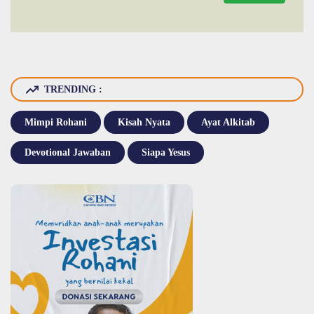
TRENDING :
Mimpi Rohani
Kisah Nyata
Ayat Alkitab
Devotional Jawaban
Siapa Yesus