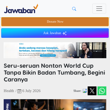
Donate Now
Ask Jawaban
Seru-seruan Nonton World Cup
Tanpa Bikin Badan Tumbang, Begini
Caranya
Health
/
6 July 2026
Share: