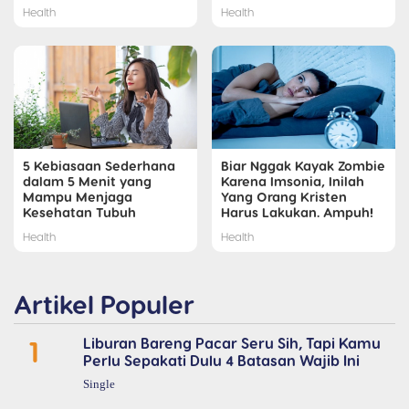
Health
Health
5 Kebiasaan Sederhana
Biar Nggak Kayak Zombie
dalam 5 Menit yang
Karena Imsonia, Inilah
Mampu Menjaga
Yang Orang Kristen
Kesehatan Tubuh
Harus Lakukan. Ampuh!
Health
Health
Artikel Populer
1
Liburan Bareng Pacar Seru Sih, Tapi Kamu
Perlu Sepakati Dulu 4 Batasan Wajib Ini
Single