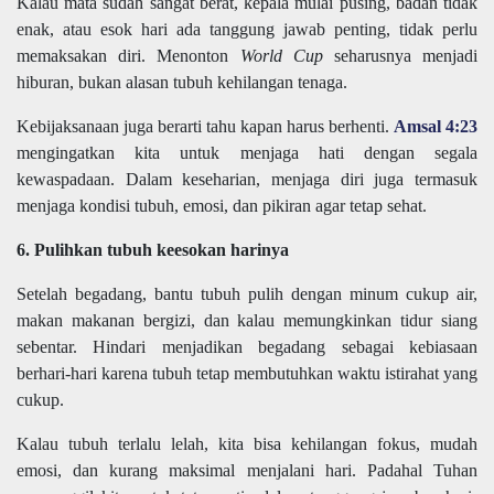
Kalau mata sudah sangat berat, kepala mulai pusing, badan tidak
enak, atau esok hari ada tanggung jawab penting, tidak perlu
memaksakan diri. Menonton
World Cup
seharusnya menjadi
hiburan, bukan alasan tubuh kehilangan tenaga.
Kebijaksanaan juga berarti tahu kapan harus berhenti.
Amsal 4:23
mengingatkan kita untuk menjaga hati dengan segala
kewaspadaan. Dalam keseharian, menjaga diri juga termasuk
menjaga kondisi tubuh, emosi, dan pikiran agar tetap sehat.
6. Pulihkan tubuh keesokan harinya
Setelah begadang, bantu tubuh pulih dengan minum cukup air,
makan makanan bergizi, dan kalau memungkinkan tidur siang
sebentar. Hindari menjadikan begadang sebagai kebiasaan
berhari-hari karena tubuh tetap membutuhkan waktu istirahat yang
cukup.
Kalau tubuh terlalu lelah, kita bisa kehilangan fokus, mudah
emosi, dan kurang maksimal menjalani hari. Padahal Tuhan