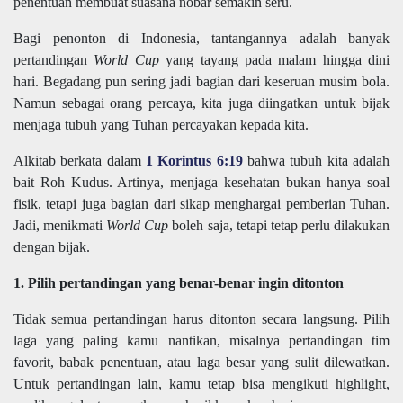
penentuan membuat suasana nobar semakin seru.
Bagi penonton di Indonesia, tantangannya adalah banyak
pertandingan
World Cup
yang tayang pada malam hingga dini
hari. Begadang pun sering jadi bagian dari keseruan musim bola.
Namun sebagai orang percaya, kita juga diingatkan untuk bijak
menjaga tubuh yang Tuhan percayakan kepada kita.
Alkitab berkata dalam
1 Korintus 6:19
bahwa tubuh kita adalah
bait Roh Kudus. Artinya, menjaga kesehatan bukan hanya soal
fisik, tetapi juga bagian dari sikap menghargai pemberian Tuhan.
Jadi, menikmati
World Cup
boleh saja, tetapi tetap perlu dilakukan
dengan bijak.
1. Pilih pertandingan yang benar-benar ingin ditonton
Tidak semua pertandingan harus ditonton secara langsung. Pilih
laga yang paling kamu nantikan, misalnya pertandingan tim
favorit, babak penentuan, atau laga besar yang sulit dilewatkan.
Untuk pertandingan lain, kamu tetap bisa mengikuti highlight,