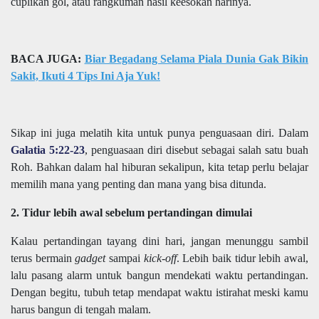
cuplikan gol, atau rangkuman hasil keesokan harinya.
BACA JUGA:
Biar Begadang Selama Piala Dunia Gak Bikin
Sakit, Ikuti 4 Tips Ini Aja Yuk!
Sikap ini juga melatih kita untuk punya penguasaan diri. Dalam
Galatia 5:22-23
, penguasaan diri disebut sebagai salah satu buah
Roh. Bahkan dalam hal hiburan sekalipun, kita tetap perlu belajar
memilih mana yang penting dan mana yang bisa ditunda.
2. Tidur lebih awal sebelum pertandingan dimulai
Kalau pertandingan tayang dini hari, jangan menunggu sambil
terus bermain
gadget
sampai
kick-off
. Lebih baik tidur lebih awal,
lalu pasang alarm untuk bangun mendekati waktu pertandingan.
Dengan begitu, tubuh tetap mendapat waktu istirahat meski kamu
harus bangun di tengah malam.