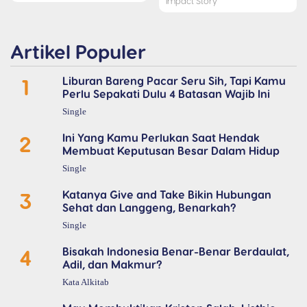
Impact Story
Artikel Populer
1
Liburan Bareng Pacar Seru Sih, Tapi Kamu
Perlu Sepakati Dulu 4 Batasan Wajib Ini
Single
2
Ini Yang Kamu Perlukan Saat Hendak
Membuat Keputusan Besar Dalam Hidup
Single
3
Katanya Give and Take Bikin Hubungan
Sehat dan Langgeng, Benarkah?
Single
4
Bisakah Indonesia Benar-Benar Berdaulat,
Adil, dan Makmur?
Kata Alkitab