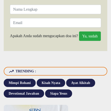
Apakah Anda sudah mengucapkan doa ini?
TRENDING :
Mimpi Rohani
Kisah Nyata
Ayat Alkitab
Devotional Jawaban
Siapa Yesus