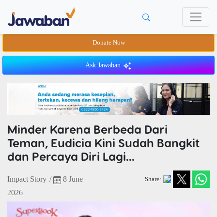
Donate Now
Ask Jawaban
Minder Karena Berbeda Dari
Teman, Eudicia Kini Sudah Bangkit
dan Percaya Diri Lagi...
Impact Story
/
8 June
Share:
2026