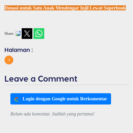
Donasi untuk Satu Anak Mendengar Injil Lewat Superbook
Share:
Halaman :
1
Leave a Comment
Login dengan Google untuk Berkomentar
Belum ada komentar. Jadilah yang pertama!