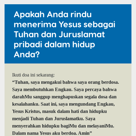
Apakah Anda rindu
menerima Yesus sebagai
Tuhan dan Juruslamat
pribadi dalam hidup
Anda?
Ikuti doa ini sekarang:
“Tuhan, saya mengakui bahwa saya orang berdosa.
Saya membutuhkan Engkau. Saya percaya bahwa
darahMu sanggup menghapuskan segala dosa dan
kesalahanku. Saat ini, saya mengundang Engkau,
Yesus Kristus, masuk dalam hati dan hidupku
menjadi Tuhan dan Juruslamatku. Saya
menyerahkan hidupku bagiMu dan melayaniMu.
Dalam nama Yesus aku berdoa. Amin”