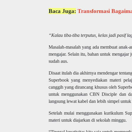
Baca Juga:
Transformasi Bagaim
“Kalau tiba-tiba terputus, kelas jadi pasif la
Masalah-masalah yang ada membuat anak-an
mengajar. Selain itu, bahan untuk mengajar 
sudah aus.
Disaat itulah dia akhirnya mendengar tentan
Superbook yang menyediakan materi pela
canggih yang dirancang khusus oleh Superb
untuk menggunakan CBN Disciple dan dari 
langsung lewat kabel dan lebih simpel untu
Setelah mulai menggunakan kurikulum Supe
materi untuk diajarkan di sekolah minggu.
“Tinggal kreativitas kita saja untuk mempe