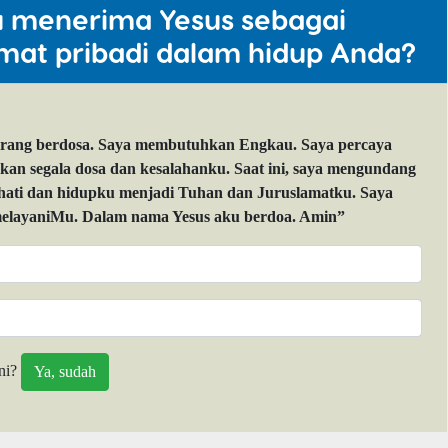
u menerima Yesus sebagai
mat pribadi dalam hidup Anda?
orang berdosa. Saya membutuhkan Engkau. Saya percaya
 segala dosa dan kesalahanku. Saat ini, saya mengundang
 hati dan hidupku menjadi Tuhan dan Juruslamatku. Saya
layaniMu. Dalam nama Yesus aku berdoa. Amin”
ni?