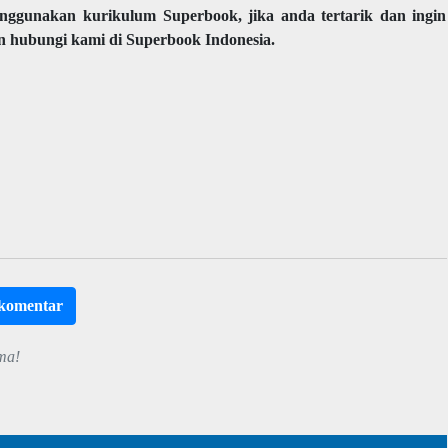
ggunakan kurikulum Superbook, jika anda tertarik dan ingin
n hubungi kami di Superbook Indonesia.
rkomentar
ma!