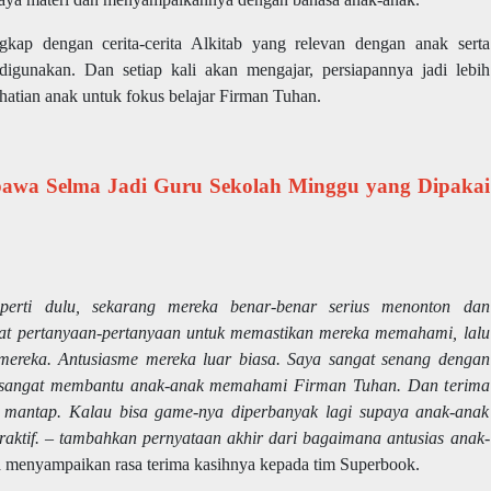
kap dengan cerita-cerita Alkitab yang relevan dengan anak serta
digunakan. Dan setiap kali akan mengajar, persiapannya jadi lebih
rhatian anak untuk fokus belajar Firman Tuhan.
awa Selma Jadi Guru Sekolah Minggu yang Dipakai
perti dulu, sekarang mereka benar-benar serius menonton dan
at pertanyaan-pertanyaan untuk memastikan mereka memahami, lalu
ereka. Antusiasme mereka luar biasa. Saya sangat senang dengan
 sangat membantu anak-anak memahami Firman Tuhan. Dan t
erima
n mantap. Kalau bisa game-nya diperbanyak lagi supaya anak-anak
teraktif. – tambahkan pernyataan akhir dari bagaimana antusias anak-
a menyampaikan rasa terima kasihnya kepada tim Superbook.