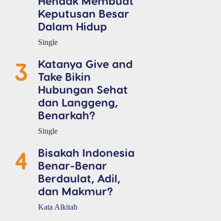
Hendak Membuat
Keputusan Besar
Dalam Hidup
Single
3
Katanya Give and
Take Bikin
Hubungan Sehat
dan Langgeng,
Benarkah?
Single
4
Bisakah Indonesia
Benar-Benar
Berdaulat, Adil,
dan Makmur?
Kata Alkitab