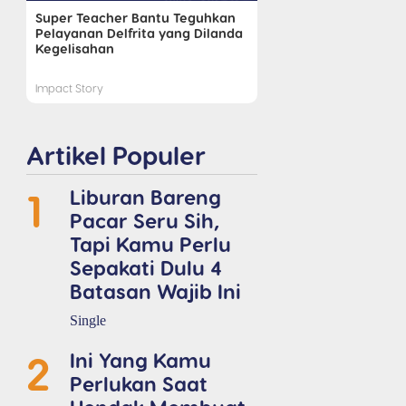
Super Teacher Bantu Teguhkan
Pelayanan Delfrita yang Dilanda
Kegelisahan
Impact Story
Artikel Populer
1
Liburan Bareng
Pacar Seru Sih,
Tapi Kamu Perlu
Sepakati Dulu 4
Batasan Wajib Ini
Single
2
Ini Yang Kamu
Perlukan Saat