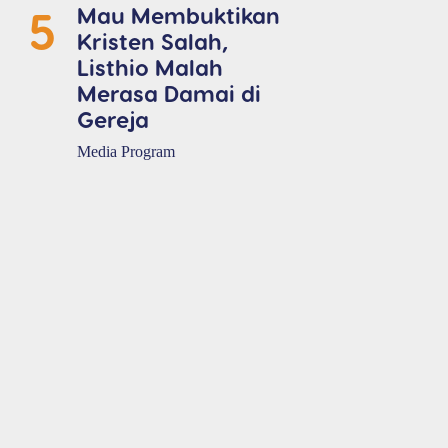
5
Mau Membuktikan
Kristen Salah,
Listhio Malah
Merasa Damai di
Gereja
Media Program