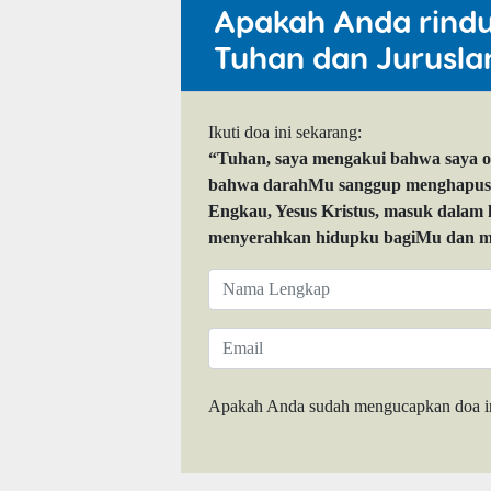
Apakah Anda rind
Tuhan dan Jurusla
Ikuti doa ini sekarang:
“Tuhan, saya mengakui bahwa saya 
bahwa darahMu sanggup menghapuskan
Engkau, Yesus Kristus, masuk dalam
menyerahkan hidupku bagiMu dan me
Apakah Anda sudah mengucapkan doa i