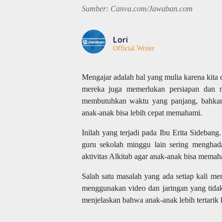
Sumber: Canva.com/Jawaban.com
Lori
Official Writer
Mengajar adalah hal yang mulia karena kita
mereka juga memerlukan persiapan dan m
membutuhkan waktu yang panjang, bahkan 
anak-anak bisa lebih cepat memahami.
Inilah yang terjadi pada Ibu Erita Sideba
guru sekolah minggu lain sering menghada
aktivitas Alkitab agar anak-anak bisa mem
Salah satu masalah yang ada setiap kali me
menggunakan video dan jaringan yang tidak
menjelaskan bahwa anak-anak lebih tertarik k