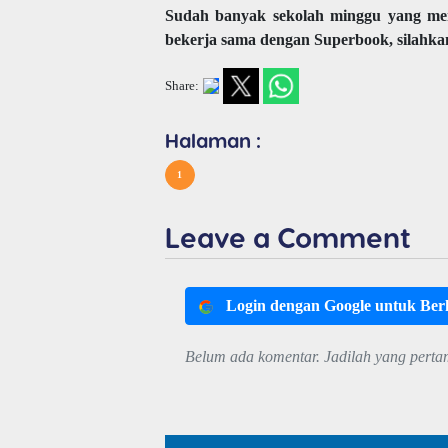
Sudah banyak sekolah minggu yang men
bekerja sama dengan Superbook, silahka
Share:
Halaman :
1
Leave a Comment
Login dengan Google untuk Be
Belum ada komentar. Jadilah yang perta