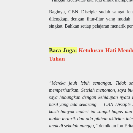
Baginya, CBN Disciple sudah sangat leng
dilengkapi dengan fitur-fitur yang mudah 
singkat. Bahkan setiap pelajaran menarik pe
Baca Juga:
Ketulusan Hati Memb
Tuhan
“Mereka jauh lebih semangat. Tidak se
memperhatikan. Setelah menonton, saya bu
saya hubungkan dengan kehidupan nyata m
hasil yang ada sekarang — CBN Disciple
kasih banyak materi ini sangat bagus da
makin tertarik dan ada pilihan aktivitas in
anak di sekolah minggu,”
demikian ibu Erit