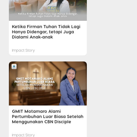
Ketika Firman Tuhan Tidak Lagi
Hanya Didengar, tetapi Juga
Dialami Anak-anak
Impact Story
GMIT Motamaro Alami
Pertumbuhan Luar Biasa Setelah
Menggunakan CBN Disciple
Impact Story