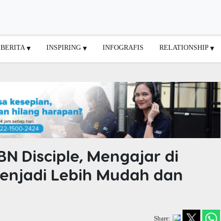
BERITA
INSPIRING
INFOGRAFIS
RELATIONSHIP
N Disciple, Mengajar di
enjadi Lebih Mudah dan
Share: