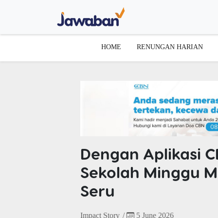
HOME
RENUNGAN HARIAN
Dengan Aplikasi CB
Sekolah Minggu M
Seru
Impact Story
/
5 June 2026