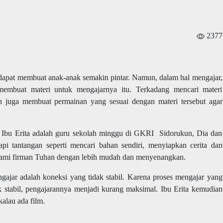
2377
 dapat membuat anak-anak semakin pintar. Namun, dalam hal mengajar,
embuat materi untuk mengajarnya itu. Terkadang mencari materi
juga membuat permainan yang sesuai dengan materi tersebut agar
ng. Ibu Erita adalah guru sekolah minggu di GKRI Sidorukun, Dia dan
pi tantangan seperti mencari bahan sendiri, menyiapkan cerita dan
ahami firman Tuhan dengan lebih mudah dan menyenangkan.
ngajar adalah koneksi yang tidak stabil. Karena proses mengajar yang
 stabil, pengajarannya menjadi kurang maksimal. Ibu Erita kemudian
alau ada film.