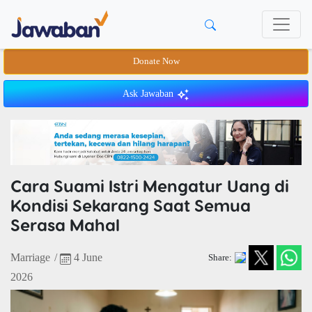
Donate Now
Ask Jawaban
Cara Suami Istri Mengatur Uang di
Kondisi Sekarang Saat Semua
Serasa Mahal
Marriage
/
4 June
Share:
2026