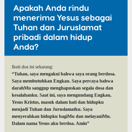
Apakah Anda rindu
menerima Yesus sebagai
Tuhan dan Juruslamat
pribadi dalam hidup
Anda?
Ikuti doa ini sekarang:
“Tuhan, saya mengakui bahwa saya orang berdosa.
Saya membutuhkan Engkau. Saya percaya bahwa
darahMu sanggup menghapuskan segala dosa dan
kesalahanku. Saat ini, saya mengundang Engkau,
Yesus Kristus, masuk dalam hati dan hidupku
menjadi Tuhan dan Juruslamatku. Saya
menyerahkan hidupku bagiMu dan melayaniMu.
Dalam nama Yesus aku berdoa. Amin”