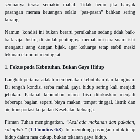
semuanya terasa semakin mahal. Tidak heran jika banyak
pasangan merasa keuangan selalu “pas-pasan” bahkan sering
kurang.
Namun, kondisi ini bukan berarti pernikahan sedang tidak baik-
baik saja. Justru, di sinilah pentingnya memahami cara suami istri
mengatur uang dengan bijak, agar keluarga tetap stabil meski
tekanan ekonomi meningkat.
1. Fokus pada Kebutuhan, Bukan Gaya Hidup
Langkah pertama adalah membedakan kebutuhan dan keinginan.
Di tengah kondisi serba mahal, gaya hidup sering kali menjadi
jebakan. Padahal kebutuhan utama bisa difokuskan menjadi
beberapa bagian seperti biaya makan, tempat tinggal, listrik dan
air, transportasi kerja dan Kesehatan keluarga.
Firman Tuhan mengingatkan,
“Asal ada makanan dan pakaian,
cukuplah.”
(
1 Timotius 6:8
). Ini menolong pasangan untuk tetap
hidup dalam rasa cukup, bukan tekanan gaya hidup.