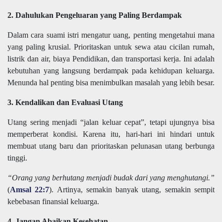
2. Dahulukan Pengeluaran yang Paling Berdampak
Dalam cara suami istri mengatur uang, penting mengetahui mana
yang paling krusial. Prioritaskan untuk sewa atau cicilan rumah,
listrik dan air, biaya Pendidikan, dan transportasi kerja. Ini adalah
kebutuhan yang langsung berdampak pada kehidupan keluarga.
Menunda hal penting bisa menimbulkan masalah yang lebih besar.
3. Kendalikan dan Evaluasi Utang
Utang sering menjadi “jalan keluar cepat”, tetapi ujungnya bisa
memperberat kondisi. Karena itu, hari-hari ini hindari untuk
membuat utang baru dan prioritaskan pelunasan utang berbunga
tinggi.
“Orang yang berhutang menjadi budak dari yang menghutangi.”
(
Amsal 22:7
). Artinya, semakin banyak utang, semakin sempit
kebebasan finansial keluarga.
4. Jangan Abaikan Kesehatan