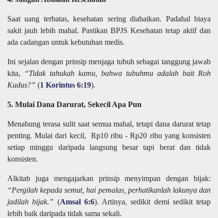
Saat uang terbatas, kesehatan sering diabaikan. Padahal biaya
sakit jauh lebih mahal. Pastikan BPJS Kesehatan tetap aktif dan
ada cadangan untuk kebutuhan medis.
Ini sejalan dengan prinsip menjaga tubuh sebagai tanggung jawab
kita,
“Tidak tahukah kamu, bahwa tubuhmu adalah bait Roh
Kudus?”
(
1 Korintus 6:19
).
5. Mulai Dana Darurat, Sekecil Apa Pun
Menabung terasa sulit saat semua mahal, tetapi dana darurat tetap
penting. Mulai dari kecil, Rp10 ribu - Rp20 ribu yang konsisten
setiap minggu daripada langsung besar tapi berat dan tidak
konsisten.
Alkitab juga mengajarkan prinsip menyimpan dengan bijak:
“Pergilah kepada semut, hai pemalas, perhatikanlah lakunya dan
jadilah bijak.”
(
Amsal 6:6
). Artinya, sedikit demi sedikit tetap
lebih baik daripada tidak sama sekali.