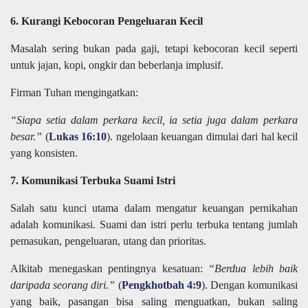
6. Kurangi Kebocoran Pengeluaran Kecil
Masalah sering bukan pada gaji, tetapi kebocoran kecil seperti
untuk jajan, kopi, ongkir dan beberlanja implusif.
Firman Tuhan mengingatkan:
“Siapa setia dalam perkara kecil, ia setia juga dalam perkara
besar.”
(
Lukas 16:10
). ngelolaan keuangan dimulai dari hal kecil
yang konsisten.
7. Komunikasi Terbuka Suami Istri
Salah satu kunci utama dalam mengatur keuangan pernikahan
adalah komunikasi. Suami dan istri perlu terbuka tentang jumlah
pemasukan, pengeluaran, utang dan prioritas.
Alkitab menegaskan pentingnya kesatuan:
“Berdua lebih baik
daripada seorang diri.”
(
Pengkhotbah 4:9
). Dengan komunikasi
yang baik, pasangan bisa saling menguatkan, bukan saling