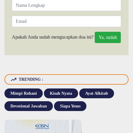
Apakah Anda sudah mengucapkan doa ini?
TRENDING :
Mimpi Rohani
Kisah Nyata
Ayat Alkitab
Devotional Jawaban
Siapa Yesus