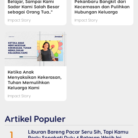
Belajar, Sampai Kami
Pekanbaru Bangkit dari
Sadar Kami Salah Besar
Kecemasan dan Pulihkan
sebagai Orang Tua.."
Hubungan Keluarga
Impact Story
Impact Story
Ketika Anak
Menyaksikan Kekerasan,
Tuhan Memulihkan
Keluarga Kami
Impact Story
Artikel Populer
1
Liburan Bareng Pacar Seru Sih, Tapi Kamu
Perlu Sepakati Dulu 4 Batasan Wajib Ini