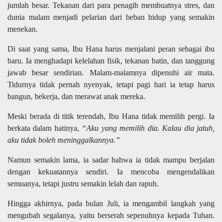
jumlah besar. Tekanan dari para penagih membuatnya stres, dan
dunia malam menjadi pelarian dari beban hidup yang semakin
menekan.
Di saat yang sama, Ibu Hana harus menjalani peran sebagai ibu
baru. Ia menghadapi kelelahan fisik, tekanan batin, dan tanggung
jawab besar sendirian. Malam-malamnya dipenuhi air mata.
Tidurnya tidak pernah nyenyak, tetapi pagi hari ia tetap harus
bangun, bekerja, dan merawat anak mereka.
Meski berada di titik terendah, Ibu Hana tidak memilih pergi. Ia
berkata dalam hatinya,
“Aku yang memilih dia. Kalau dia jatuh,
aku tidak boleh meninggalkannya.”
Namun semakin lama, ia sadar bahwa ia tidak mampu berjalan
dengan kekuatannya sendiri. Ia mencoba mengendalikan
semuanya, tetapi justru semakin lelah dan rapuh.
Hingga akhirnya, pada bulan Juli, ia mengambil langkah yang
mengubah segalanya, yaitu berserah sepenuhnya kepada Tuhan.