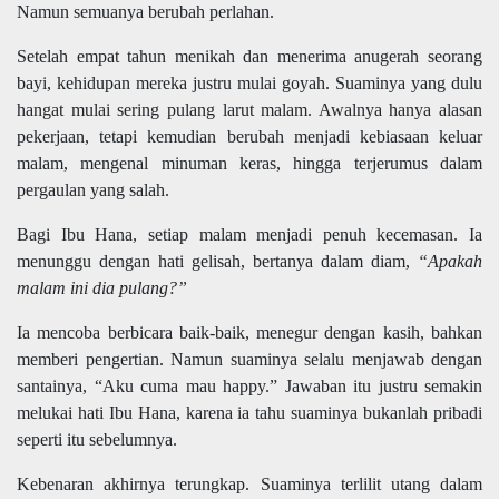
Namun semuanya berubah perlahan.
Setelah empat tahun menikah dan menerima anugerah seorang
bayi, kehidupan mereka justru mulai goyah. Suaminya yang dulu
hangat mulai sering pulang larut malam. Awalnya hanya alasan
pekerjaan, tetapi kemudian berubah menjadi kebiasaan keluar
malam, mengenal minuman keras, hingga terjerumus dalam
pergaulan yang salah.
Bagi Ibu Hana, setiap malam menjadi penuh kecemasan. Ia
menunggu dengan hati gelisah, bertanya dalam diam,
“Apakah
malam ini dia pulang?”
Ia mencoba berbicara baik-baik, menegur dengan kasih, bahkan
memberi pengertian. Namun suaminya selalu menjawab dengan
santainya, “Aku cuma mau happy.” Jawaban itu justru semakin
melukai hati Ibu Hana, karena ia tahu suaminya bukanlah pribadi
seperti itu sebelumnya.
Kebenaran akhirnya terungkap. Suaminya terlilit utang dalam