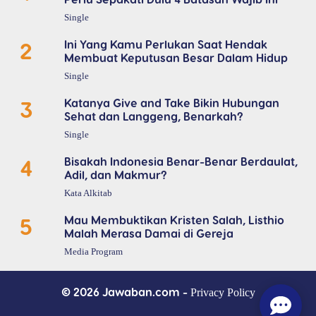
Single
2
Ini Yang Kamu Perlukan Saat Hendak
Membuat Keputusan Besar Dalam Hidup
Single
3
Katanya Give and Take Bikin Hubungan
Sehat dan Langgeng, Benarkah?
Single
4
Bisakah Indonesia Benar-Benar Berdaulat,
Adil, dan Makmur?
Kata Alkitab
5
Mau Membuktikan Kristen Salah, Listhio
Malah Merasa Damai di Gereja
Media Program
© 2026 Jawaban.com -
Privacy Policy