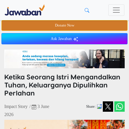
Donate Now
Ask Jawaban
Ketika Seorang Istri Mengandalkan
Tuhan, Keluarganya Dipulihkan
Perlahan
Impact Story
/
3 June
Share:
2026