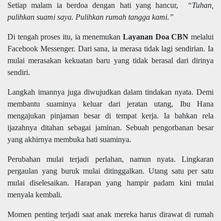
Setiap malam ia berdoa dengan hati yang hancur,
“Tuhan,
pulihkan suami saya. Pulihkan rumah tangga kami.”
Di tengah proses itu, ia menemukan
Layanan Doa CBN
melalui
Facebook Messenger. Dari sana, ia merasa tidak lagi sendirian. Ia
mulai merasakan kekuatan baru yang tidak berasal dari dirinya
sendiri.
Langkah imannya juga diwujudkan dalam tindakan nyata. Demi
membantu suaminya keluar dari jeratan utang, Ibu Hana
mengajukan pinjaman besar di tempat kerja. Ia bahkan rela
ijazahnya ditahan sebagai jaminan. Sebuah pengorbanan besar
yang akhirnya membuka hati suaminya.
Perubahan mulai terjadi perlahan, namun nyata. Lingkaran
pergaulan yang buruk mulai ditinggalkan. Utang satu per satu
mulai diselesaikan. Harapan yang hampir padam kini mulai
menyala kembali.
Momen penting terjadi saat anak mereka harus dirawat di rumah