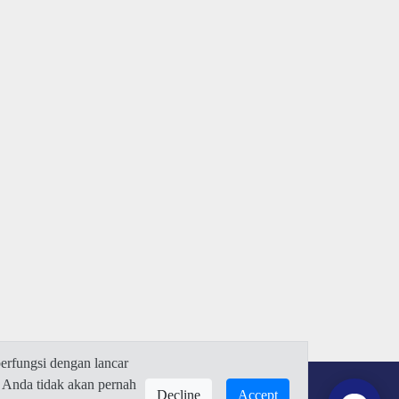
rfungsi dengan lancar
 Anda tidak akan pernah
Decline
Accept