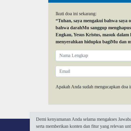
Ikuti doa ini sekarang:
“Tuhan, saya mengakui bahwa saya 
bahwa darahMu sanggup menghapuskan
Engkau, Yesus Kristus, masuk dalam
menyerahkan hidupku bagiMu dan me
Apakah Anda sudah mengucapkan doa i
Demi kenyamanan Anda selama mengakses Jawaban.
serta memberikan konten dan fitur yang relevan u