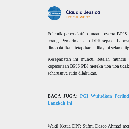
Claudia Jessica
Official Writer
Polemik penonaktifan jutaan peserta
BPJS
terang. Pemerintah dan DPR sepakat bahwa
dinonaktifkan, tetap harus dilayani selama ti
Kesepakatan ini muncul setelah muncul 
kepesertaan BPJS PBI mereka tiba-tiba tida
seharusnya rutin dilakukan.
BACA JUGA:
PGI Wujudkan Perlind
Langkah Ini
Wakil Ketua DPR
Sufmi Dasco Ahmad
men