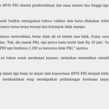
s BPJS PBI disertai pemberitahuan dan masa transisi dua hingga tiga
nadi Sadikin
menegaskan bahwa validasi data harus dilakukan lebih
rusnya benar-benar berasal dari kelompok tidak mampu.
nsos memvalidasi, benar tidak sih ini miskin atau tidak. Kalau saya
lau, 'Pak, dia masuk PBI, tapi punya kartu kredit limit Rp 20 juta'. Ya
PBI tapi listriknya 2.200 ya harusnya tidak PBI,” ujarnya.
ini bukan untuk membatasi layanan, melainkan memastikan subsidi
p dalam tiga bulan ke depan data kepesertaan BPJS PBI menjadi lebih
r membutuhkan tetap mendapatkan perlindungan kesehatan tanpa