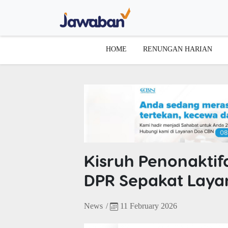
HOME
RENUNGAN HARIAN
Kisruh Penonaktif
DPR Sepakat Layan
News
/
11 February 2026