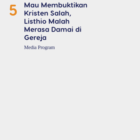
5
Mau Membuktikan
Kristen Salah,
Listhio Malah
Merasa Damai di
Gereja
Media Program