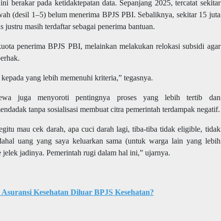
 berakar pada ketidaktepatan data. Sepanjang 2025, tercatat sekitar
ah (desil 1–5) belum menerima BPJS PBI. Sebaliknya, sekitar 15 juta
justru masih terdaftar sebagai penerima bantuan.
uota penerima BPJS PBI, melainkan melakukan relokasi subsidi agar
erhak.
i kepada yang lebih memenuhi kriteria,” tegasnya.
ewa
juga menyoroti pentingnya proses yang lebih tertib dan
endadak tanpa sosialisasi membuat citra pemerintah terdampak negatif.
itu mau cek darah, apa cuci darah lagi, tiba-tiba tidak eligible, tidak
dahal uang yang saya keluarkan sama (untuk warga lain yang lebih
 jelek jadinya. Pemerintah rugi dalam hal ini,” ujarnya.
 Asuransi Kesehatan Diluar BPJS Kesehatan?