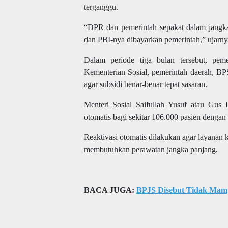
terganggu.
“DPR dan pemerintah sepakat dalam jangka 
dan PBI-nya dibayarkan pemerintah,” ujarn
Dalam periode tiga bulan tersebut, pe
Kementerian Sosial, pemerintah daerah, B
agar subsidi benar-benar tepat sasaran.
Menteri Sosial
Saifullah Yusuf
atau Gus I
otomatis bagi sekitar 106.000 pasien dengan p
Reaktivasi otomatis dilakukan agar layanan k
membutuhkan perawatan jangka panjang.
BACA JUGA:
BPJS Disebut Tidak Mamp