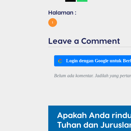
Halaman :
1
Leave a Comment
Login dengan Google untuk Be
Belum ada komentar. Jadilah yang perta
Apakah Anda rind
Tuhan dan Jurusla