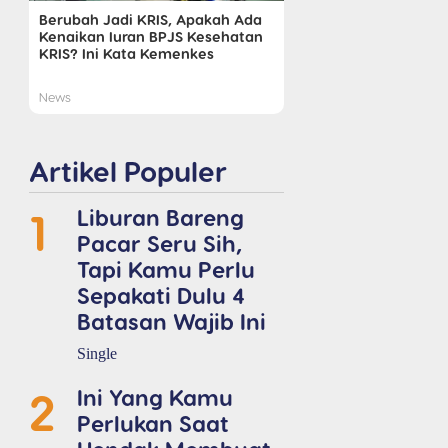
Berubah Jadi KRIS, Apakah Ada
Kenaikan Iuran BPJS Kesehatan
KRIS? Ini Kata Kemenkes
News
Artikel Populer
1
Liburan Bareng
Pacar Seru Sih,
Tapi Kamu Perlu
Sepakati Dulu 4
Batasan Wajib Ini
Single
2
Ini Yang Kamu
Perlukan Saat