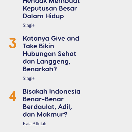
Hendak Membuat
Keputusan Besar
Dalam Hidup
Single
3
Katanya Give and
Take Bikin
Hubungan Sehat
dan Langgeng,
Benarkah?
Single
4
Bisakah Indonesia
Benar-Benar
Berdaulat, Adil,
dan Makmur?
Kata Alkitab