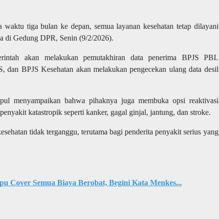
waktu tiga bulan ke depan, semua layanan kesehatan tetap dilayani
ya di Gedung DPR, Senin (9/2/2026).
merintah akan melakukan pemutakhiran data penerima BPJS PBI.
PS, dan BPJS Kesehatan akan melakukan pengecekan ulang data desil
pul menyampaikan bahwa pihaknya juga membuka opsi reaktivasi
enyakit katastropik seperti kanker, gagal ginjal, jantung, dan stroke.
esehatan tidak terganggu, terutama bagi penderita penyakit serius yang
u Cover Semua Biaya Berobat, Begini Kata Menkes...