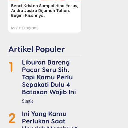
Benci Kristen Sampai Hina Yesus,
Andra Justru Dijamah Tuhan.
Begini Kisahnya..
Media Program
Artikel Populer
1
Liburan Bareng
Pacar Seru Sih,
Tapi Kamu Perlu
Sepakati Dulu 4
Batasan Wajib Ini
Single
2
Ini Yang Kamu
Perlukan Saat