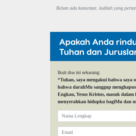
Belum ada komentar. Jadilah yang perta
Apakah Anda rind
Tuhan dan Jurusla
Ikuti doa ini sekarang:
“Tuhan, saya mengakui bahwa saya 
bahwa darahMu sanggup menghapuskan
Engkau, Yesus Kristus, masuk dalam
menyerahkan hidupku bagiMu dan me