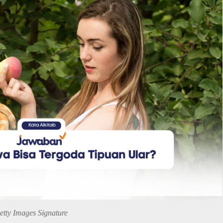
tty Images Signature