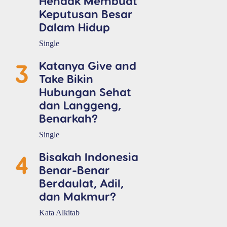
Hendak Membuat
Keputusan Besar
Dalam Hidup
Single
3
Katanya Give and
Take Bikin
Hubungan Sehat
dan Langgeng,
Benarkah?
Single
4
Bisakah Indonesia
Benar-Benar
Berdaulat, Adil,
dan Makmur?
Kata Alkitab