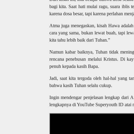
bagi kita.
Saat hati mulai ragu, suara iblis
karena dosa besar, tapi karena perlahan men
Atma juga menegaskan, kisah Hawa adalah c
cara yang sama, bukan lewat buah, tapi lew
kita tahu lebih baik dari Tuhan.”
Namun kabar baiknya, Tuhan tidak mening
rencana penebusan melalui Kristus. Di kay
penuh kepada kasih Bapa.
Jadi, saat kita tergoda oleh hal-hal yang 
bahwa kasih Tuhan selalu cukup.
Ingin mendengar penjelasan lengkap dari 
lengkapnya di YouTube Superyouth ID atai m