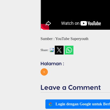
Sumber : YouTube Superyouth
Share:
Halaman :
1
Leave a Comment
Login dengan Google untuk Be