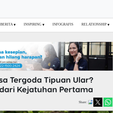
BERITA
INSPIRING
INFOGRAFIS
RELATIONSHIP
a Tergoda Tipuan Ular?
 dari Kejatuhan Pertama
Share: