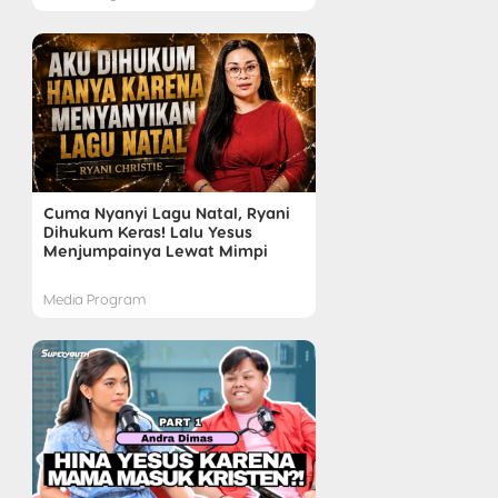
Cuma Nyanyi Lagu Natal, Ryani
Dihukum Keras! Lalu Yesus
Menjumpainya Lewat Mimpi
Media Program