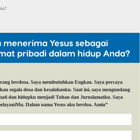
ma!
u menerima Yesus sebagai
mat pribadi dalam hidup Anda?
orang berdosa. Saya membutuhkan Engkau. Saya percaya
 segala dosa dan kesalahanku. Saat ini, saya mengundang
 hati dan hidupku menjadi Tuhan dan Juruslamatku. Saya
layaniMu. Dalam nama Yesus aku berdoa. Amin”