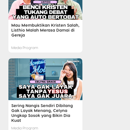
Mau Membuktikan Kristen Salah,
Listhio Malah Merasa Damai di
Gereja
Media Program
Sering Nangis Sendiri Dibilang
Gak Layak Menang, Celyna
Ungkap Sosok yang Bikin Dia
Kuat
Media Program