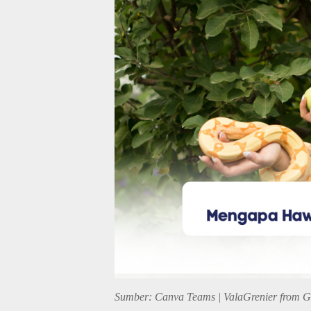
Sumber: Canva Teams | ValaGrenier from Ge