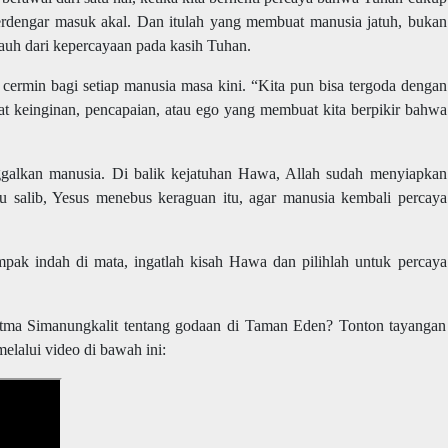
 terdengar masuk akal. Dan itulah yang membuat manusia jatuh, bukan
jauh dari kepercayaan pada kasih Tuhan.
ermin bagi setiap manusia masa kini. “Kita pun bisa tergoda dengan
at keinginan, pencapaian, atau ego yang membuat kita berpikir bahwa
galkan manusia. Di balik kejatuhan Hawa, Allah sudah menyiapkan
u salib, Yesus menebus keraguan itu, agar manusia kembali percaya
tampak indah di mata, ingatlah kisah Hawa dan pilihlah untuk percaya
Atma Simanungkalit tentang godaan di Taman Eden? Tonton tayangan
elalui video di bawah ini: