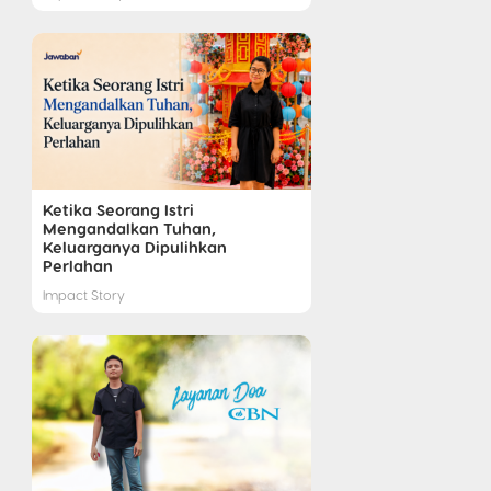
Ketika Seorang Istri
Mengandalkan Tuhan,
Keluarganya Dipulihkan
Perlahan
Impact Story