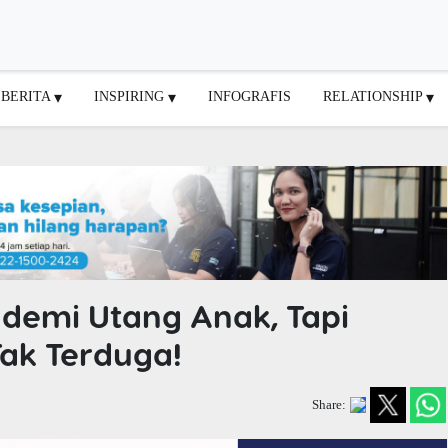
BERITA
INSPIRING
INFOGRAFIS
RELATIONSHIP
demi Utang Anak, Tapi
Tak Terduga!
Share: