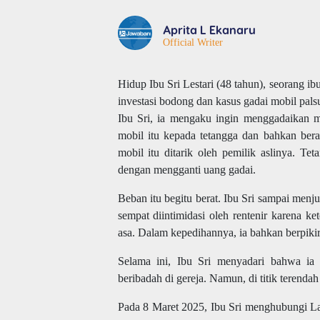
Aprita L Ekanaru
Official Writer
Hidup Ibu Sri Lestari (48 tahun), seorang ib
investasi bodong dan kasus gadai mobil pal
Ibu Sri, ia mengaku ingin menggadaikan m
mobil itu kepada tetangga dan bahkan bera
mobil itu ditarik oleh pemilik aslinya. T
dengan mengganti uang gadai.
Beban itu begitu berat. Ibu Sri sampai men
sempat diintimidasi oleh rentenir karena 
asa. Dalam kepedihannya, ia bahkan berpiki
Selama ini, Ibu Sri menyadari bahwa ia
beribadah di gereja. Namun, di titik terend
Pada 8 Maret 2025, Ibu Sri menghubungi L