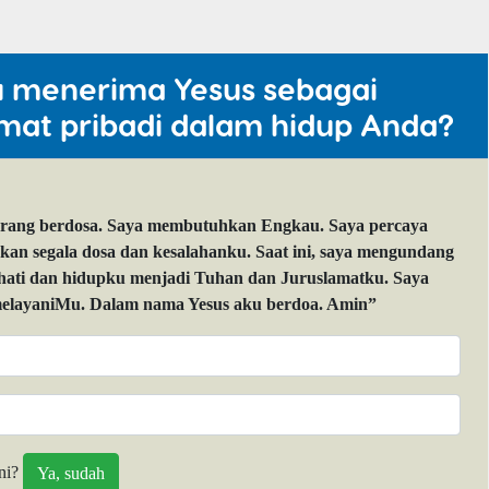
u menerima Yesus sebagai
mat pribadi dalam hidup Anda?
orang berdosa. Saya membutuhkan Engkau. Saya percaya
 segala dosa dan kesalahanku. Saat ini, saya mengundang
 hati dan hidupku menjadi Tuhan dan Juruslamatku. Saya
layaniMu. Dalam nama Yesus aku berdoa. Amin”
ni?