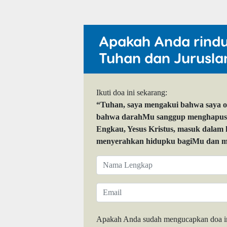
Apakah Anda rind
Tuhan dan Jurusla
Ikuti doa ini sekarang:
“Tuhan, saya mengakui bahwa saya 
bahwa darahMu sanggup menghapuskan
Engkau, Yesus Kristus, masuk dalam
menyerahkan hidupku bagiMu dan me
Apakah Anda sudah mengucapkan doa i