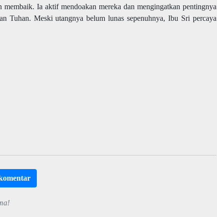
n membaik. Ia aktif mendoakan mereka dan mengingatkan pentingnya
an Tuhan. Meski utangnya belum lunas sepenuhnya, Ibu Sri percaya
rkomentar
ma!