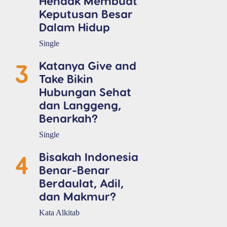
Hendak Membuat
Keputusan Besar
Dalam Hidup
Single
3
Katanya Give and
Take Bikin
Hubungan Sehat
dan Langgeng,
Benarkah?
Single
4
Bisakah Indonesia
Benar-Benar
Berdaulat, Adil,
dan Makmur?
Kata Alkitab