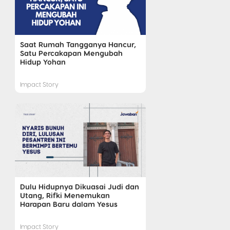
Saat Rumah Tangganya Hancur,
Satu Percakapan Mengubah
Hidup Yohan
Impact Story
Dulu Hidupnya Dikuasai Judi dan
Utang, Rifki Menemukan
Harapan Baru dalam Yesus
Impact Story