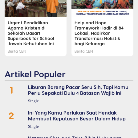
Urgent Pendidikan
Help and Hope
Agama Kristen di
Framework Hadir di 84
Sekolah Dasar!
Lokasi, Hadirkan
Superbook for School
Transformasi Holistik
Jawab Kebutuhan Ini
bagi Keluarga
Berita CBN
Berita CBN
Artikel Populer
1
Liburan Bareng Pacar Seru Sih, Tapi Kamu
Perlu Sepakati Dulu 4 Batasan Wajib Ini
Single
2
Ini Yang Kamu Perlukan Saat Hendak
Membuat Keputusan Besar Dalam Hidup
Single