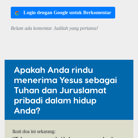
Login dengan Google untuk Berkomentar
Belum ada komentar. Jadilah yang pertama!
Apakah Anda rindu
menerima Yesus sebagai
Tuhan dan Juruslamat
pribadi dalam hidup
Anda?
Ikuti doa ini sekarang: