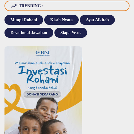
TRENDING :
Mimpi Rohani
Kisah Nyata
Ayat Alkitab
Devotional Jawaban
Siapa Yesus