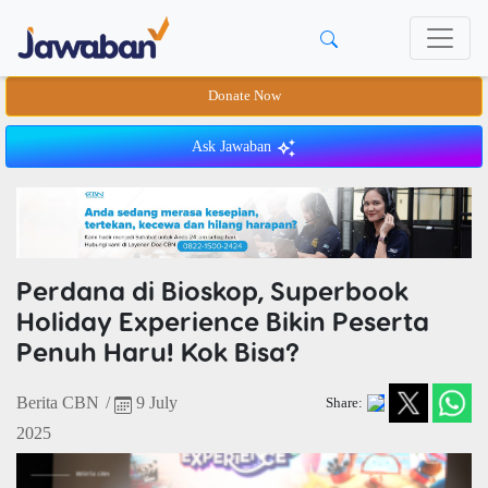
Donate Now
Ask Jawaban
Perdana di Bioskop, Superbook
Holiday Experience Bikin Peserta
Penuh Haru! Kok Bisa?
Berita CBN
/
9 July
Share:
2025