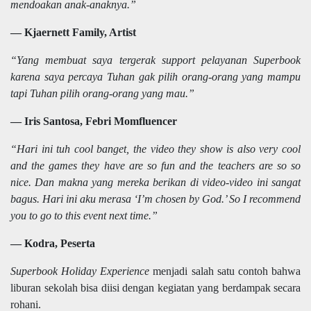
mendoakan anak-anaknya.”
— Kjaernett Family, Artist
“Yang membuat saya tergerak support pelayanan Superbook
karena saya percaya Tuhan gak pilih orang-orang yang mampu
tapi Tuhan pilih orang-orang yang mau.”
— Iris Santosa, Febri Momfluencer
“Hari ini tuh cool banget, the video they show is also very cool
and the games they have are so fun and the teachers are so so
nice. Dan makna yang mereka berikan di video-video ini sangat
bagus. Hari ini aku merasa ‘I’m chosen by God.’ So I recommend
you to go to this event next time.”
— Kodra, Peserta
Superbook Holiday Experience
menjadi salah satu contoh bahwa
liburan sekolah bisa diisi dengan kegiatan yang berdampak secara
rohani.