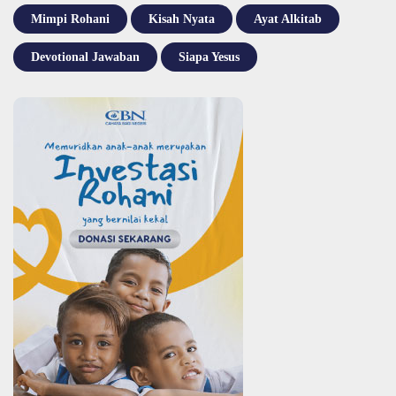
Mimpi Rohani
Kisah Nyata
Ayat Alkitab
Devotional Jawaban
Siapa Yesus