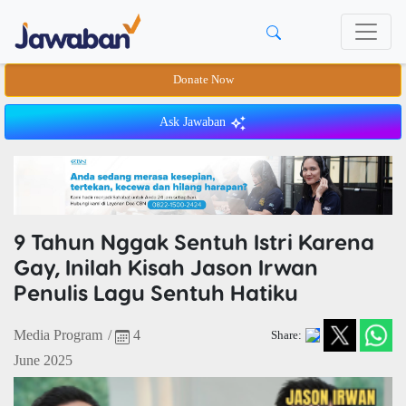
Donate Now
Ask Jawaban
9 Tahun Nggak Sentuh Istri Karena
Gay, Inilah Kisah Jason Irwan
Penulis Lagu Sentuh Hatiku
Media Program
/
4
Share:
June 2025