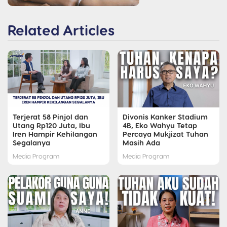
Related Articles
Terjerat 58 Pinjol dan
Divonis Kanker Stadium
Utang Rp120 Juta, Ibu
4B, Eko Wahyu Tetap
Iren Hampir Kehilangan
Percaya Mukjizat Tuhan
Segalanya
Masih Ada
Media Program
Media Program