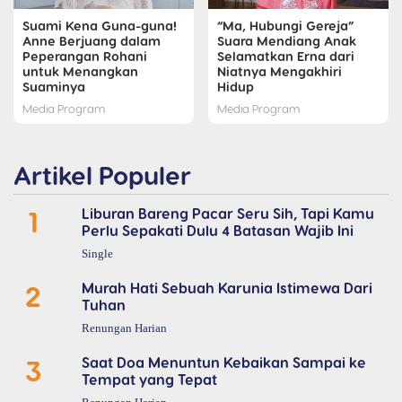
Suami Kena Guna-guna!
“Ma, Hubungi Gereja”
Anne Berjuang dalam
Suara Mendiang Anak
Peperangan Rohani
Selamatkan Erna dari
untuk Menangkan
Niatnya Mengakhiri
Suaminya
Hidup
Media Program
Media Program
Artikel Populer
1
Liburan Bareng Pacar Seru Sih, Tapi Kamu
Perlu Sepakati Dulu 4 Batasan Wajib Ini
Single
2
Murah Hati Sebuah Karunia Istimewa Dari
Tuhan
Renungan Harian
3
Saat Doa Menuntun Kebaikan Sampai ke
Tempat yang Tepat