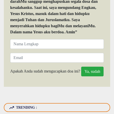
darahMu sanggup menghapuskan segala dosa dan
kesalahanku. Saat ini, saya mengundang Engkau,
Yesus Kristus, masuk dalam hati dan hidupku
menjadi Tuhan dan Juruslamatku. Saya
menyerahkan hidupku bagiMu dan melayaniMu.
Dalam nama Yesus aku berdoa. Amin”
Apakah Anda sudah mengucapkan doa ini?
TRENDING :