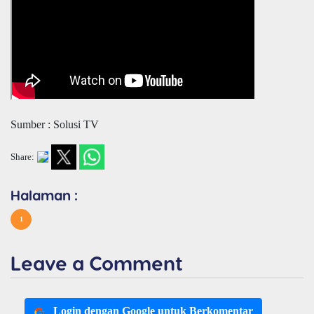
Sumber : Solusi TV
Share:
Halaman :
1
Leave a Comment
Login dengan Google untuk Berkomentar