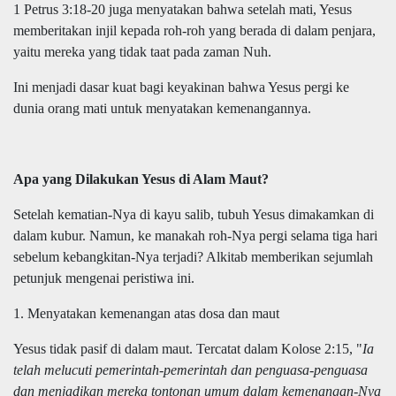
1 Petrus 3:18-20 juga menyatakan bahwa setelah mati, Yesus
memberitakan injil kepada roh-roh yang berada di dalam penjara,
yaitu mereka yang tidak taat pada zaman Nuh.
Ini menjadi dasar kuat bagi keyakinan bahwa Yesus pergi ke
dunia orang mati untuk menyatakan kemenangannya.
Apa yang Dilakukan Yesus di Alam Maut?
Setelah kematian-Nya di kayu salib, tubuh Yesus dimakamkan di
dalam kubur. Namun, ke manakah roh-Nya pergi selama tiga hari
sebelum kebangkitan-Nya terjadi? Alkitab memberikan sejumlah
petunjuk mengenai peristiwa ini.
1. Menyatakan kemenangan atas dosa dan maut
Yesus tidak pasif di dalam maut. Tercatat dalam Kolose 2:15, "
Ia
telah melucuti pemerintah-pemerintah dan penguasa-penguasa
dan menjadikan mereka tontonan umum dalam kemenangan-Nya