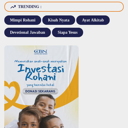
TRENDING :
Mimpi Rohani
Kisah Nyata
Ayat Alkitab
Devotional Jawaban
Siapa Yesus