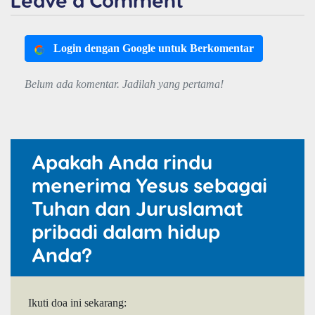
Login dengan Google untuk Berkomentar
Belum ada komentar. Jadilah yang pertama!
Apakah Anda rindu
menerima Yesus sebagai
Tuhan dan Juruslamat
pribadi dalam hidup
Anda?
Ikuti doa ini sekarang: