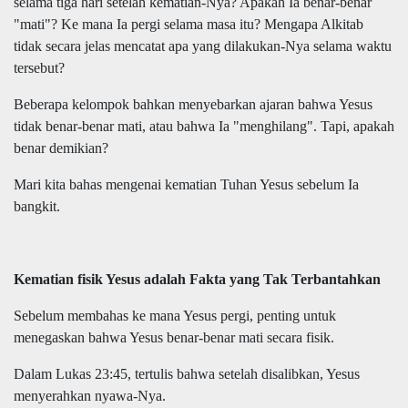
selama tiga hari setelah kematian-Nya? Apakah Ia benar-benar
"mati"? Ke mana Ia pergi selama masa itu? Mengapa Alkitab
tidak secara jelas mencatat apa yang dilakukan-Nya selama waktu
tersebut?
Beberapa kelompok bahkan menyebarkan ajaran bahwa Yesus
tidak benar-benar mati, atau bahwa Ia "menghilang". Tapi, apakah
benar demikian?
Mari kita bahas mengenai kematian Tuhan Yesus sebelum Ia
bangkit.
Kematian fisik Yesus adalah Fakta yang Tak Terbantahkan
Sebelum membahas ke mana Yesus pergi, penting untuk
menegaskan bahwa Yesus benar-benar mati secara fisik.
Dalam Lukas 23:45, tertulis bahwa setelah disalibkan, Yesus
menyerahkan nyawa-Nya.