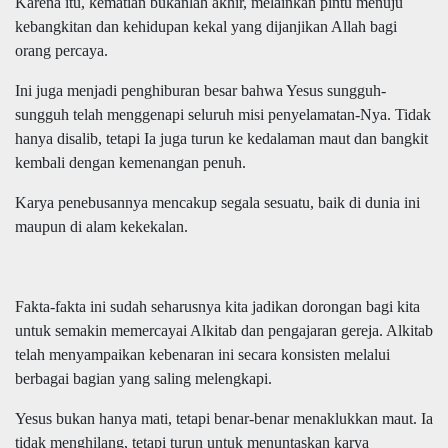
Karena itu, kematian bukanlah akhir, melainkan pintu menuju
kebangkitan dan kehidupan kekal yang dijanjikan Allah bagi
orang percaya.
Ini juga menjadi penghiburan besar bahwa Yesus sungguh-
sungguh telah menggenapi seluruh misi penyelamatan-Nya. Tidak
hanya disalib, tetapi Ia juga turun ke kedalaman maut dan bangkit
kembali dengan kemenangan penuh.
Karya penebusannya mencakup segala sesuatu, baik di dunia ini
maupun di alam kekekalan.
Fakta-fakta ini sudah seharusnya kita jadikan dorongan bagi kita
untuk semakin memercayai Alkitab dan pengajaran gereja. Alkitab
telah menyampaikan kebenaran ini secara konsisten melalui
berbagai bagian yang saling melengkapi.
Yesus bukan hanya mati, tetapi benar-benar menaklukkan maut. Ia
tidak menghilang, tetapi turun untuk menuntaskan karya