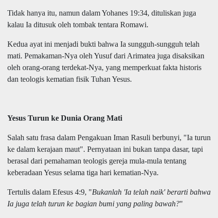
Tidak hanya itu, namun dalam Yohanes 19:34, dituliskan juga
kalau Ia ditusuk oleh tombak tentara Romawi.
Kedua ayat ini menjadi bukti bahwa Ia sungguh-sungguh telah
mati. Pemakaman-Nya oleh Yusuf dari Arimatea juga disaksikan
oleh orang-orang terdekat-Nya, yang memperkuat fakta historis
dan teologis kematian fisik Tuhan Yesus.
Yesus Turun ke Dunia Orang Mati
Salah satu frasa dalam Pengakuan Iman Rasuli berbunyi, "Ia turun
ke dalam kerajaan maut". Pernyataan ini bukan tanpa dasar, tapi
berasal dari pemahaman teologis gereja mula-mula tentang
keberadaan Yesus selama tiga hari kematian-Nya.
Tertulis dalam Efesus 4:9, "
Bukanlah 'Ia telah naik' berarti bahwa
Ia juga telah turun ke bagian bumi yang paling bawah?
"