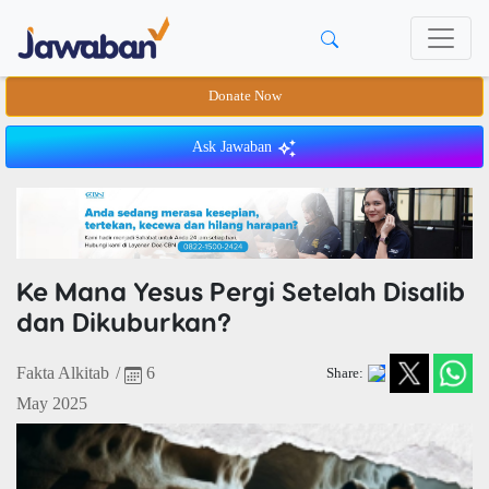
Donate Now
Ask Jawaban
Ke Mana Yesus Pergi Setelah Disalib
dan Dikuburkan?
Fakta Alkitab
/
6
Share:
May 2025