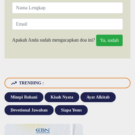
Apakah Anda sudah mengucapkan doa ini?
TRENDING :
Mimpi Rohani
Kisah Nyata
Ayat Alkitab
Devotional Jawaban
Siapa Yesus