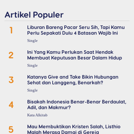
Artikel Populer
1
Liburan Bareng Pacar Seru Sih, Tapi Kamu
Perlu Sepakati Dulu 4 Batasan Wajib Ini
Single
2
Ini Yang Kamu Perlukan Saat Hendak
Membuat Keputusan Besar Dalam Hidup
Single
3
Katanya Give and Take Bikin Hubungan
Sehat dan Langgeng, Benarkah?
Single
4
Bisakah Indonesia Benar-Benar Berdaulat,
Adil, dan Makmur?
Kata Alkitab
5
Mau Membuktikan Kristen Salah, Listhio
Malah Merasa Damai di Gereja