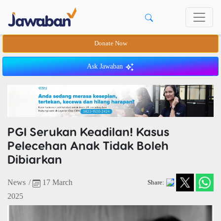
Donate Now
Ask Jawaban
PGI Serukan Keadilan! Kasus
Pelecehan Anak Tidak Boleh
Dibiarkan
News
/
17 March
Share:
2025