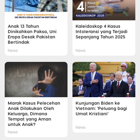
Anak 13 Tahun
Kaleidoskop 4 Kasus
Dinikahkan Paksa, Uni
Intoleransi yang Terjadi
Eropa Desak Pakistan
Sepanjang Tahun 2025
Bertindak
News
News
Marak Kasus Pelecehan
Kunjungan Biden ke
Anak Dilakukan Oleh
Vietnam: 'Peluang bagi
Keluarga, Dimana
Umat Kristiani'
Tempat yang Aman
untuk Anak?
News
News