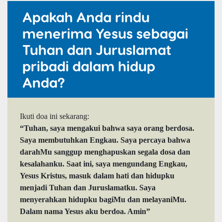
Apakah Anda rindu
menerima Yesus sebagai
Tuhan dan Juruslamat
pribadi dalam hidup
Anda?
Ikuti doa ini sekarang:
“Tuhan, saya mengakui bahwa saya orang berdosa.
Saya membutuhkan Engkau. Saya percaya bahwa
darahMu sanggup menghapuskan segala dosa dan
kesalahanku. Saat ini, saya mengundang Engkau,
Yesus Kristus, masuk dalam hati dan hidupku
menjadi Tuhan dan Juruslamatku. Saya
menyerahkan hidupku bagiMu dan melayaniMu.
Dalam nama Yesus aku berdoa. Amin”