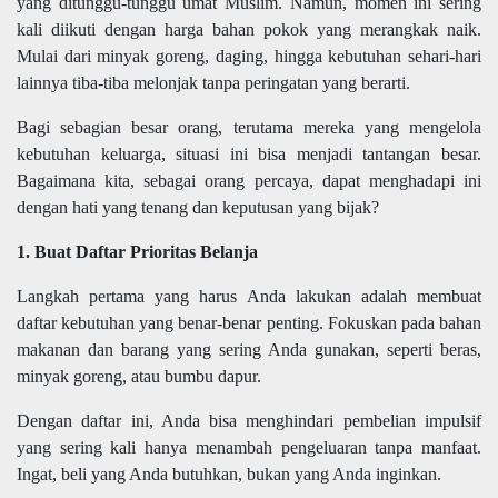
yang ditunggu-tunggu umat Muslim. Namun, momen ini sering
kali diikuti dengan harga bahan pokok yang merangkak naik.
Mulai dari minyak goreng, daging, hingga kebutuhan sehari-hari
lainnya tiba-tiba melonjak tanpa peringatan yang berarti.
Bagi sebagian besar orang, terutama mereka yang mengelola
kebutuhan keluarga, situasi ini bisa menjadi tantangan besar.
Bagaimana kita, sebagai orang percaya, dapat menghadapi ini
dengan hati yang tenang dan keputusan yang bijak?
1. Buat Daftar Prioritas Belanja
Langkah pertama yang harus Anda lakukan adalah membuat
daftar kebutuhan yang benar-benar penting. Fokuskan pada bahan
makanan dan barang yang sering Anda gunakan, seperti beras,
minyak goreng, atau bumbu dapur.
Dengan daftar ini, Anda bisa menghindari pembelian impulsif
yang sering kali hanya menambah pengeluaran tanpa manfaat.
Ingat, beli yang Anda butuhkan, bukan yang Anda inginkan.