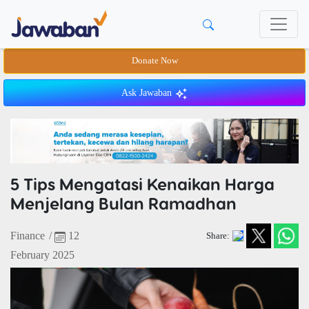
Donate Now
Ask Jawaban
5 Tips Mengatasi Kenaikan Harga
Menjelang Bulan Ramadhan
Finance
/
12
Share:
February 2025