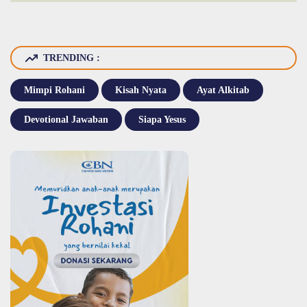
TRENDING :
Mimpi Rohani
Kisah Nyata
Ayat Alkitab
Devotional Jawaban
Siapa Yesus