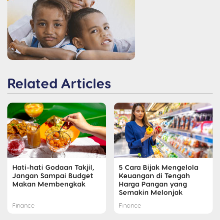
Related Articles
Hati-hati Godaan Takjil,
5 Cara Bijak Mengelola
Jangan Sampai Budget
Keuangan di Tengah
Makan Membengkak
Harga Pangan yang
Semakin Melonjak
Finance
Finance