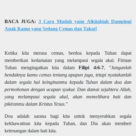
BACA JUGA:
3 Cara Mudah yang Alkitabiah Dampingi
Anak Kamu yang Sedang Cemas dan Takut!
Ketika kita merasa cemas, berdoa kepada Tuhan dapat
memberikan kedamaian yang melampaui segala akal. Firman
Tuhan mengingatkan kita dalam
Filipi 4:6-7
,
"Janganlah
hendaknya kamu cemas tentang apapun juga, tetapi nyatakanlah
dalam segala hal keinginanmu kepada Tuhan dalam doa dan
permohonan dengan ucapan syukur. Dan damai sejahtera Allah,
yang melampaui segala akal, akan memelihara hati dan
pikiranmu dalam Kristus Yesus."
Doa adalah sarana bagi kita untuk menyerahkan segala
kekhawatiran kita kepada Tuhan, dan Dia akan memberi
ketenangan dalam hati kita.