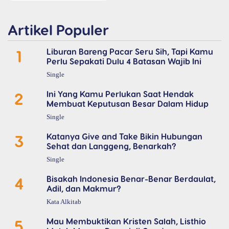
Artikel Populer
1
Liburan Bareng Pacar Seru Sih, Tapi Kamu
Perlu Sepakati Dulu 4 Batasan Wajib Ini
Single
2
Ini Yang Kamu Perlukan Saat Hendak
Membuat Keputusan Besar Dalam Hidup
Single
3
Katanya Give and Take Bikin Hubungan
Sehat dan Langgeng, Benarkah?
Single
4
Bisakah Indonesia Benar-Benar Berdaulat,
Adil, dan Makmur?
Kata Alkitab
5
Mau Membuktikan Kristen Salah, Listhio