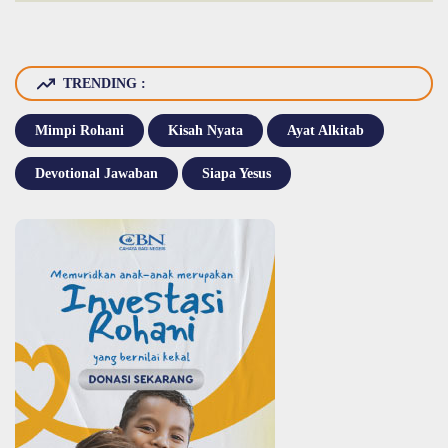
TRENDING :
Mimpi Rohani
Kisah Nyata
Ayat Alkitab
Devotional Jawaban
Siapa Yesus