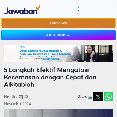
Donate Now
Ask Jawaban
5 Langkah Efektif Mengatasi
Kecemasan dengan Cepat dan
Alkitabiah
Health
/
20
Share:
November 2024