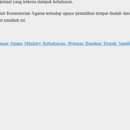
 jemaat yang terkena dampak kebakaran.
dari Kementerian Agama terhadap upaya pemulihan tempat ibadah dan
i musibah ini.
maat Agape Ministry Kebakaran, Petugas Damkar Depok Sandi