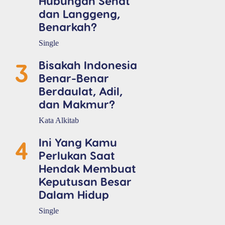
Hubungan Sehat
dan Langgeng,
Benarkah?
Single
3
Bisakah Indonesia
Benar-Benar
Berdaulat, Adil,
dan Makmur?
Kata Alkitab
4
Ini Yang Kamu
Perlukan Saat
Hendak Membuat
Keputusan Besar
Dalam Hidup
Single