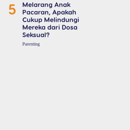
5
Melarang Anak
Pacaran, Apakah
Cukup Melindungi
Mereka dari Dosa
Seksual?
Parenting