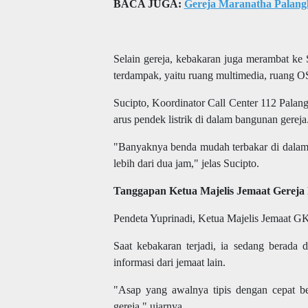
BACA JUGA:
Gereja Maranatha Palang
Selain gereja, kebakaran juga merambat ke
terdampak, yaitu ruang multimedia, ruang OS
Sucipto, Koordinator Call Center 112 Pal
arus pendek listrik
di dalam bangunan gereja
"Banyaknya benda mudah terbakar di dalam
lebih dari dua jam," jelas Sucipto.
Tanggapan Ketua Majelis Jemaat Gereja
Pendeta Yuprinadi, Ketua Majelis Jemaat GK
Saat kebakaran terjadi, ia sedang berada
informasi dari jemaat lain.
"Asap yang awalnya tipis dengan cepat b
gereja," ujarnya.