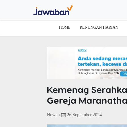
HOME
RENUNGAN HARIAN
Kemenag Serahka
Gereja Maranatha
News
/
26 September 2024