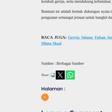
kembali gereja, serta mendukung kebutuhan
Bantuan ini adalah bentuk dukungan nyata 
penguatan semangat jemaat untuk bangkit dar
BACA JUGA:
Gereja Sidang Tuhan Je
Minta Maaf
Sumber : Berbagai Sumber
Share:
Halaman :
1