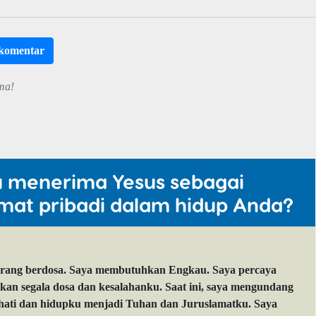
rkomentar
ma!
u menerima Yesus sebagai
mat pribadi dalam hidup Anda?
orang berdosa. Saya membutuhkan Engkau. Saya percaya
 segala dosa dan kesalahanku. Saat ini, saya mengundang
 hati dan hidupku menjadi Tuhan dan Juruslamatku. Saya