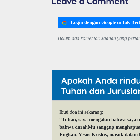
Leave a Comment
Login dengan Google untuk Be
Belum ada komentar. Jadilah yang perta
Apakah Anda rind
Tuhan dan Jurusla
Ikuti doa ini sekarang:
“Tuhan, saya mengakui bahwa saya 
bahwa darahMu sanggup menghapuskan
Engkau, Yesus Kristus, masuk dalam