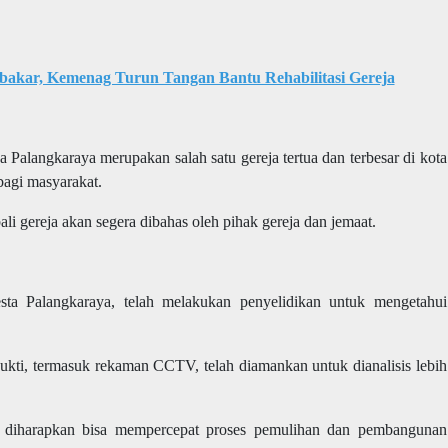
bakar, Kemenag Turun Tangan Bantu Rehabilitasi Gereja
a Palangkaraya
merupakan salah satu gereja tertua dan terbesar di kota
 bagi masyarakat.
gereja akan segera dibahas oleh pihak gereja dan jemaat.
resta Palangkaraya, telah melakukan penyelidikan untuk mengetahui
 bukti, termasuk rekaman CCTV, telah diamankan untuk dianalisis lebih
a diharapkan bisa mempercepat proses pemulihan dan pembangunan