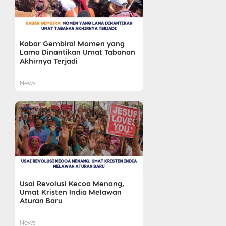
Kabar Gembira! Momen yang
Lama Dinantikan Umat Tabanan
Akhirnya Terjadi
News
Usai Revolusi Kecoa Menang,
Umat Kristen India Melawan
Aturan Baru
News