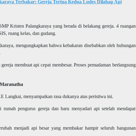
karaya Terbakar: Gereja Tertua Kedua Ludes Dilahap Api
SMP Kristen Palangkaraya
yang berada di belakang gereja. 4 ruangan
IS, ruang kelas, dan gudang.
angkaraya, mengungkapkan bahwa kebakaran disebabkan oleh
hubungan
.
 gereja membuat api cepat membesar. Proses
pemadaman berlangsung
 Maranatha
E Langkai, menyampaikan rasa dukanya atas peristiwa ini.
 di rumah pengurus gereja dan baru menyadari api setelah mendapat
erubah menjadi api besar yang membakar hampir seluruh bangunan