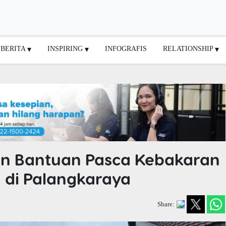
BERITA
INSPIRING
INFOGRAFIS
RELATIONSHIP
n Bantuan Pasca Kebakaran
 di Palangkaraya
Share: