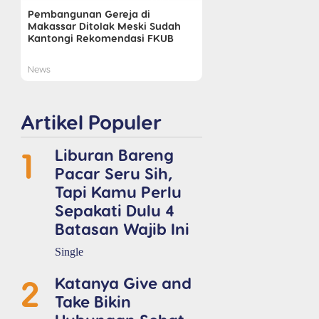
Pembangunan Gereja di
Makassar Ditolak Meski Sudah
Kantongi Rekomendasi FKUB
News
Artikel Populer
1
Liburan Bareng
Pacar Seru Sih,
Tapi Kamu Perlu
Sepakati Dulu 4
Batasan Wajib Ini
Single
2
Katanya Give and
Take Bikin