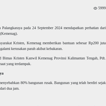
5999
a Palangkaraya
pada 24 September 2024 mendapatkan perhatian dari
 (Kemenag).
syarakat Kristen, Kemenag memberikan bantuan sebesar Rp200 juta
alami kerusakan parah akibat kebakaran.
id Bimas Kristen Kanwil Kemenag Provinsi Kalimantan Tengah, Pdt.
emaat yang terdampak.
ya
menyebabkan 80% bangunan rusak. Bangunan yang telah berdiri sejak
dari dua jam.