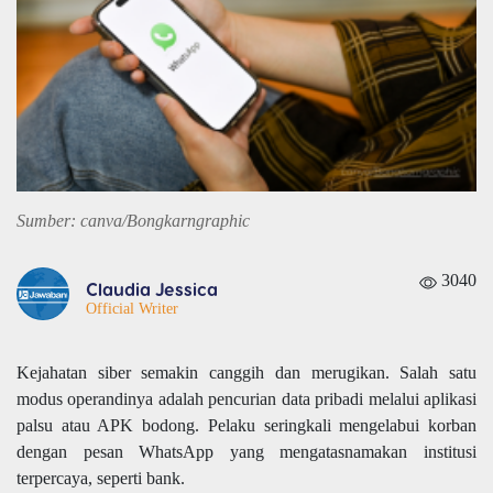
Sumber: canva/Bongkarngraphic
3040
Claudia Jessica
Official Writer
Kejahatan siber semakin canggih dan merugikan. Salah satu
modus operandinya adalah pencurian data pribadi melalui aplikasi
palsu atau APK bodong. Pelaku seringkali mengelabui korban
dengan pesan WhatsApp yang mengatasnamakan institusi
terpercaya, seperti bank.