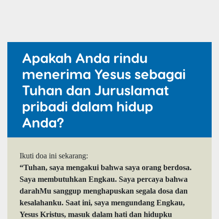
Apakah Anda rindu
menerima Yesus sebagai
Tuhan dan Juruslamat
pribadi dalam hidup
Anda?
Ikuti doa ini sekarang:
“Tuhan, saya mengakui bahwa saya orang berdosa.
Saya membutuhkan Engkau. Saya percaya bahwa
darahMu sanggup menghapuskan segala dosa dan
kesalahanku. Saat ini, saya mengundang Engkau,
Yesus Kristus, masuk dalam hati dan hidupku