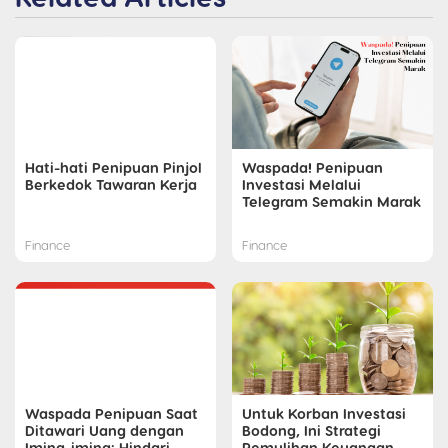
Hati-hati Penipuan Pinjol
Waspada! Penipuan
Berkedok Tawaran Kerja
Investasi Melalui
Telegram Semakin Marak
Finance
Finance
Waspada Penipuan Saat
Untuk Korban Investasi
Ditawari Uang dengan
Bodong, Ini Strategi
Iming-iming: Hindari
Pemulihan Keuangan