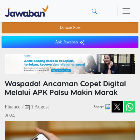
Donate Now
Ask Jawaban
Waspada! Ancaman Copet Digital
Melalui APK Palsu Makin Marak
Finance
/
1 August
Share:
2024