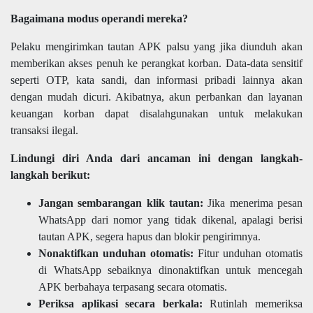
Bagaimana modus operandi mereka?
Pelaku mengirimkan tautan APK palsu yang jika diunduh akan
memberikan akses penuh ke perangkat korban. Data-data sensitif
seperti OTP, kata sandi, dan informasi pribadi lainnya akan
dengan mudah dicuri. Akibatnya, akun perbankan dan layanan
keuangan korban dapat disalahgunakan untuk melakukan
transaksi ilegal.
Lindungi diri Anda dari ancaman ini dengan langkah-
langkah berikut:
Jangan sembarangan klik tautan:
Jika menerima pesan
WhatsApp dari nomor yang tidak dikenal, apalagi berisi
tautan APK, segera hapus dan blokir pengirimnya.
Nonaktifkan unduhan otomatis:
Fitur unduhan otomatis
di WhatsApp sebaiknya dinonaktifkan untuk mencegah
APK berbahaya terpasang secara otomatis.
Periksa aplikasi secara berkala:
Rutinlah memeriksa