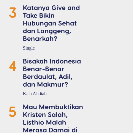
3
Katanya Give and
Take Bikin
Hubungan Sehat
dan Langgeng,
Benarkah?
Single
4
Bisakah Indonesia
Benar-Benar
Berdaulat, Adil,
dan Makmur?
Kata Alkitab
5
Mau Membuktikan
Kristen Salah,
Listhio Malah
Merasa Damai di