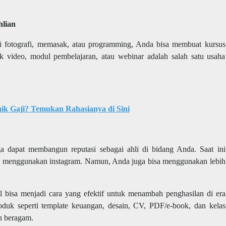
hlian
ti fotografi, memasak, atau programming, Anda bisa membuat kursus
k video, modul pembelajaran, atau webinar adalah salah satu usaha
ik Gaji? Temukan Rahasianya di Sini
a dapat membangun reputasi sebagai ahli di bidang Anda. Saat ini
an menggunakan instagram. Namun, Anda juga bisa menggunakan lebih
 bisa menjadi cara yang efektif untuk menambah penghasilan di era
roduk seperti template keuangan, desain, CV, PDF/e-book, dan kelas
n beragam.