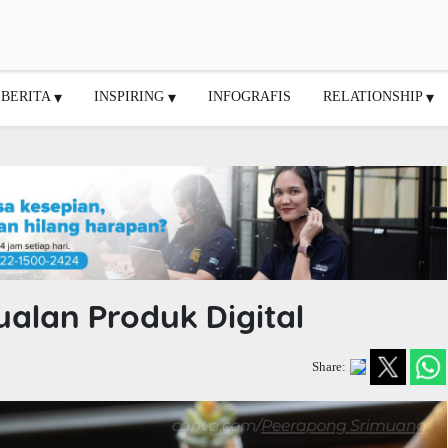
BERITA
INSPIRING
INFOGRAFIS
RELATIONSHIP
alan Produk Digital
Share: