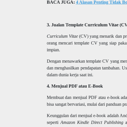
BACA JUGA:
4 Alasan Penting Tidak B
3. Jualan Template
Curriculum Vitae
(CV
Curriculum Vitae
(CV) yang menarik dan pro
orang mencari template CV yang siap paka
impian.
Dengan menawarkan template CV yang menar
dan menghasilkan pendapatan tambahan. Usah
dalam dunia kerja saat ini.
4. Menjual PDF atau E-Book
Membuat dan menjual PDF atau e-book adala
bisa sangat bervariasi, mulai dari panduan pra
Keunggulan dari menjual e-book adalah Anda 
seperti
Amazon Kindle Direct Publishing
a