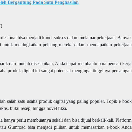
oleh Bergantung Pada Satu Penghasilan
)
fesional bisa menjadi kunci sukses dalam melamar pekerjaan. Banyak
i untuk meningkatkan peluang mereka dalam mendapatkan pekerjaan
ik dan mudah disesuaikan, Anda dapat membantu para pencari kerja
a produk digital ini sangat potensial mengingat tingginya persaingan
h salah satu usaha produk digital yang paling populer. Topik e-book
ktis, buku resep, hingga novel fiksi.
hanya perlu membuatnya sekali dan bisa dijual berkali-kali. Platform
tau Gumroad bisa menjadi pilihan untuk memasarkan e-book Anda