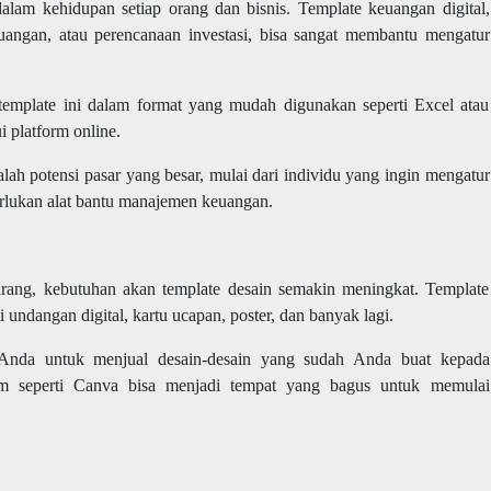
lam kehidupan setiap orang dan bisnis. Template keuangan digital,
uangan, atau perencanaan investasi, bisa sangat membantu mengatur
template ini dalam format yang mudah digunakan seperti Excel atau
 platform online.
alah potensi pasar yang besar, mulai dari individu yang ingin mengatur
rlukan alat bantu manajemen keuangan.
arang, kebutuhan akan template desain semakin meningkat. Template
 undangan digital, kartu ucapan, poster, dan banyak lagi.
Anda untuk menjual desain-desain yang sudah Anda buat kepada
m seperti Canva bisa menjadi tempat yang bagus untuk memulai