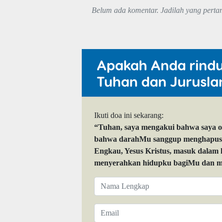
Belum ada komentar. Jadilah yang perta
Apakah Anda rind
Tuhan dan Jurusla
Ikuti doa ini sekarang:
“Tuhan, saya mengakui bahwa saya 
bahwa darahMu sanggup menghapuskan
Engkau, Yesus Kristus, masuk dalam
menyerahkan hidupku bagiMu dan me