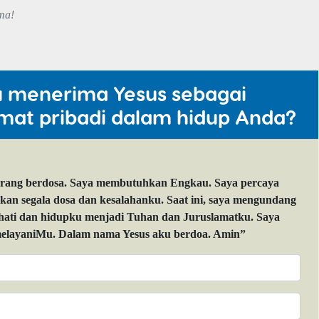
ma!
u menerima Yesus sebagai
mat pribadi dalam hidup Anda?
orang berdosa. Saya membutuhkan Engkau. Saya percaya
 segala dosa dan kesalahanku. Saat ini, saya mengundang
 hati dan hidupku menjadi Tuhan dan Juruslamatku. Saya
layaniMu. Dalam nama Yesus aku berdoa. Amin”