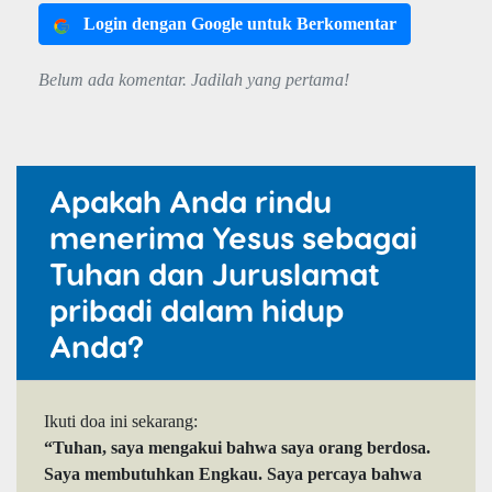
Login dengan Google untuk Berkomentar
Belum ada komentar. Jadilah yang pertama!
Apakah Anda rindu
menerima Yesus sebagai
Tuhan dan Juruslamat
pribadi dalam hidup
Anda?
Ikuti doa ini sekarang:
“Tuhan, saya mengakui bahwa saya orang berdosa.
Saya membutuhkan Engkau. Saya percaya bahwa