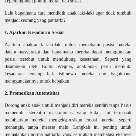
kepemimpinan politik, moral, dan sosial.
Lalu bagaimana cara mendidik anak laki-laki agar tidak tumbuh
menjadi seorang yang patriarki?
1. Ajarkan Kesadaran Sosial
Ajarkan anak-anak laki-laki untuk memahami posisi mereka
dalam masyarakat dan bagaimana mereka dapat menggunakan
posisi tersebut untuk mendukung kesetaraan. Seperti yang
disarankan oleh Bobbi Wegner, anak-anak perlu memiliki
kesadaran tentang hak istimewa mereka dan bagaimana
menggunakannya untuk kebaikan.
2. Promosikan Autentisitas
Dorong anak-anak untuk menjadi diri mereka sendiri tanpa harus
memenuhi stereotip maskulinitas yang kaku. Ini termasuk
membiarkan mereka mengekspresikan emosi mereka, seperti
menangis, tanpa merasa malu. Langkah ini penting untuk
mematahkan norma patriarki yang seringkali membatasi ekspresi