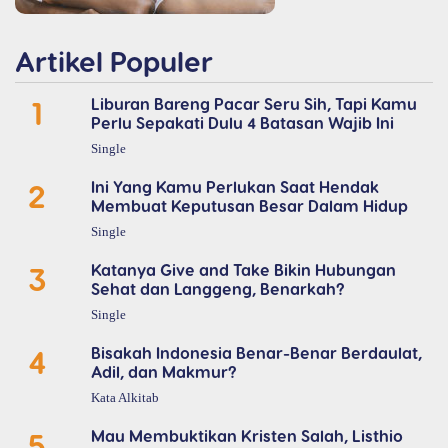
Artikel Populer
1
Liburan Bareng Pacar Seru Sih, Tapi Kamu
Perlu Sepakati Dulu 4 Batasan Wajib Ini
Single
2
Ini Yang Kamu Perlukan Saat Hendak
Membuat Keputusan Besar Dalam Hidup
Single
3
Katanya Give and Take Bikin Hubungan
Sehat dan Langgeng, Benarkah?
Single
4
Bisakah Indonesia Benar-Benar Berdaulat,
Adil, dan Makmur?
Kata Alkitab
5
Mau Membuktikan Kristen Salah, Listhio