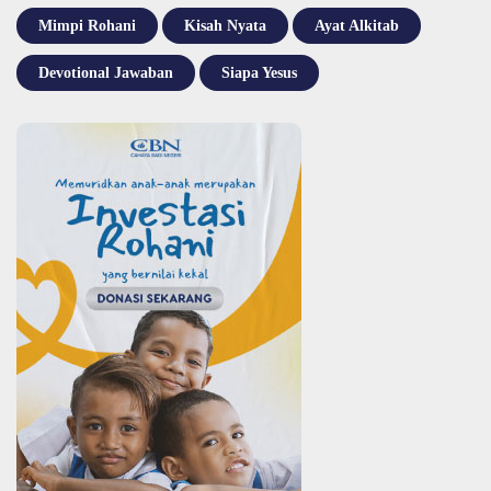
Mimpi Rohani
Kisah Nyata
Ayat Alkitab
Devotional Jawaban
Siapa Yesus