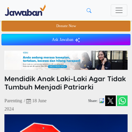
Donate Now
Ask Jawaban
Mendidik Anak Laki-Laki Agar Tidak
Tumbuh Menjadi Patriarki
Parenting
/
18 June
Share:
2024