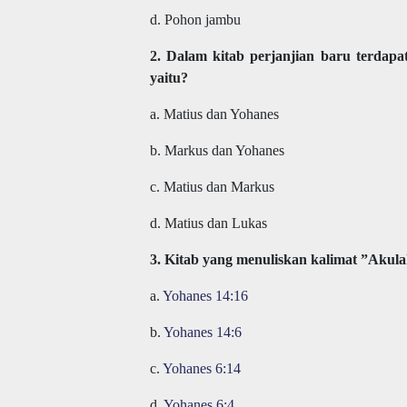
d. Pohon jambu
2. Dalam kitab perjanjian baru terdapa
yaitu?
a. Matius dan Yohanes
b. Markus dan Yohanes
c. Matius dan Markus
d. Matius dan Lukas
3. Kitab yang menuliskan kalimat ”Akula
a.
Yohanes 14:16
b.
Yohanes 14:6
c.
Yohanes 6:14
d.
Yohanes 6:4