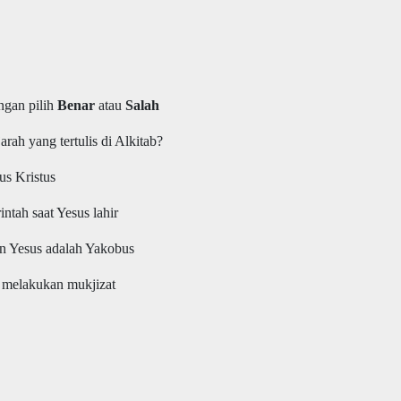
ngan pilih
Benar
atau
Salah
arah yang tertulis di Alkitab?
us Kristus
ntah saat Yesus lahir
an Yesus adalah Yakobus
 melakukan mukjizat