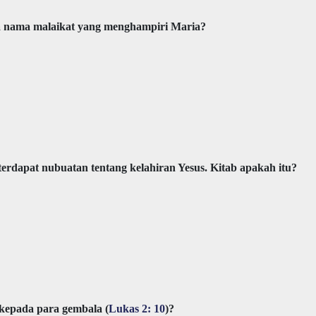
pa nama malaikat yang menghampiri Maria?
terdapat nubuatan tentang kelahiran Yesus. Kitab apakah itu?
 kepada para gembala (
Lukas 2: 10
)?