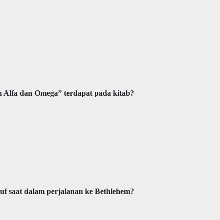
 Alfa dan Omega” terdapat pada kitab?
suf saat dalam perjalanan ke Bethlehem?