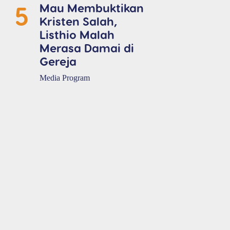
5
Mau Membuktikan
Kristen Salah,
Listhio Malah
Merasa Damai di
Gereja
Media Program