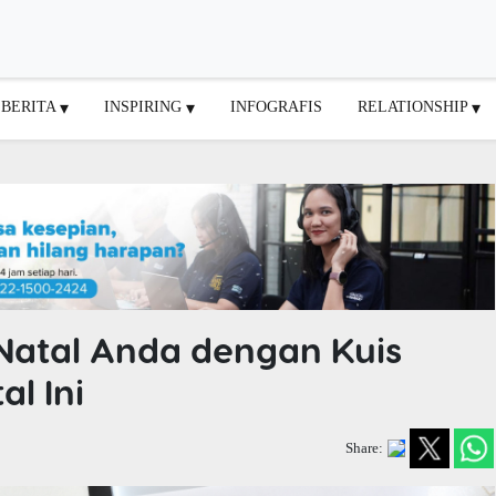
BERITA
INSPIRING
INFOGRAFIS
RELATIONSHIP
Natal Anda dengan Kuis
al Ini
Share: