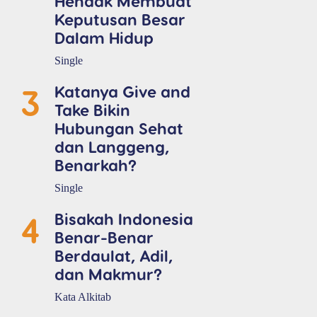
Hendak Membuat
Keputusan Besar
Dalam Hidup
Single
3
Katanya Give and
Take Bikin
Hubungan Sehat
dan Langgeng,
Benarkah?
Single
4
Bisakah Indonesia
Benar-Benar
Berdaulat, Adil,
dan Makmur?
Kata Alkitab