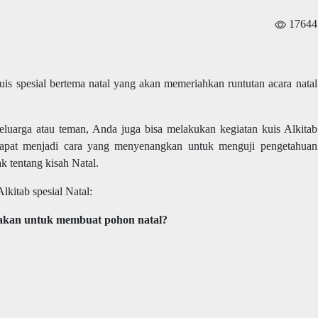
17644
uis spesial bertema natal yang akan memeriahkan runtutan acara natal
luarga atau teman, Anda juga bisa melakukan kegiatan kuis Alkitab
dapat menjadi cara yang menyenangkan untuk menguji pengetahuan
ak tentang kisah Natal.
Alkitab spesial Natal:
akan untuk membuat pohon natal?