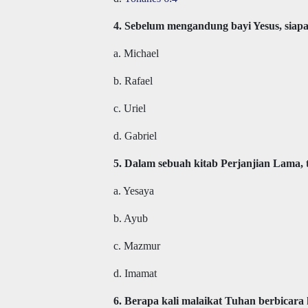
4. Sebelum mengandung bayi Yesus, sia
a. Michael
b. Rafael
c. Uriel
d. Gabriel
5. Dalam sebuah kitab Perjanjian Lama, 
a. Yesaya
b. Ayub
c. Mazmur
d. Imamat
6. Berapa kali malaikat Tuhan berbicara