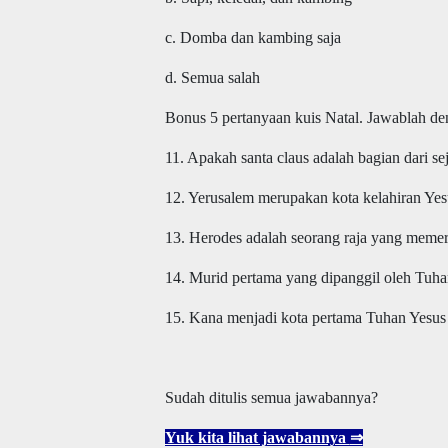
c. Domba dan kambing saja
d. Semua salah
Bonus 5 pertanyaan kuis Natal. Jawablah de
11. Apakah santa claus adalah bagian dari sej
12. Yerusalem merupakan kota kelahiran Yes
13. Herodes adalah seorang raja yang memeri
14. Murid pertama yang dipanggil oleh Tuh
15. Kana menjadi kota pertama Tuhan Yesus
Sudah ditulis semua jawabannya?
Yuk kita lihat jawabannya
⇒