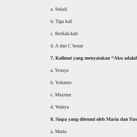
a. Sekali
b. Tiga kali
c. Berkali-kali
d. A dan C benar
7. Kalimat yang menyatakan “Aku adalah
a. Yesaya
b. Yohanes
c. Mazmur
d. Wahyu
8. Siapa yang ditemui oleh Maria dan Yu
a. Marta