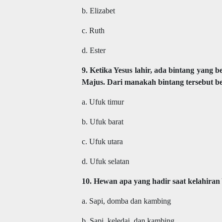
b. Elizabet
c. Ruth
d. Ester
9. Ketika Yesus lahir, ada bintang yang
Majus. Dari manakah bintang tersebut be
a. Ufuk timur
b. Ufuk barat
c. Ufuk utara
d. Ufuk selatan
10. Hewan apa yang hadir saat kelahiran Y
a. Sapi, domba dan kambing
b. Sapi, keledai, dan kambing