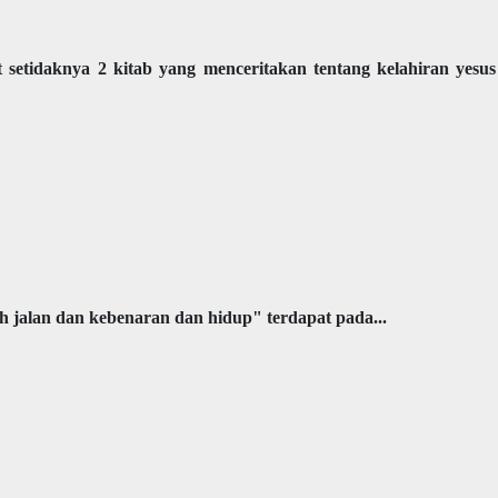
t setidaknya 2 kitab yang menceritakan tentang kelahiran yesus
h jalan dan kebenaran dan hidup" terdapat pada...