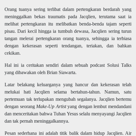
Orang tuanya sering terlibat dalam pertengkaran berdarah yang
meninggalkan bekas traumatis pada Jacqlien, terutama saat ia
melihat pertengkaran itu melibatkan benda-benda tajam seperti
pisau. Dari kecil hingga ia tumbuh dewasa, Jacqlien sering turun
tangan melerai pertengkaran orang tuanya, sehingga ia terbiasa
dengan kekerasan seperti tendangan, teriakan, dan bahkan
cekikan.
Hal ini ia ceritakan sendiri dalam sebuah podcast Solusi Talks
yang dibawakan oleh Brian Siawarta.
Latar belakang keluarganya yang hancur dan kekerasan telah
melukai hati Jacqlien selama bertahun-tahun. Namun, satu
pertemuan tak terlupakan mengubah segalanya. Jacqlien bertemu
dengan seorang
Make-Up Artist
yang dengan lembut mendandani
dan menceritakan bahwa Tuhan Yesus selalu menyayangi Jacqlien
dan tak pernah meninggalkannya.
Pesan sederhana ini adalah titik balik dalam hidup Jacqlien. Air