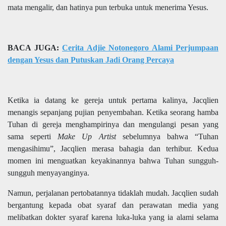
mata mengalir, dan hatinya pun terbuka untuk menerima Yesus.
BACA JUGA:
Cerita Adjie Notonegoro Alami Perjumpaan
dengan Yesus dan Putuskan Jadi Orang Percaya
Ketika ia datang ke gereja untuk pertama kalinya, Jacqlien
menangis sepanjang pujian penyembahan. Ketika seorang hamba
Tuhan di gereja menghampirinya dan mengulangi pesan yang
sama seperti
Make Up Artist
sebelumnya bahwa “Tuhan
mengasihimu”, Jacqlien merasa bahagia dan terhibur. Kedua
momen ini menguatkan keyakinannya bahwa Tuhan sungguh-
sungguh menyayanginya.
Namun, perjalanan pertobatannya tidaklah mudah. Jacqlien sudah
bergantung kepada obat syaraf dan perawatan media yang
melibatkan dokter syaraf karena luka-luka yang ia alami selama