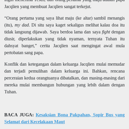
Jacqlien yang membuat Jacqlien sangat terkejut.
“Orang pertama yang saya lihat maju (ke altar) sambil menangis
(itu),
my dad
. Di situ saya kaget sekaligus melihat kalau doa itu
tidak langsung dijawab. Saya berdoa lama dan saya
fight
dengan
diusir, diperlakukan yang tidak nyaman, ternyata Tuhan itu
dahsyat banget,” cerita Jacqlien saat mengingat awal mula
pertobatan sang papa.
Konflik dan ketegangan dalam keluarga Jacqlien mulai memudar
dan terjadi pemulihan dalam keluarga ini. Bahkan, rencana
perceraian kedua orangtuanya dibatalkan, dan masing-masing dari
mereka mulai membangun hubungan yang lebih dalam dengan
Tuhan.
BACA JUGA:
Kesaksian Bona Pakpahan, Sopir Bus yang
Selamat dari Kecelakaan Maut