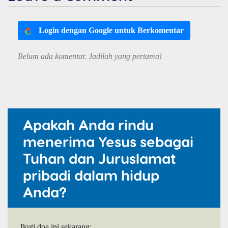
Login dengan Google untuk Berkomentar
Belum ada komentar. Jadilah yang pertama!
Apakah Anda rindu
menerima Yesus sebagai
Tuhan dan Juruslamat
pribadi dalam hidup
Anda?
Ikuti doa ini sekarang: