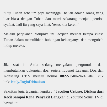
“Puji Tuhan sebelum papi meninggal, beliau adalah orang yang
luar biasa dengan Tuhan dan mami sekarang menjadi pendoa
syafaat. Jadi itu yang saya lihat, Yesus kita keren!”
Melalui perjalanan hidupnya ini Jacqlien melihat betapa kuasa
Tuhan dalam memulihkan hubungan keluarganya dan mengubah
hidup mereka.
Jika saat ini Anda sedang mengalami pergumulan dan
membutuhkan dukungan doa, segera hubungi Layanan Doa dan
Konseling CBN melalui nomor
0822-1500-2424
atau klik
link:
bit.ly/InginDidoakan
.
Saksikan juga tayangan lengkap
"Jacqlien Celosse, Disiksa dari
Kecil Sampai Kena Penyakit Langka"
di Youtube Solusi TV di
bawah ini: