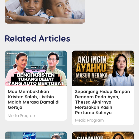
Related Articles
Mau Membuktikan
Sepanjang Hidup Simpan
Kristen Salah, Listhio
Dendam Pada Ayah,
Malah Merasa Damai di
Thessa Akhirnya
Gereja
Merasakan Kasih
Pertama Kalinya
Media Program
Media Program