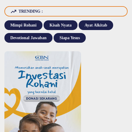
TRENDING :
Mimpi Rohani
Kisah Nyata
Ayat Alkitab
Devotional Jawaban
Siapa Yesus