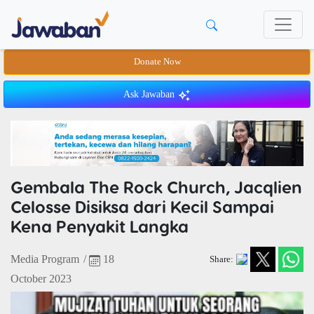
Donate Now
Ask Jawaban
Gembala The Rock Church, Jacqlien
Celosse Disiksa dari Kecil Sampai
Kena Penyakit Langka
Media Program
/
18
Share:
October 2023