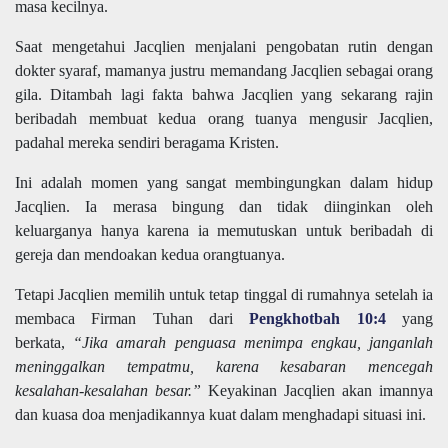
masa kecilnya.
Saat mengetahui Jacqlien menjalani pengobatan rutin dengan
dokter syaraf, mamanya justru memandang Jacqlien sebagai orang
gila. Ditambah lagi fakta bahwa Jacqlien yang sekarang rajin
beribadah membuat kedua orang tuanya mengusir Jacqlien,
padahal mereka sendiri beragama Kristen.
Ini adalah momen yang sangat membingungkan dalam hidup
Jacqlien. Ia merasa bingung dan tidak diinginkan oleh
keluarganya hanya karena ia memutuskan untuk beribadah di
gereja dan mendoakan kedua orangtuanya.
Tetapi Jacqlien memilih untuk tetap tinggal di rumahnya setelah ia
membaca Firman Tuhan dari
Pengkhotbah 10:4
yang
berkata,
“Jika amarah penguasa menimpa engkau, janganlah
meninggalkan tempatmu, karena kesabaran mencegah
kesalahan-kesalahan besar.”
Keyakinan Jacqlien akan imannya
dan kuasa doa menjadikannya kuat dalam menghadapi situasi ini.