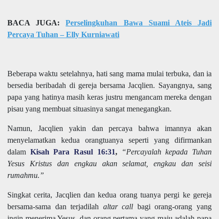
BACA JUGA:
Perselingkuhan Bawa Suami Ateis Jadi
Percaya Tuhan – Elly Kurniawati
Beberapa waktu setelahnya, hati sang mama mulai terbuka, dan ia
bersedia beribadah di gereja bersama Jacqlien. Sayangnya, sang
papa yang hatinya masih keras justru mengancam mereka dengan
pisau yang membuat situasinya sangat menegangkan.
Namun, Jacqlien yakin dan percaya bahwa imannya akan
menyelamatkan kedua orangtuanya seperti yang difirmankan
dalam
Kisah Para Rasul 16:31
,
“Percayalah kepada Tuhan
Yesus Kristus dan engkau akan selamat, engkau dan seisi
rumahmu.”
Singkat cerita, Jacqlien dan kedua orang tuanya pergi ke gereja
bersama-sama dan terjadilah
altar call
bagi orang-orang yang
ingin menerima Yesus, dan orang pertama yang maju adalah papa