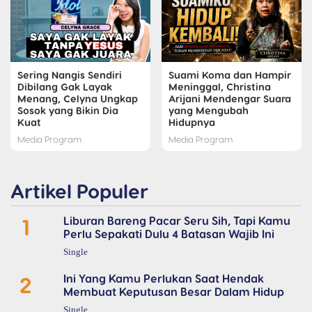
Sering Nangis Sendiri
Suami Koma dan Hampir
Dibilang Gak Layak
Meninggal, Christina
Menang, Celyna Ungkap
Arijani Mendengar Suara
Sosok yang Bikin Dia
yang Mengubah
Kuat
Hidupnya
Media Program
Media Program
Artikel Populer
1
Liburan Bareng Pacar Seru Sih, Tapi Kamu
Perlu Sepakati Dulu 4 Batasan Wajib Ini
Single
2
Ini Yang Kamu Perlukan Saat Hendak
Membuat Keputusan Besar Dalam Hidup
Single