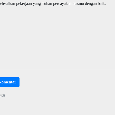
yelesaikan pekerjaan yang Tuhan percayakan atasmu dengan baik.
rkomentar
ma!