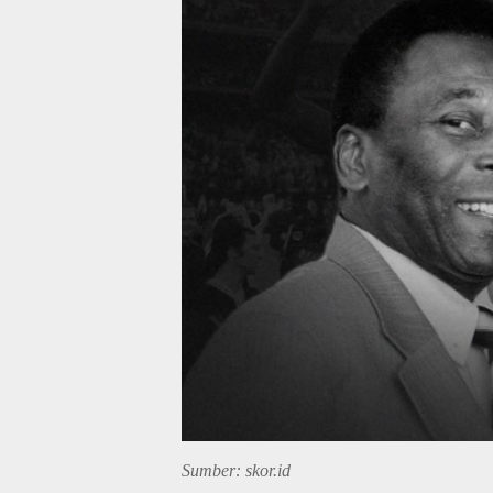
Sumber: skor.id