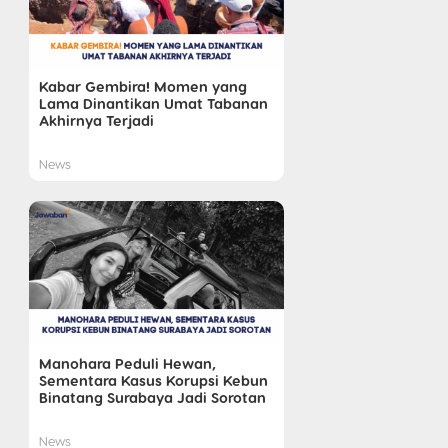
Kabar Gembira! Momen yang
Lama Dinantikan Umat Tabanan
Akhirnya Terjadi
News
Manohara Peduli Hewan,
Sementara Kasus Korupsi Kebun
Binatang Surabaya Jadi Sorotan
News