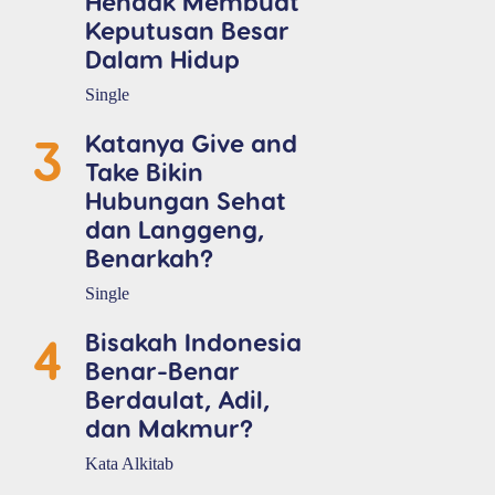
Hendak Membuat
Keputusan Besar
Dalam Hidup
Single
3
Katanya Give and
Take Bikin
Hubungan Sehat
dan Langgeng,
Benarkah?
Single
4
Bisakah Indonesia
Benar-Benar
Berdaulat, Adil,
dan Makmur?
Kata Alkitab