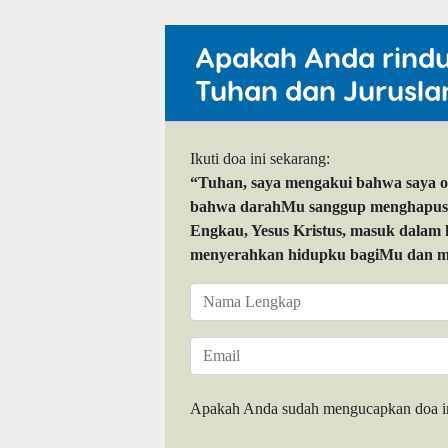
Apakah Anda rind
Tuhan dan Jurusla
Ikuti doa ini sekarang:
“Tuhan, saya mengakui bahwa saya 
bahwa darahMu sanggup menghapuskan
Engkau, Yesus Kristus, masuk dalam
menyerahkan hidupku bagiMu dan me
Apakah Anda sudah mengucapkan doa i