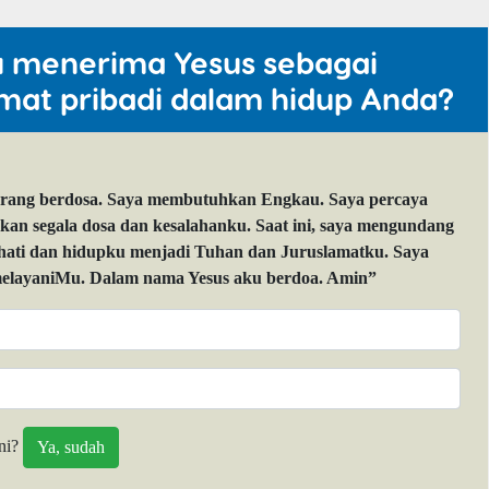
u menerima Yesus sebagai
mat pribadi dalam hidup Anda?
orang berdosa. Saya membutuhkan Engkau. Saya percaya
 segala dosa dan kesalahanku. Saat ini, saya mengundang
 hati dan hidupku menjadi Tuhan dan Juruslamatku. Saya
layaniMu. Dalam nama Yesus aku berdoa. Amin”
ni?