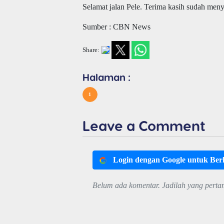
Selamat jalan Pele. Terima kasih sudah men
Sumber : CBN News
Share:
Halaman :
1
Leave a Comment
Login dengan Google untuk Be
Belum ada komentar. Jadilah yang perta