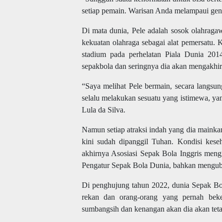
setiap pemain. Warisan Anda melampaui gene
Di mata dunia, Pele adalah sosok olahraga
kekuatan olahraga sebagai alat pemersatu.
stadium pada perhelatan Piala Dunia 20
sepakbola dan seringnya dia akan mengakhir
“Saya melihat Pele bermain, secara langsu
selalu melakukan sesuatu yang istimewa, yan
Lula da Silva.
Namun setiap atraksi indah yang dia mainkan
kini sudah dipanggil Tuhan. Kondisi kes
akhirnya Asosiasi Sepak Bola Inggris men
Pengatur Sepak Bola Dunia, bahkan mengubah
Di penghujung tahun 2022, dunia Sepak Bol
rekan dan orang-orang yang pernah bek
sumbangsih dan kenangan akan dia akan teta