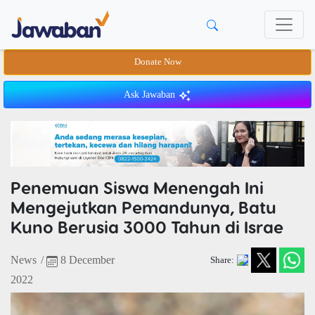
Donate Now
Ask Jawaban
Penemuan Siswa Menengah Ini
Mengejutkan Pemandunya, Batu
Kuno Berusia 3000 Tahun di Israe
News
/
8 December
Share:
2022