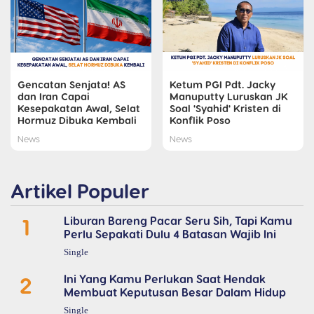
Gencatan Senjata! AS
Ketum PGI Pdt. Jacky
dan Iran Capai
Manuputty Luruskan JK
Kesepakatan Awal, Selat
Soal 'Syahid' Kristen di
Hormuz Dibuka Kembali
Konflik Poso
News
News
Artikel Populer
1
Liburan Bareng Pacar Seru Sih, Tapi Kamu
Perlu Sepakati Dulu 4 Batasan Wajib Ini
Single
2
Ini Yang Kamu Perlukan Saat Hendak
Membuat Keputusan Besar Dalam Hidup
Single