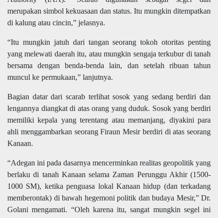
merupakan simbol kekuasaan dan status. Itu mungkin ditempatkan
di kalung atau cincin,” jelasnya.
“Itu mungkin jatuh dari tangan seorang tokoh otoritas penting
yang melewati daerah itu, atau mungkin sengaja terkubur di tanah
bersama dengan benda-benda lain, dan setelah ribuan tahun
muncul ke permukaan,” lanjutnya.
Bagian datar dari scarab terlihat sosok yang sedang berdiri dan
lengannya diangkat di atas orang yang duduk. Sosok yang berdiri
memiliki kepala yang terentang atau memanjang, diyakini para
ahli menggambarkan seorang Firaun Mesir berdiri di atas seorang
Kanaan.
“Adegan ini pada dasarnya mencerminkan realitas geopolitik yang
berlaku di tanah Kanaan selama Zaman Perunggu Akhir (1500-
1000 SM), ketika penguasa lokal Kanaan hidup (dan terkadang
memberontak) di bawah hegemoni politik dan budaya Mesir,” Dr.
Golani mengamati. “Oleh karena itu, sangat mungkin segel ini