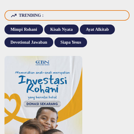
TRENDING :
Mimpi Rohani
Kisah Nyata
Ayat Alkitab
Devotional Jawaban
Siapa Yesus