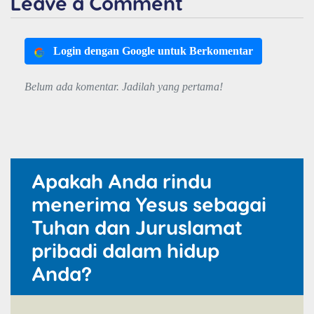
Leave a Comment
Login dengan Google untuk Berkomentar
Belum ada komentar. Jadilah yang pertama!
Apakah Anda rindu
menerima Yesus sebagai
Tuhan dan Juruslamat
pribadi dalam hidup
Anda?