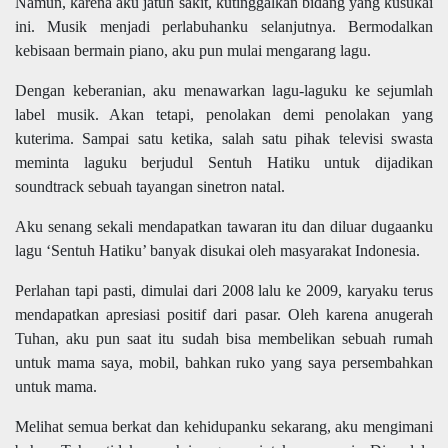
Namun, karena aku jatuh sakit, kutinggalkan bidang yang kusukai
ini. Musik menjadi perlabuhanku selanjutnya. Bermodalkan
kebisaan bermain piano, aku pun mulai mengarang lagu.
Dengan keberanian, aku menawarkan lagu-laguku ke sejumlah
label musik. Akan tetapi, penolakan demi penolakan yang
kuterima. Sampai satu ketika, salah satu pihak televisi swasta
meminta laguku berjudul Sentuh Hatiku untuk dijadikan
soundtrack sebuah tayangan sinetron natal.
Aku senang sekali mendapatkan tawaran itu dan diluar dugaanku
lagu ‘Sentuh Hatiku’ banyak disukai oleh masyarakat Indonesia.
Perlahan tapi pasti, dimulai dari 2008 lalu ke 2009, karyaku terus
mendapatkan apresiasi positif dari pasar. Oleh karena anugerah
Tuhan, aku pun saat itu sudah bisa membelikan sebuah rumah
untuk mama saya, mobil, bahkan ruko yang saya persembahkan
untuk mama.
Melihat semua berkat dan kehidupanku sekarang, aku mengimani