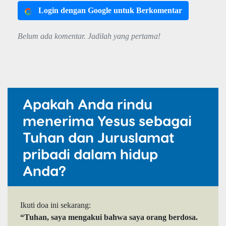
Login dengan Google untuk Berkomentar
Belum ada komentar. Jadilah yang pertama!
Apakah Anda rindu
menerima Yesus sebagai
Tuhan dan Juruslamat
pribadi dalam hidup
Anda?
Ikuti doa ini sekarang:
“Tuhan, saya mengakui bahwa saya orang berdosa.