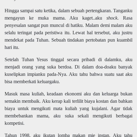
Hingga sampai satu ketika, dalam sebuah pertengkaran. Tanganku
mengayun ke muka mama. Aku kaget..aku
shock
. Rasa
penyesalan sangat pun muncul di hatiku. Malam demi malam aku
selalu teringat pada peristiwa itu. Lewat hal tersebut, aku justru
mendekat pada Tuhan. Sebuah tindakan pertobatan pun kuambil
hari itu.
Setelah Tuhan Yesus tinggal secara pribadi di dalamku, aku
menjadi orang yang suka berdoa. Di dalam doa-doaku banyak
kuselipkan impianku pada-Nya. Aku tahu bahwa suatu saat aku
bisa memberkati keluargaku.
Masuk masa kuliah, keadaan ekonomi aku dan keluarga bukan
semakin membaik. Aku kerap kali terlilit biaya kostan dan bahkan
biaya untuk mengikuti mata kuliah yang kujalani. Agar tidak
membebankan mama, aku suka sekali mengikuti berbagai
kompetisi.
Tahun 1998, aku ikutan lomba makan mie instan. Aku tahu