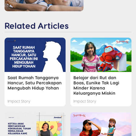
Related Articles
Saat Rumah Tangganya
Belajar dari Rut dan
Hancur, Satu Percakapan
Boas, Eunike Tak Lagi
Mengubah Hidup Yohan
Minder Karena
Keluarganya Miskin
Impact Story
Impact Story