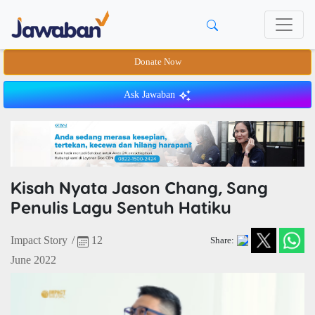
Donate Now
Ask Jawaban
Kisah Nyata Jason Chang, Sang
Penulis Lagu Sentuh Hatiku
Impact Story
/
12
Share:
June 2022