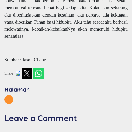
bahwa Tuhan tidak pernah iseng menciptakan manusia. Dia selalu
mempunyai rencana hebat bagi setiap kita. Kalau pun sekarang
aku diperhadapkan dengan kesulitan, aku percaya ada kekuatan
yang diberikan Tuhan bagi hidupku. Aku tahu sesaat aku berhasil
melewatinya, kebaikan-kebaikanNya akan memenuhi hidupku
senantiasa.
Sumber : Jason Chang
Share:
Halaman :
1
Leave a Comment