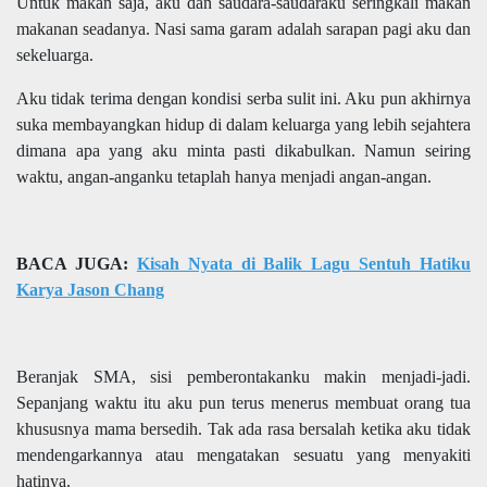
Untuk makan saja, aku dan saudara-saudaraku seringkali makan
makanan seadanya. Nasi sama garam adalah sarapan pagi aku dan
sekeluarga.
Aku tidak terima dengan kondisi serba sulit ini. Aku pun akhirnya
suka membayangkan hidup di dalam keluarga yang lebih sejahtera
dimana apa yang aku minta pasti dikabulkan. Namun seiring
waktu, angan-anganku tetaplah hanya menjadi angan-angan.
BACA JUGA:
Kisah Nyata di Balik Lagu Sentuh Hatiku
Karya Jason Chang
Beranjak SMA, sisi pemberontakanku makin menjadi-jadi.
Sepanjang waktu itu aku pun terus menerus membuat orang tua
khususnya mama bersedih. Tak ada rasa bersalah ketika aku tidak
mendengarkannya atau mengatakan sesuatu yang menyakiti
hatinya.