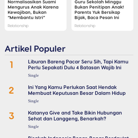
Normalisasikan Suami
Guru Sekolah Minggu
Mengurus Anak Karena
Bukan Penitipan Anak!
Kewajiban, Bukan
Parents Yuk Bersikap
“Membantu Istri”
Bijak, Baca Pesan Ini
Relationship
Relationship
Artikel Populer
1
Liburan Bareng Pacar Seru Sih, Tapi Kamu
Perlu Sepakati Dulu 4 Batasan Wajib Ini
Single
2
Ini Yang Kamu Perlukan Saat Hendak
Membuat Keputusan Besar Dalam Hidup
Single
3
Katanya Give and Take Bikin Hubungan
Sehat dan Langgeng, Benarkah?
Single