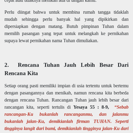
cepat atau tidaknya menikah ada di tangan kamu.
Perlu diingat bahwa untuk membina rumah tangga tidaklah
mudah sehingga perlu banyak hal yang dipikirkan dan
dipersiapkan dengan matang. Butuh pimpinan Tuhan dalam
memilih pasangan yang tepat untuk melangkah ke pernikahan
supaya lewat pernikahan nama Tuhan dimuliakan.
2. Rencana Tuhan Jauh Lebih Besar Dari
Rencana Kita
Setiap orang pasti memiliki impian di usia tertentu untuk bertemu
dengan pasangannya dan menikah, namun rencana kita berbeda
dengan rencana Tuhan. Rancangan Tuhan jauh lebih besar dari
rancangan kita, seperti tertulis di
Yesaya 55 : 8-9,
“Sebab
rancangan-Ku bukanlah rancanganmu, dan jalanmu
bukanlah jalan-Ku, demikianlah firman TUHAN. Seperti
tingginya langit dari bumi, demikianlah tingginya jalan-Ku dari