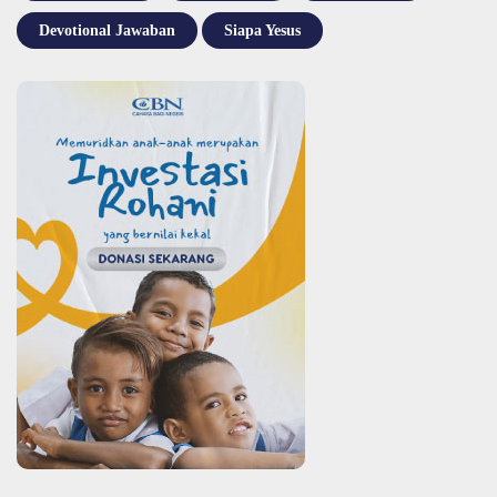
Devotional Jawaban
Siapa Yesus