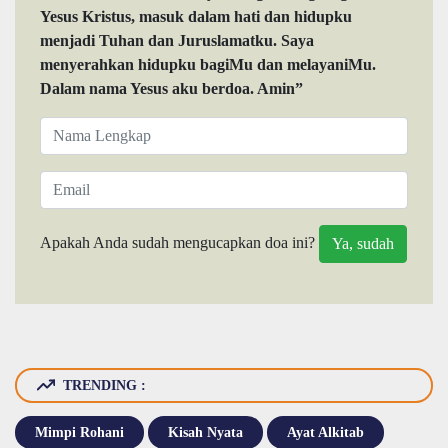
Yesus Kristus, masuk dalam hati dan hidupku
menjadi Tuhan dan Juruslamatku. Saya
menyerahkan hidupku bagiMu dan melayaniMu.
Dalam nama Yesus aku berdoa. Amin”
Apakah Anda sudah mengucapkan doa ini?
TRENDING :
Mimpi Rohani
Kisah Nyata
Ayat Alkitab