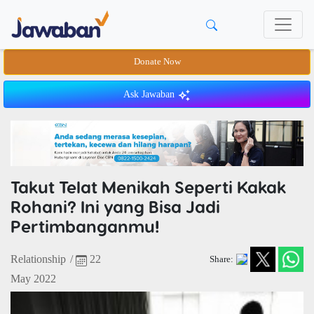
Donate Now
Ask Jawaban
Takut Telat Menikah Seperti Kakak
Rohani? Ini yang Bisa Jadi
Pertimbanganmu!
Relationship
/
22
Share:
May 2022