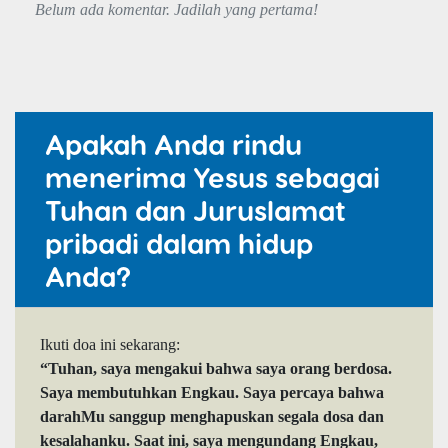
Belum ada komentar. Jadilah yang pertama!
Apakah Anda rindu
menerima Yesus sebagai
Tuhan dan Juruslamat
pribadi dalam hidup
Anda?
Ikuti doa ini sekarang:
“Tuhan, saya mengakui bahwa saya orang berdosa.
Saya membutuhkan Engkau. Saya percaya bahwa
darahMu sanggup menghapuskan segala dosa dan
kesalahanku. Saat ini, saya mengundang Engkau,