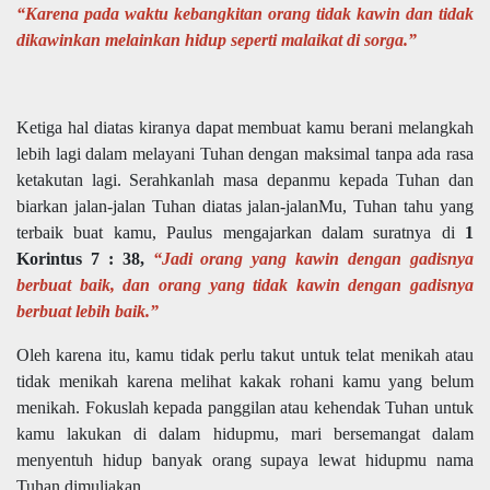
“Karena pada waktu kebangkitan orang tidak kawin dan tidak
dikawinkan melainkan hidup seperti malaikat di sorga.”
Ketiga hal diatas kiranya dapat membuat kamu berani melangkah
lebih lagi dalam melayani Tuhan dengan maksimal tanpa ada rasa
ketakutan lagi. Serahkanlah masa depanmu kepada Tuhan dan
biarkan jalan-jalan Tuhan diatas jalan-jalanMu, Tuhan tahu yang
terbaik buat kamu, Paulus mengajarkan dalam suratnya di
1
Korintus 7 : 38,
“Jadi orang yang kawin dengan gadisnya
berbuat baik, dan orang yang tidak kawin dengan gadisnya
berbuat lebih baik.”
Oleh karena itu, kamu tidak perlu takut untuk telat menikah atau
tidak menikah karena melihat kakak rohani kamu yang belum
menikah. Fokuslah kepada panggilan atau kehendak Tuhan untuk
kamu lakukan di dalam hidupmu, mari bersemangat dalam
menyentuh hidup banyak orang supaya lewat hidupmu nama
Tuhan dimuliakan.