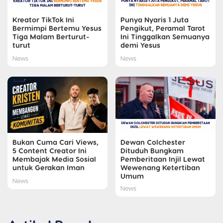
Kreator TikTok Ini
Punya Nyaris 1 Juta
Bermimpi Bertemu Yesus
Pengikut, Peramal Tarot
Tiga Malam Berturut-
Ini Tinggalkan Semuanya
turut
demi Yesus
News
News
Bukan Cuma Cari Views,
Dewan Colchester
5 Content Creator Ini
Dituduh Bungkam
Membajak Media Sosial
Pemberitaan Injil Lewat
untuk Gerakan Iman
Wewenang Ketertiban
Umum
News
News