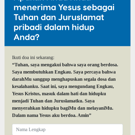
menerima Yesus sebagai
Tuhan dan Juruslamat
pribadi dalam hidup
Anda?
Ikuti doa ini sekarang:
“Tuhan, saya mengakui bahwa saya orang berdosa.
Saya membutuhkan Engkau. Saya percaya bahwa
darahMu sanggup menghapuskan segala dosa dan
kesalahanku. Saat ini, saya mengundang Engkau,
Yesus Kristus, masuk dalam hati dan hidupku
menjadi Tuhan dan Juruslamatku. Saya
menyerahkan hidupku bagiMu dan melayaniMu.
Dalam nama Yesus aku berdoa. Amin”