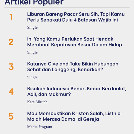
Artikel Populer
1
Liburan Bareng Pacar Seru Sih, Tapi Kamu
Perlu Sepakati Dulu 4 Batasan Wajib Ini
Single
2
Ini Yang Kamu Perlukan Saat Hendak
Membuat Keputusan Besar Dalam Hidup
Single
3
Katanya Give and Take Bikin Hubungan
Sehat dan Langgeng, Benarkah?
Single
4
Bisakah Indonesia Benar-Benar Berdaulat,
Adil, dan Makmur?
Kata Alkitab
5
Mau Membuktikan Kristen Salah, Listhio
Malah Merasa Damai di Gereja
Media Program