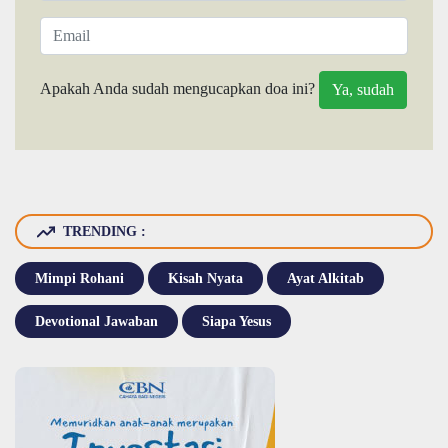
Apakah Anda sudah mengucapkan doa ini?
TRENDING :
Mimpi Rohani
Kisah Nyata
Ayat Alkitab
Devotional Jawaban
Siapa Yesus