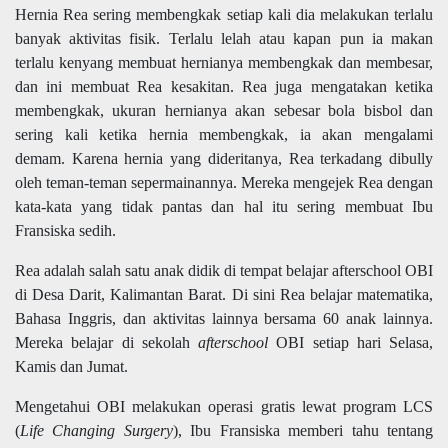
Hernia Rea sering membengkak setiap kali dia melakukan terlalu
banyak aktivitas fisik. Terlalu lelah atau kapan pun ia makan
terlalu kenyang membuat hernianya membengkak dan membesar,
dan ini membuat Rea kesakitan. Rea juga mengatakan ketika
membengkak, ukuran hernianya akan sebesar bola bisbol dan
sering kali ketika hernia membengkak, ia akan mengalami
demam. Karena hernia yang dideritanya, Rea terkadang dibully
oleh teman-teman sepermainannya. Mereka mengejek Rea dengan
kata-kata yang tidak pantas dan hal itu sering membuat Ibu
Fransiska sedih.
Rea adalah salah satu anak didik di tempat belajar afterschool OBI
di Desa Darit, Kalimantan Barat. Di sini Rea belajar matematika,
Bahasa Inggris, dan aktivitas lainnya bersama 60 anak lainnya.
Mereka belajar di sekolah
afterschool
OBI setiap hari Selasa,
Kamis dan Jumat.
Mengetahui OBI melakukan operasi gratis lewat program LCS
(
Life Changing Surgery
), Ibu Fransiska memberi tahu tentang