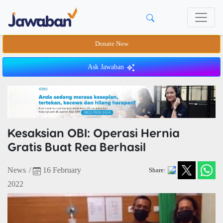
Donate Now
Ask Jawaban
Kesaksian OBI: Operasi Hernia
Gratis Buat Rea Berhasil
News
/
16 February
Share:
2022