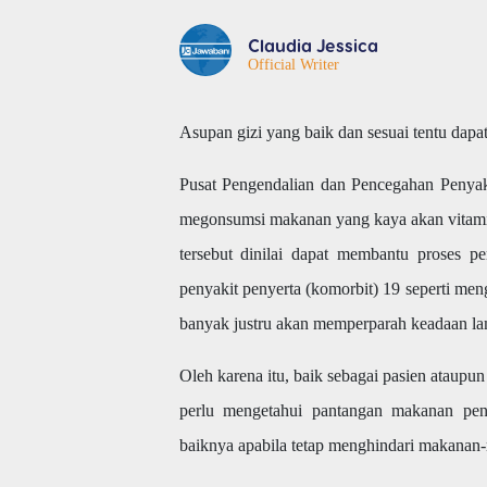
Claudia Jessica
Official Writer
Asupan gizi yang baik dan sesuai tentu dap
Pusat Pengendalian dan Pencegahan Penyak
megonsumsi makanan yang kaya akan vitamin
tersebut dinilai dapat membantu proses p
penyakit penyerta (komorbit) 19 seperti m
banyak justru akan memperparah keadaan l
Oleh karena itu, baik sebagai pasien ataup
perlu mengetahui pantangan makanan pende
baiknya apabila tetap menghindari makanan-