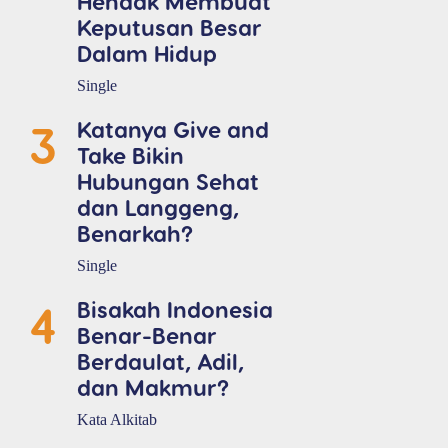
Hendak Membuat
Keputusan Besar
Dalam Hidup
Single
3
Katanya Give and
Take Bikin
Hubungan Sehat
dan Langgeng,
Benarkah?
Single
4
Bisakah Indonesia
Benar-Benar
Berdaulat, Adil,
dan Makmur?
Kata Alkitab