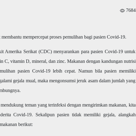
7684
at membantu mempercepat proses pemulihan bagi pasien Covid-19.
it Amerika Serikat (CDC) menyarankan para pasien Covid-19 untuk
 C, vitamin D, mineral, dan zinc. Makanan dengan kandungan nutrisi
emulihan pasien Covid-19 lebih cepat. Namun bila pasien memiliki
engalami gejala mual, maka mengonsumsi jeruk asam dalam jumlah yang
ambungnya.
un mendukung teman yang terinfeksi dengan mengirimkan makanan, kita
rita Covid-19. Sekalipun pasien tidak memiliki gejala, alangkah
makanan berikut: