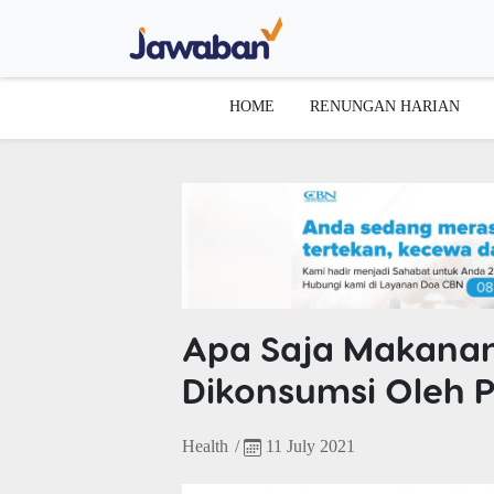
HOME
RENUNGAN HARIAN
Apa Saja Makanan
Dikonsumsi Oleh P
Health
/
11 July 2021