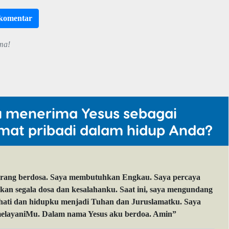
rkomentar
ma!
u menerima Yesus sebagai
mat pribadi dalam hidup Anda?
orang berdosa. Saya membutuhkan Engkau. Saya percaya
 segala dosa dan kesalahanku. Saat ini, saya mengundang
 hati dan hidupku menjadi Tuhan dan Juruslamatku. Saya
layaniMu. Dalam nama Yesus aku berdoa. Amin”