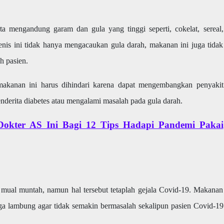
 mengandung garam dan gula yang tinggi seperti, cokelat, sereal,
enis ini tidak hanya mengacaukan gula darah, makanan ini juga tidak
h pasien.
akanan ini harus dihindari karena dapat mengembangkan penyakit
nderita diabetes atau mengalami masalah pada gula darah.
, Dokter AS Ini Bagi 12 Tips Hadapi Pandemi Pakai
mual muntah, namun hal tersebut tetaplah gejala Covid-19. Makanan
ga lambung agar tidak semakin bermasalah sekalipun pasien Covid-19