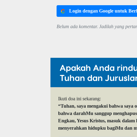
Login dengan Google untuk Be
Belum ada komentar. Jadilah yang perta
Apakah Anda rind
Tuhan dan Jurusla
Ikuti doa ini sekarang:
“Tuhan, saya mengakui bahwa saya 
bahwa darahMu sanggup menghapuskan
Engkau, Yesus Kristus, masuk dalam
menyerahkan hidupku bagiMu dan me