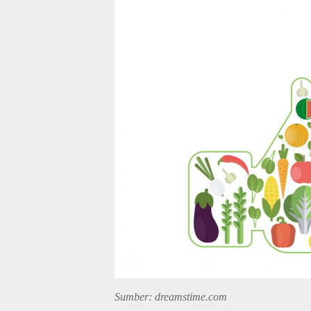
Sumber: dreamstime.com