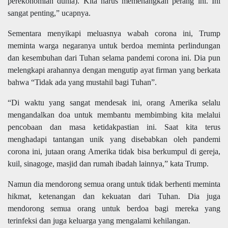
perekonomian dunia). Kita harus memenangkan perang ini. Ini
sangat penting,” ucapnya.
Sementara menyikapi meluasnya wabah corona ini, Trump
meminta warga negaranya untuk berdoa meminta perlindungan
dan kesembuhan dari Tuhan selama pandemi corona ini. Dia pun
melengkapi arahannya dengan mengutip ayat firman yang berkata
bahwa “Tidak ada yang mustahil bagi Tuhan”.
“Di waktu yang sangat mendesak ini, orang Amerika selalu
mengandalkan doa untuk membantu membimbing kita melalui
pencobaan dan masa ketidakpastian ini. Saat kita terus
menghadapi tantangan unik yang disebabkan oleh pandemi
corona ini, jutaan orang Amerika tidak bisa berkumpul di gereja,
kuil, sinagoge, masjid dan rumah ibadah lainnya,” kata Trump.
Namun dia mendorong semua orang untuk tidak berhenti meminta
hikmat, ketenangan dan kekuatan dari Tuhan. Dia juga
mendorong semua orang untuk berdoa bagi mereka yang
terinfeksi dan juga keluarga yang mengalami kehilangan.