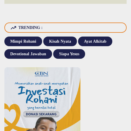
TRENDING :
Mimpi Rohani
Kisah Nyata
Ayat Alkitab
Devotional Jawaban
Siapa Yesus