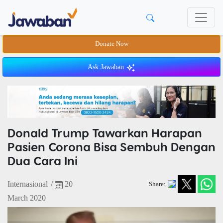
Donate Now
Ask Jawaban
Donald Trump Tawarkan Harapan
Pasien Corona Bisa Sembuh Dengan
Dua Cara Ini
Internasional
/
20
Share:
March 2020