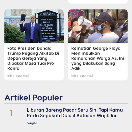
Foto Presiden Donald
Kematian George Floyd
Trump Pegang Alkitab Di
Menimbulkan
Depan Gereja Yang
Kemarahan Warga AS, Ini
Dibakar Masa Tuai Pro
yang Dilakukan Sang
Konra
Adik
Internasional
Internasional
Artikel Populer
1
Liburan Bareng Pacar Seru Sih, Tapi Kamu
Perlu Sepakati Dulu 4 Batasan Wajib Ini
Single