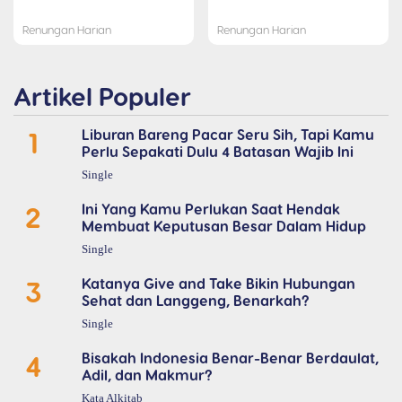
Renungan Harian
Renungan Harian
Artikel Populer
1
Liburan Bareng Pacar Seru Sih, Tapi Kamu
Perlu Sepakati Dulu 4 Batasan Wajib Ini
Single
2
Ini Yang Kamu Perlukan Saat Hendak
Membuat Keputusan Besar Dalam Hidup
Single
3
Katanya Give and Take Bikin Hubungan
Sehat dan Langgeng, Benarkah?
Single
4
Bisakah Indonesia Benar-Benar Berdaulat,
Adil, dan Makmur?
Kata Alkitab