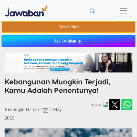
Donate Now
Ask Jawaban
Kebangunan Mungkin Terjadi,
Kamu Adalah Penentunya!
Share:
Renungan Harian
/
5 May
2019