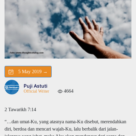
5 May 2019 →
Puji Astuti
4664
Official Writer
2 Tawarikh 7:14
“…
dan umat-Ku, yang atasnya nama-Ku disebut, merendahkan
diri, berdoa dan mencari wajah-Ku, lalu berbalik dari jalan-