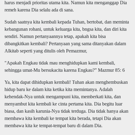
harus menjadi prioritas utama kita. Namun kita
menganggap
Dia
remeh
karena Dia selalu ada di sana.
Sudah saatnya kita kembali kepada Tuhan, bertobat, dan meminta
kebangunan rohani, untuk keluarga kita,
b
ngsa kita, dan diri kita
sendiri. Namun pertanyaannya tetap, apakah kita bisa
dibangkitkan
kembali? Pertanyaan yang sama ditanyakan dalam
Alkitab seperti yang ditulis oleh Pemazmur,
"
Apakah Engkau tidak mau menghidupkan kami kembali,
sehingga umat-Mu bersukacita karena Engkau?
”
Mazmur 85: 6
Ya, k
ita
dapat dihidupkan kembali! Tuhan akan menghembuskan
hidup baru ke dalam kita ketika kita
memintanya
. Adalah
kehendak-Nya untuk mengampuni kita, memberkati kita, dan
menyambut kita kembali ke cinta pertama kita. Dia begitu luar
biasa, dan kasih karunia-Nya tidak terduga. Dia tidak hanya akan
membawa kita kembali ke tempat kita berada, tetapi Dia akan
membawa kita ke tempat-tempat baru di dalam Dia.