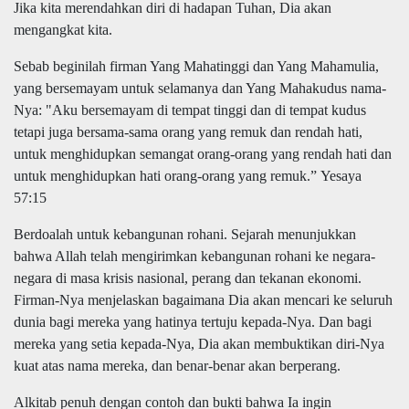
Jika kita merendahkan diri di hadapan Tuhan, Dia akan
mengangkat kita.
Sebab beginilah firman Yang Mahatinggi dan Yang Mahamulia,
yang bersemayam untuk selamanya dan Yang Mahakudus nama-
Nya: "Aku bersemayam di tempat tinggi dan di tempat kudus
tetapi juga bersama-sama orang yang remuk dan rendah hati,
untuk menghidupkan semangat orang-orang yang rendah hati dan
untuk menghidupkan hati orang-orang yang remuk.
”
Yesaya
57:15
Berdoalah untuk kebangunan rohani. Sejarah menunjukkan
bahwa Allah telah mengirimkan kebangunan rohani ke negara-
negara di masa krisis nasional, perang dan tekanan ekonomi.
Firman-Nya menjelaskan bagaimana Dia akan mencari ke seluruh
dunia bagi mereka yang hatinya
tertuju
kepada-Nya. Dan bagi
mereka yang setia kepada-Nya, Dia akan membuktikan diri-Nya
kuat atas nama mereka, dan benar-benar akan berperang.
Alkitab penuh dengan contoh dan bukti bahwa Ia ingin