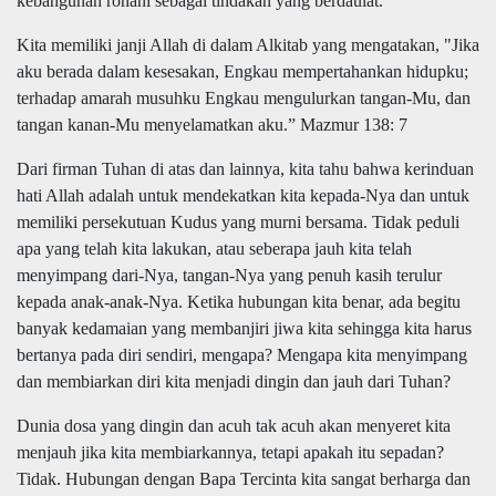
kebangunan rohani sebagai tindakan yang berdaulat.
Kita memiliki janji Allah di dalam Alkitab yang mengatakan, "
Jika
aku berada dalam kesesakan, Engkau mempertahankan hidupku;
terhadap amarah musuhku Engkau mengulurkan tangan-Mu, dan
tangan kanan-Mu menyelamatkan aku.
”
Mazmur 138: 7
Dari
firman Tuhan di atas
dan lainnya, kita tahu bahwa
kerinduan
hati Allah adalah untuk mendekatkan kita kepada-Nya dan untuk
memiliki persekutuan Kudus yang murni bersama. Tidak peduli
apa yang telah kita lakukan, atau seberapa jauh kita telah
menyimpang dari-Nya, tangan-Nya yang penuh kasih terulur
kepada anak-anak-Nya. Ketika hubungan kita benar, ada begitu
banyak kedamaian yang membanjiri jiwa kita sehingga kita harus
bertanya pada diri sendiri, mengapa? Mengapa kita menyimpang
dan membiarkan diri kita menjadi dingin dan jauh dari Tuhan?
Dunia dosa yang dingin dan acuh tak acuh akan menyeret kita
menjauh
jika kita membiarkannya, tetapi apakah itu sepadan?
Tidak. Hubungan dengan Bapa Tercinta kita sangat berharga dan