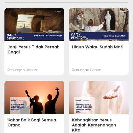
Janji Yesus Tidak Pernah
Hidup Walau Sudah Mati
Gagal
Renungan Harian
Renungan Harian
Kabar Baik Bagi Semua
Kebangkitan Yesus
Orang
Adalah Kemenangan
Kita