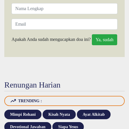
Apakah Anda sudah mengucapkan doa ini?
Renungan Harian
TRENDING :
Mimpi Rohani
Kisah Nyata
Ayat Alkitab
Devotional Jawaban
Siapa Yesus