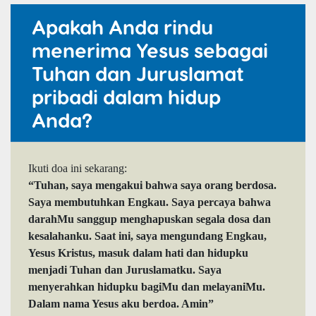
Apakah Anda rindu
menerima Yesus sebagai
Tuhan dan Juruslamat
pribadi dalam hidup
Anda?
Ikuti doa ini sekarang:
“Tuhan, saya mengakui bahwa saya orang berdosa.
Saya membutuhkan Engkau. Saya percaya bahwa
darahMu sanggup menghapuskan segala dosa dan
kesalahanku. Saat ini, saya mengundang Engkau,
Yesus Kristus, masuk dalam hati dan hidupku
menjadi Tuhan dan Juruslamatku. Saya
menyerahkan hidupku bagiMu dan melayaniMu.
Dalam nama Yesus aku berdoa. Amin”