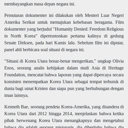
membayangkan masa depan negara ini.
Pemutaran dokumenter ini dilakukan oleh Menteri Luar Negeri
Amerika Serikat untuk memajukan kebebasan beragama. Film
dokumenter yang berjudul "Humanity Denied: Freedom Religious
in North Korea" dipertontonkan pertama kalinya di gedung
Senate Dirksen, pada hari Kamis lalu. Sebelum film ini diputar,
panel ahli berbicara soal situasi di negara ini.
"Situasi di Korea Utara benar-benar mengerikan," ungkap Olivia
Enos, seorang analis kebijakan dalam studi Asia di Heritage
Foundation, mencatat bahwa laporan yang dapat dipercaya secara
konsisten menempatkan Korea Utara sebagai tempat terburuk di
dunia bagi umat Kristen dan siapa pun yang berhubungan dengan
iman lainnya.
Kenneth Bae, seorang pendeta Korea-Amerika, yang disandera di
Korea Utara dari 2012 hingga 2014, menjelaskan bahwa ketika
pihak berwenang Korea Utara menangkapnya dan mengetahui
bahwa dia adalah seorang misionaris, dia diberitahu bahwa dia