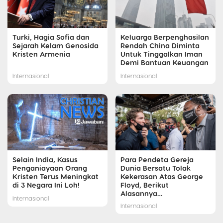
Turki, Hagia Sofia dan
Keluarga Berpenghasilan
Sejarah Kelam Genosida
Rendah China Diminta
Kristen Armenia
Untuk Tinggalkan Iman
Demi Bantuan Keuangan
Internasional
Internasional
Selain India, Kasus
Para Pendeta Gereja
Penganiayaan Orang
Dunia Bersatu Tolak
Kristen Terus Meningkat
Kekerasan Atas George
di 3 Negara Ini Loh!
Floyd, Berikut
Alasannya…
Internasional
Internasional