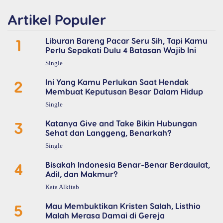
Artikel Populer
1
Liburan Bareng Pacar Seru Sih, Tapi Kamu
Perlu Sepakati Dulu 4 Batasan Wajib Ini
Single
2
Ini Yang Kamu Perlukan Saat Hendak
Membuat Keputusan Besar Dalam Hidup
Single
3
Katanya Give and Take Bikin Hubungan
Sehat dan Langgeng, Benarkah?
Single
4
Bisakah Indonesia Benar-Benar Berdaulat,
Adil, dan Makmur?
Kata Alkitab
5
Mau Membuktikan Kristen Salah, Listhio
Malah Merasa Damai di Gereja