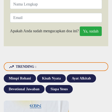
Apakah Anda sudah mengucapkan doa ini?
TRENDING :
Mimpi Rohani
Kisah Nyata
Ayat Alkitab
Devotional Jawaban
Siapa Yesus