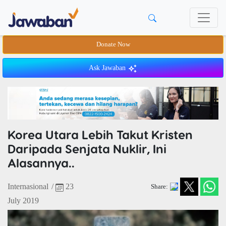
Donate Now
Ask Jawaban
Korea Utara Lebih Takut Kristen
Daripada Senjata Nuklir, Ini
Alasannya..
Internasional
/
23
Share:
July 2019