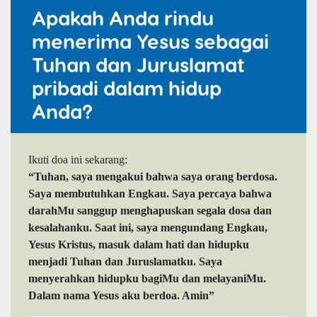
Apakah Anda rindu
menerima Yesus sebagai
Tuhan dan Juruslamat
pribadi dalam hidup
Anda?
Ikuti doa ini sekarang:
“Tuhan, saya mengakui bahwa saya orang berdosa.
Saya membutuhkan Engkau. Saya percaya bahwa
darahMu sanggup menghapuskan segala dosa dan
kesalahanku. Saat ini, saya mengundang Engkau,
Yesus Kristus, masuk dalam hati dan hidupku
menjadi Tuhan dan Juruslamatku. Saya
menyerahkan hidupku bagiMu dan melayaniMu.
Dalam nama Yesus aku berdoa. Amin”