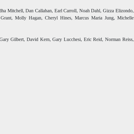
ha Mitchell, Dan Callahan, Earl Carroll, Noah Dahl, Gizza Elizondo,
 Grant, Molly Hagan, Cheryl Hines, Marcus Maria Jung, Michelle
Gary Gilbert, David Kern, Gary Lucchesi, Eric Reid, Norman Reiss,