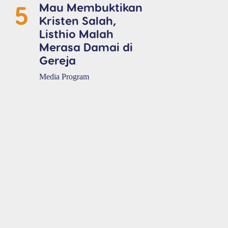
5
Mau Membuktikan
Kristen Salah,
Listhio Malah
Merasa Damai di
Gereja
Media Program