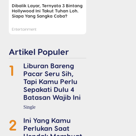
Dibalik Layar, Ternyata 3 Bintang
Hollywood Ini Takut Tuhan Loh.
Siapa Yang Sangka Coba?
Entertainment
Artikel Populer
1
Liburan Bareng
Pacar Seru Sih,
Tapi Kamu Perlu
Sepakati Dulu 4
Batasan Wajib Ini
Single
2
Ini Yang Kamu
Perlukan Saat
Hendak Membuat