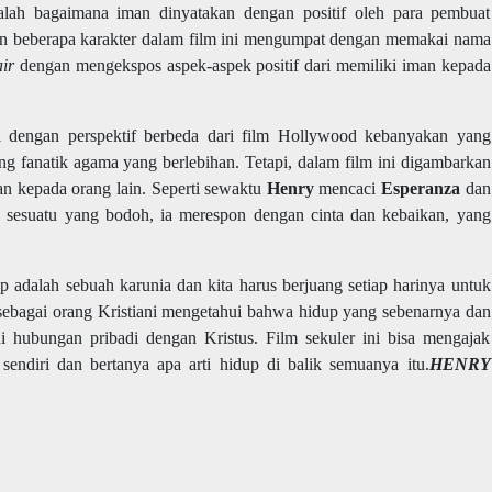
dalah bagaimana iman dinyatakan dengan positif oleh para pembuat
an beberapa karakter dalam film ini mengumpat dengan memakai nama
air
dengan mengekspos aspek-aspek positif dari memiliki iman kepada
i dengan perspektif berbeda dari film Hollywood kebanyakan yang
g fanatik agama yang berlebihan. Tetapi, dalam film ini digambarkan
an kepada orang lain. Seperti sewaktu
Henry
mencaci
Esperanza
dan
 sesuatu yang bodoh, ia merespon dengan cinta dan kebaikan, yang
p adalah sebuah karunia dan kita harus berjuang setiap harinya untuk
 sebagai orang Kristiani mengetahui bahwa hidup yang sebenarnya dan
i hubungan pribadi dengan Kristus. Film sekuler ini bisa mengajak
ndiri dan bertanya apa arti hidup di balik semuanya itu.
HENRY