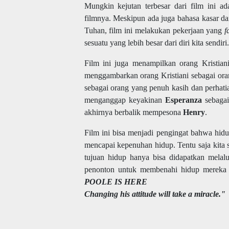
Mungkin kejutan terbesar dari film ini a
filmnya. Meskipun ada juga bahasa kasar d
Tuhan, film ini melakukan pekerjaan yang
f
sesuatu yang lebih besar dari diri kita sendiri.
Film ini juga menampilkan orang Kristian
menggambarkan orang Kristiani sebagai oran
sebagai orang yang penuh kasih dan perhati
menganggap keyakinan
Esperanza
sebagai
akhirnya berbalik mempesona
Henry
.
Film ini bisa menjadi pengingat bahwa hidu
mencapai kepenuhan hidup. Tentu saja kita
tujuan hidup hanya bisa didapatkan melalu
penonton untuk membenahi hidup mereka se
POOLE IS HERE
Changing his attitude will take a miracle."