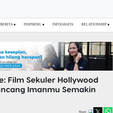
BERITA
INSPIRING
INFOGRAFIS
RELATIONSHIP
e: Film Sekuler Hollywood
uncang Imanmu Semakin
Share: