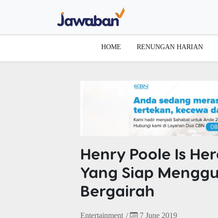
HOME
RENUNGAN HARIAN
Henry Poole Is Her
Yang Siap Mengg
Bergairah
Entertainment
/
7 June 2019