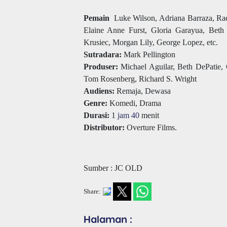
Pemain
Luke Wilson, Adriana Barraza, Rad
Elaine Anne Furst, Gloria Garayua, Beth
Krusiec, Morgan Lily, George Lopez, etc.
Sutradara:
Mark Pellington
Produser:
Michael Aguilar, Beth DePatie, 
Tom Rosenberg, Richard S. Wright
Audiens:
Remaja, Dewasa
Genre:
Komedi, Drama
Durasi:
1
jam 40
menit
Distributor:
Overture Films.
Sumber : JC OLD
Share:
Halaman :