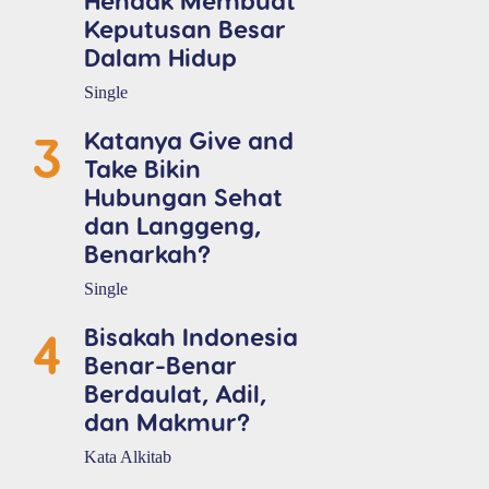
Keputusan Besar
Dalam Hidup
Single
3
Katanya Give and
Take Bikin
Hubungan Sehat
dan Langgeng,
Benarkah?
Single
4
Bisakah Indonesia
Benar-Benar
Berdaulat, Adil,
dan Makmur?
Kata Alkitab