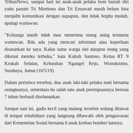
TribunNews, sampai hari ini anak-anak pelaku bom bunuh diri
yaitu pasutri Tri Murtiono dan Tri Ernawati masih belum bisa
menjalin komunikasi dengan siapapun, dan tidak begitu mudah,
apalagi wartawan.
"Keluarga masih tidak mau menerima orang asing terutama
wartawan. Bila ada yang mencari informasi atau keperluan
disarankan ke saya. Kalau sama warga sini ataupun orang yang
dikenal mereka terbuka," kata Kukuh Santoso, Ketua RT 9
Krukah Selatan, Kelurahan Ngangel Rejo, Wonokromo,
Surabaya, Jumat (10/5/19)
Dalam peristiwa tersebut, dua anak laki-laki pelaku mati bersama
orangtuanya, sementara itu salah satu anak perempuannya berusia
7 tahun berhasil diselamatkan.
Sampai saat ini, gadis kecil yang malang tersebut sedang dirawat
di tempat rehabilitasi yang langsung dibawahi oleh pengawasan
dari Kementrian Sosial bersama 6 anak korban bomber lainnya.