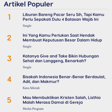
Artikel Populer
1
Liburan Bareng Pacar Seru Sih, Tapi Kamu
Perlu Sepakati Dulu 4 Batasan Wajib Ini
Single
2
Ini Yang Kamu Perlukan Saat Hendak
Membuat Keputusan Besar Dalam Hidup
Single
3
Katanya Give and Take Bikin Hubungan
Sehat dan Langgeng, Benarkah?
Single
4
Bisakah Indonesia Benar-Benar Berdaulat,
Adil, dan Makmur?
Kata Alkitab
5
Mau Membuktikan Kristen Salah, Listhio
Malah Merasa Damai di Gereja
Media Program