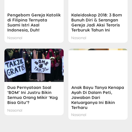
Pengebom Gereja Katolik
Kaleidoskop 2018: 3 Bom
di Filipina Ternyata
Bunuh Diri & Serangan
Suami Istri Asal
Gereja Jadi Aksi Teroris
Indonesia, Duh!
Terburuk Tahun Ini
Nasional
Nasional
Dua Pernyataan Soal
Anak Bayu Tanya Kenapa
‘BOM’ Ini Justru Bikin
Ayah Di Dalam Peti,
Semua Orang Mikir ‘Kog
Jawaban Dari
Bisa Gitu’?
Keluarganya Ini Bikin
Terharu
Nasional
Nasional