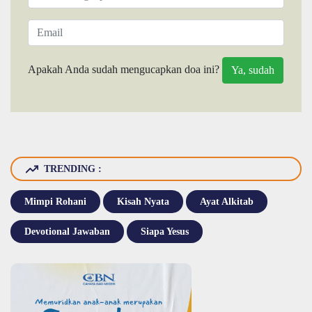
Apakah Anda sudah mengucapkan doa ini?
TRENDING :
Mimpi Rohani
Kisah Nyata
Ayat Alkitab
Devotional Jawaban
Siapa Yesus