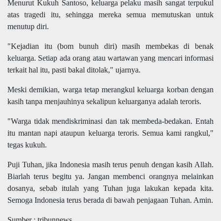
Menurut Kukuh Santoso, keluarga pelaku masih sangat terpukul
atas tragedi itu, sehingga mereka semua memutuskan untuk
menutup diri.
"Kejadian itu (bom bunuh diri) masih membekas di benak
keluarga. Setiap ada orang atau wartawan yang mencari informasi
terkait hal itu, pasti bakal ditolak," ujarnya.
Meski demikian, warga tetap merangkul keluarga korban dengan
kasih tanpa menjauhinya sekalipun keluarganya adalah teroris.
"Warga tidak mendiskriminasi dan tak membeda-bedakan. Entah
itu mantan napi ataupun keluarga teroris. Semua kami rangkul,"
tegas kukuh.
Puji Tuhan, jika Indonesia masih terus penuh dengan kasih Allah.
Biarlah terus begitu ya. Jangan membenci orangnya melainkan
dosanya, sebab itulah yang Tuhan juga lakukan kepada kita.
Semoga Indonesia terus berada di bawah penjagaan Tuhan. Amin.
Sumber : tribunnews