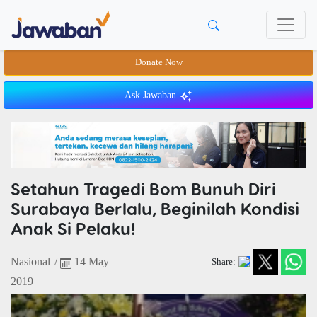
Donate Now
Ask Jawaban
Setahun Tragedi Bom Bunuh Diri
Surabaya Berlalu, Beginilah Kondisi
Anak Si Pelaku!
Nasional
/
14 May
Share:
2019