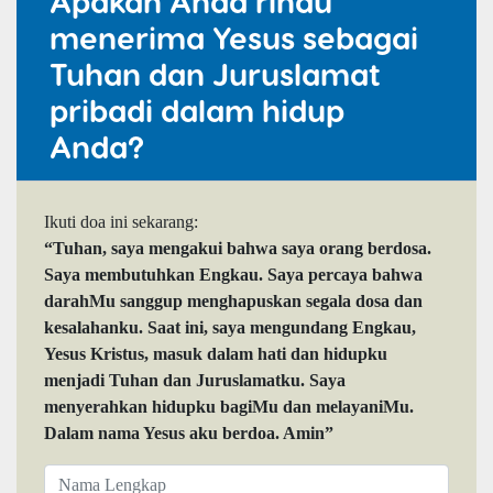
Apakah Anda rindu
menerima Yesus sebagai
Tuhan dan Juruslamat
pribadi dalam hidup
Anda?
Ikuti doa ini sekarang:
“Tuhan, saya mengakui bahwa saya orang berdosa.
Saya membutuhkan Engkau. Saya percaya bahwa
darahMu sanggup menghapuskan segala dosa dan
kesalahanku. Saat ini, saya mengundang Engkau,
Yesus Kristus, masuk dalam hati dan hidupku
menjadi Tuhan dan Juruslamatku. Saya
menyerahkan hidupku bagiMu dan melayaniMu.
Dalam nama Yesus aku berdoa. Amin”