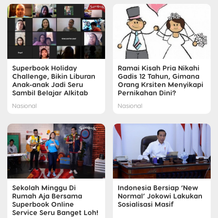
Superbook Holiday
Ramai Kisah Pria Nikahi
Challenge, Bikin Liburan
Gadis 12 Tahun, Gimana
Anak-anak Jadi Seru
Orang Krsiten Menyikapi
Sambil Belajar Alkitab
Pernikahan Dini?
Nasional
Nasional
Sekolah Minggu Di
Indonesia Bersiap ‘New
Rumah Aja Bersama
Normal’ Jokowi Lakukan
Superbook Online
Sosialisasi Masif
Service Seru Banget Loh!