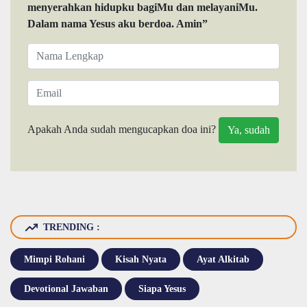
menyerahkan hidupku bagiMu dan melayaniMu.
Dalam nama Yesus aku berdoa. Amin”
Apakah Anda sudah mengucapkan doa ini?
TRENDING :
Mimpi Rohani
Kisah Nyata
Ayat Alkitab
Devotional Jawaban
Siapa Yesus