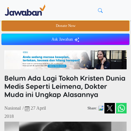
Donate Now
Ask Jawaban
Belum Ada Lagi Tokoh Kristen Dunia
Medis Seperti Leimena, Dokter
Muda ini Ungkap Alasannya
Nasional
/
27 April
Share:
2018