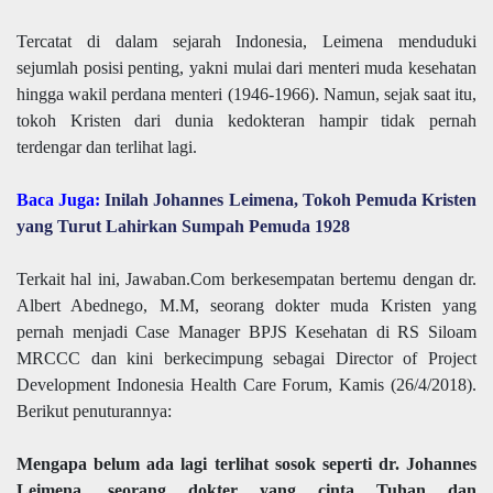
Tercatat di dalam sejarah Indonesia, Leimena menduduki
sejumlah posisi penting, yakni mulai dari menteri muda kesehatan
hingga wakil perdana menteri (1946-1966). Namun, sejak saat itu,
tokoh Kristen dari dunia kedokteran hampir tidak pernah
terdengar dan terlihat lagi.
Baca Juga:
Inilah Johannes Leimena, Tokoh Pemuda Kristen
yang Turut Lahirkan Sumpah Pemuda 1928
Terkait hal ini, Jawaban.Com berkesempatan bertemu dengan dr.
Albert Abednego, M.M, seorang dokter muda Kristen yang
pernah menjadi Case Manager BPJS Kesehatan di RS Siloam
MRCCC dan kini berkecimpung sebagai Director of Project
Development Indonesia Health Care Forum, Kamis (26/4/2018).
Berikut penuturannya:
Mengapa belum ada lagi terlihat sosok seperti dr. Johannes
Leimena, seorang dokter yang cinta Tuhan dan