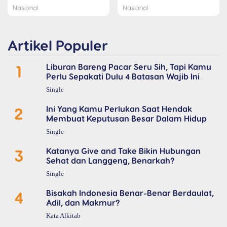
Nasional
Nasional
Artikel Populer
1
Liburan Bareng Pacar Seru Sih, Tapi Kamu
Perlu Sepakati Dulu 4 Batasan Wajib Ini
Single
2
Ini Yang Kamu Perlukan Saat Hendak
Membuat Keputusan Besar Dalam Hidup
Single
3
Katanya Give and Take Bikin Hubungan
Sehat dan Langgeng, Benarkah?
Single
4
Bisakah Indonesia Benar-Benar Berdaulat,
Adil, dan Makmur?
Kata Alkitab