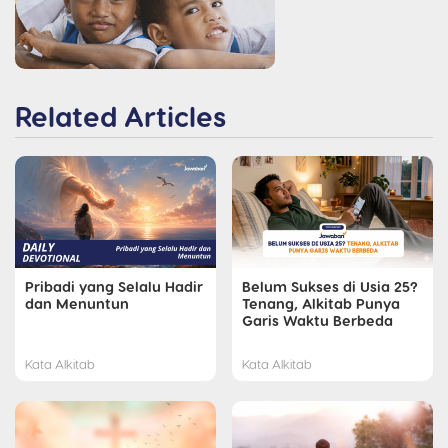
Related Articles
Pribadi yang Selalu Hadir
Belum Sukses di Usia 25?
dan Menuntun
Tenang, Alkitab Punya
Garis Waktu Berbeda
Kata Alkitab
Kata Alkitab