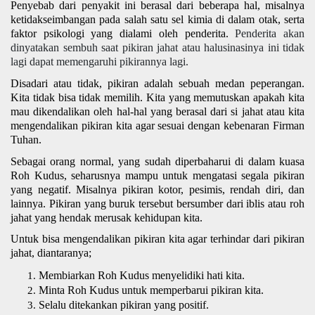
Penyebab dari penyakit ini berasal dari beberapa hal, misalnya 
ketidakseimbangan pada salah satu sel kimia di dalam otak, serta 
faktor psikologi yang dialami oleh penderita. 
Penderita akan 
dinyatakan sembuh saat pikiran jahat atau halusinasinya ini tidak 
lagi dapat memengaruhi pikirannya lagi. 
Disadari atau tidak, pikiran adalah sebuah medan peperangan. 
Kita tidak bisa tidak memilih. Kita yang memutuskan apakah kita 
mau dikendalikan oleh hal-hal yang berasal dari si jahat atau kita 
mengendalikan pikiran kita agar sesuai dengan kebenaran Firman 
Tuhan. 
Sebagai orang normal, yang sudah diperbaharui di dalam kuasa 
Roh Kudus, seharusnya mampu untuk mengatasi segala pikiran 
yang negatif. Misalnya pikiran kotor, pesimis, rendah diri, dan 
lainnya. Pikiran yang buruk tersebut bersumber dari iblis atau roh 
jahat yang hendak merusak kehidupan kita. 
Untuk bisa mengendalikan pikiran kita agar terhindar dari pikiran 
jahat, diantaranya;
Membiarkan Roh Kudus menyelidiki hati kita.
Minta Roh Kudus untuk memperbarui pikiran kita. 
Selalu ditekankan pikiran yang positif. 