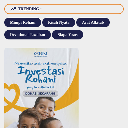
TRENDING :
Mimpi Rohani
Kisah Nyata
Ayat Alkitab
Devotional Jawaban
Siapa Yesus