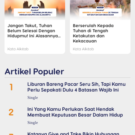
Jangan Takut, Tuhan
Berserulah Kepada
Belum Selesai Dengan
Tuhan di Tengah
Hidupmu! Ini Alasannya...
Ketakutan dan
Kekacauan
Kata Alkitab
Kata Alkitab
Artikel Populer
1
Liburan Bareng Pacar Seru Sih, Tapi Kamu
Perlu Sepakati Dulu 4 Batasan Wajib Ini
Single
2
Ini Yang Kamu Perlukan Saat Hendak
Membuat Keputusan Besar Dalam Hidup
Single
Katanya Give and Take Bikin Hubungan