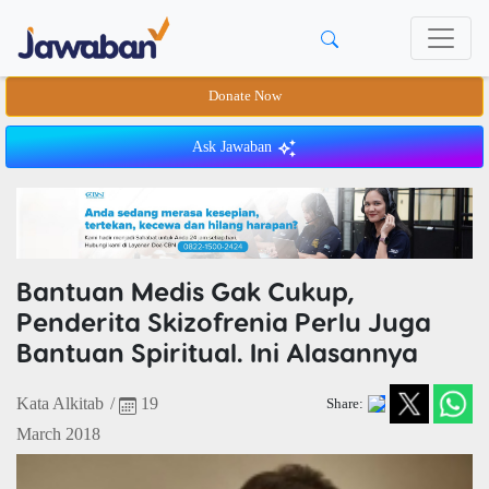
Donate Now
Ask Jawaban
Bantuan Medis Gak Cukup,
Penderita Skizofrenia Perlu Juga
Bantuan Spiritual. Ini Alasannya
Kata Alkitab
/
19
Share:
March 2018