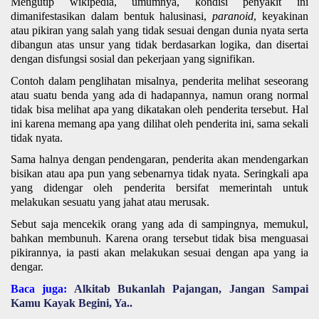
Mengutip wikipedia, umumnya, kondisi penyakit ini 
dimanifestasikan dalam bentuk halusinasi, 
paranoid
, keyakinan 
atau pikiran yang salah yang tidak sesuai dengan dunia nyata serta 
dibangun atas unsur yang tidak berdasarkan logika, dan disertai 
dengan disfungsi sosial dan pekerjaan yang signifikan. 
Contoh dalam penglihatan misalnya, penderita melihat seseorang 
atau suatu benda yang ada di hadapannya, namun orang normal 
tidak bisa melihat apa yang dikatakan oleh penderita tersebut. Hal 
ini karena memang apa yang dilihat oleh penderita ini, sama sekali 
tidak nyata.
Sama halnya dengan pendengaran, penderita akan mendengarkan 
bisikan atau apa pun yang sebenarnya tidak nyata. Seringkali apa 
yang didengar oleh penderita bersifat memerintah untuk 
melakukan sesuatu yang jahat atau merusak. 
Sebut saja mencekik orang yang ada di sampingnya, memukul, 
bahkan membunuh. Karena orang tersebut tidak bisa menguasai 
pikirannya, ia pasti akan melakukan sesuai dengan apa yang ia 
dengar. 
Baca juga: 
Alkitab Bukanlah Pajangan, Jangan Sampai 
Kamu Kayak Begini, Ya..