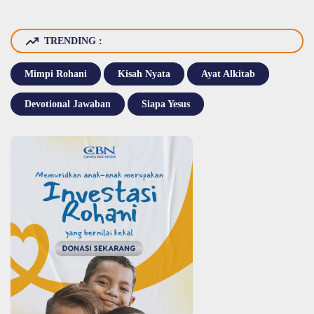
TRENDING :
Mimpi Rohani
Kisah Nyata
Ayat Alkitab
Devotional Jawaban
Siapa Yesus