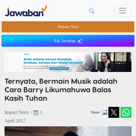
Donate Now
Ask Jawaban
Ternyata, Bermain Musik adalah
Cara Barry Likumahuwa Balas
Kasih Tuhan
Impact Story
/
3
Share:
April 2017