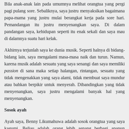
Bila anak-anak lain pada umumnya melihat orangtua yang pergi
pagi pulang sore. Sebaliknya, saya justru menyaksikan bagaimana
papa-mama yang justru mulai berangkat kerja pada sore hari.
Pemandangan itu justru menyenangkan saya. Di dalam
pandangan saya, kehidupan seperti itu enak sekali dan saya mau
di dalamnya suatu hari kelak.
Akhirnya terjunlah saya ke dunia musik. Seperti halnya di bidang-
bidang lain, saya mengalami masa-masa naik dan turun. Namun,
karena musik adalah sesuatu yang saya senangi dan saya memiliki
passion
di sana maka setiap halangan, rintangan, sesuatu yang
tidak mengenakkan yang saya alami, tidak membuat saya mundur
atau bahkan berpikir untuk menyerah. Dibandingkan yang tidak
menyenangkan, saya justru mengalami banyak hal yang
menyenangkan.
Sosok ayah
Ayah saya, Benny Likumahuwa adalah sosok orangtua yang saya
kagumi. Beliau adalah orang lebih senang berbagi apapun