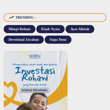
TRENDING :
Mimpi Rohani
Kisah Nyata
Ayat Alkitab
Devotional Jawaban
Siapa Yesus