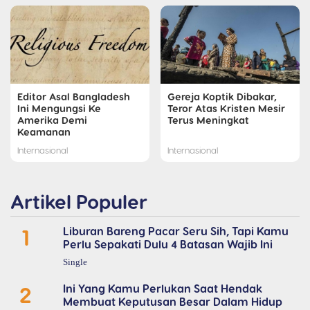
Editor Asal Bangladesh
Gereja Koptik Dibakar,
Ini Mengungsi Ke
Teror Atas Kristen Mesir
Amerika Demi
Terus Meningkat
Keamanan
Internasional
Internasional
Artikel Populer
1
Liburan Bareng Pacar Seru Sih, Tapi Kamu
Perlu Sepakati Dulu 4 Batasan Wajib Ini
Single
2
Ini Yang Kamu Perlukan Saat Hendak
Membuat Keputusan Besar Dalam Hidup