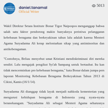
5013
daniel.tanamal
Official Writer
Wakil Direktur Setara Institute Bonar Tigor Naipospos menganggap bahwa
salah satu faktor pendorong makin banyaknya peristiwa pelanggaran
kebebasan beragama dan berkeyakinan tahun lalu adalah karena Menteri
Agama Suryadarma Ali kerap melontarkan sikap yang antiminoritas dan
antikeberagaman.
"Contohnya, Beliau menyebut umat Kristiani mendiskriminasi diri mereka
sendiri. Lalu mengajak pengikut Syi'ah Sampang untuk bertaubat. Itu kan
tidak mencerminkan pro kebebasan beragama," kata Bonar dalam jumpa pers
laporan Monitoring Kebebasan Beragama Berkeyakinan Tahun 2013 di
Cikini, Kamis (16/1/14).
Suryadarma Ali dianggap tidak layak menjadi nahkoda kementerian yang
mengurusi kehidupan beragama di Indonesia yang nyata-nyata
beranekaragam. "Suryadarma Ali sebagai Menteri Agama seharusnya