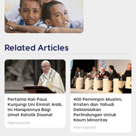
Related Articles
Pertama Kali Paus
400 Pemimpin Muslim,
Kunjungi Uni Emirat Arab,
Kristen dan Yahudi
Ini Harapannya Bagi
Deklarasikan
Umat Katolik Disana!
Perlindungan Untuk
Kaum Minoritas
Internasional
Internasional