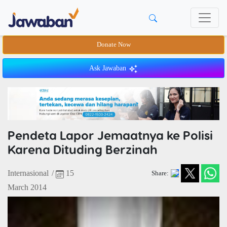
Donate Now
Ask Jawaban
Pendeta Lapor Jemaatnya ke Polisi
Karena Dituding Berzinah
Internasional
/
15
Share:
March 2014