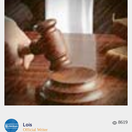
8619
Lois
Official Writer