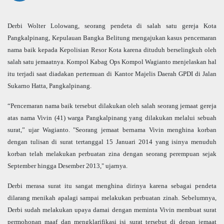
Derbi Wolter Lolowang, seorang pendeta di salah satu gereja Kota
Pangkalpinang, Kepulauan Bangka Belitung mengajukan kasus pencemaran
nama baik kepada Kepolisian Resor Kota karena dituduh berselingkuh oleh
salah satu jemaatnya. Kompol Kabag Ops Kompol Wagianto menjelaskan hal
itu terjadi saat diadakan pertemuan di Kantor Majelis Daerah GPDI di Jalan
Sukarno Hatta, Pangkalpinang.
“Pencemaran nama baik tersebut dilakukan oleh salah seorang jemaat gereja
atas nama Vivin (41) warga Pangkalpinang yang dilakukan melalui sebuah
surat,” ujar Wagianto. "Seorang jemaat bernama Vivin menghina korban
dengan tulisan di surat tertanggal 15 Januari 2014 yang isinya menuduh
korban telah melakukan perbuatan zina dengan seorang perempuan sejak
September hingga Desember 2013," ujarnya.
Derbi merasa surat itu sangat menghina dirinya karena sebagai pendeta
dilarang menikah apalagi sampai melakukan perbuatan zinah. Sebelumnya,
Derbi sudah melakukan upaya damai dengan meminta Vivin membuat surat
permohonan maaf dan mengklarifikasi isi surat tersebut di depan jemaat