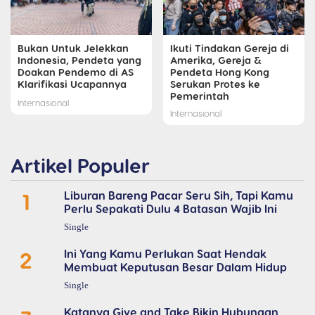
Bukan Untuk Jelekkan
Ikuti Tindakan Gereja di
Indonesia, Pendeta yang
Amerika, Gereja &
Doakan Pendemo di AS
Pendeta Hong Kong
Klarifikasi Ucapannya
Serukan Protes ke
Pemerintah
Internasional
Internasional
Artikel Populer
1
Liburan Bareng Pacar Seru Sih, Tapi Kamu
Perlu Sepakati Dulu 4 Batasan Wajib Ini
Single
2
Ini Yang Kamu Perlukan Saat Hendak
Membuat Keputusan Besar Dalam Hidup
Single
Katanya Give and Take Bikin Hubungan