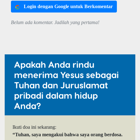
Login dengan Google untuk Berkomentar
Belum ada komentar. Jadilah yang pertama!
Apakah Anda rindu
menerima Yesus sebagai
Tuhan dan Juruslamat
pribadi dalam hidup
Anda?
Ikuti doa ini sekarang:
“Tuhan, saya mengakui bahwa saya orang berdosa.