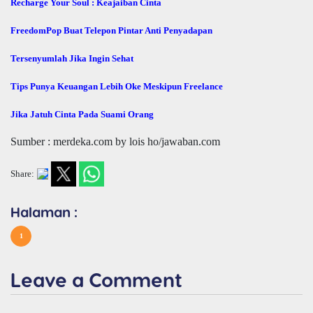
Recharge Your Soul : Keajaiban Cinta
FreedomPop Buat Telepon Pintar Anti Penyadapan
Tersenyumlah Jika Ingin Sehat
Tips Punya Keuangan Lebih Oke Meskipun Freelance
Jika Jatuh Cinta Pada Suami Orang
Sumber : merdeka.com by lois ho/jawaban.com
Share:
Halaman :
1
Leave a Comment