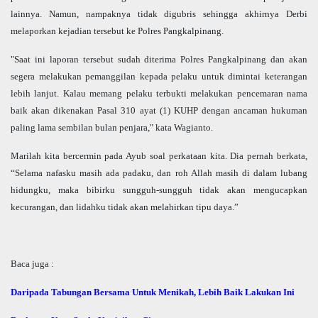
lainnya. Namun, nampaknya tidak digubris sehingga akhirnya Derbi
melaporkan kejadian tersebut ke Polres Pangkalpinang.
"Saat ini laporan tersebut sudah diterima Polres Pangkalpinang dan akan
segera melakukan pemanggilan kepada pelaku untuk dimintai keterangan
lebih lanjut. Kalau memang pelaku terbukti melakukan pencemaran nama
baik akan dikenakan Pasal 310 ayat (1) KUHP dengan ancaman hukuman
paling lama sembilan bulan penjara," kata Wagianto.
Marilah kita bercermin pada Ayub soal perkataan kita. Dia pernah berkata,
“Selama nafasku masih ada padaku, dan roh Allah masih di dalam lubang
hidungku, maka bibirku sungguh-sungguh tidak akan mengucapkan
kecurangan, dan lidahku tidak akan melahirkan tipu daya.”
Baca juga :
Daripada Tabungan Bersama Untuk Menikah, Lebih Baik Lakukan Ini