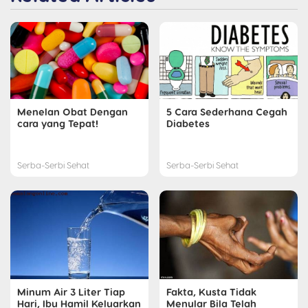
Menelan Obat Dengan
5 Cara Sederhana Cegah
cara yang Tepat!
Diabetes
Serba-Serbi Sehat
Serba-Serbi Sehat
Minum Air 3 Liter Tiap
Fakta, Kusta Tidak
Hari, Ibu Hamil Keluarkan
Menular Bila Telah