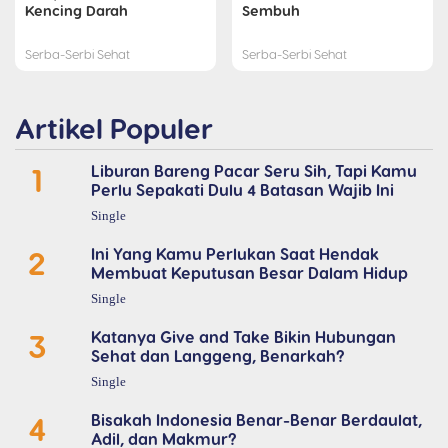
Kencing Darah
Sembuh
Serba-Serbi Sehat
Serba-Serbi Sehat
Artikel Populer
1
Liburan Bareng Pacar Seru Sih, Tapi Kamu
Perlu Sepakati Dulu 4 Batasan Wajib Ini
Single
2
Ini Yang Kamu Perlukan Saat Hendak
Membuat Keputusan Besar Dalam Hidup
Single
3
Katanya Give and Take Bikin Hubungan
Sehat dan Langgeng, Benarkah?
Single
4
Bisakah Indonesia Benar-Benar Berdaulat,
Adil, dan Makmur?