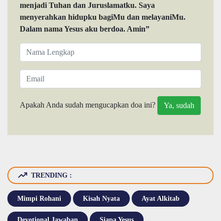
menjadi Tuhan dan Juruslamatku. Saya
menyerahkan hidupku bagiMu dan melayaniMu.
Dalam nama Yesus aku berdoa. Amin”
Apakah Anda sudah mengucapkan doa ini?
TRENDING :
Mimpi Rohani
Kisah Nyata
Ayat Alkitab
Devotional Jawaban
Siapa Yesus