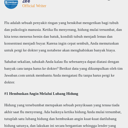
Zee
Official Writer
Flu adalah sebuah penyakit ringan yang berakibat mengerikan bagi tubuh
dan psikologis manusia. Ketika flu menyerang, hidung mulai tersumbat, dan
kita terus menerus bersin dan batuk, kondidi tubuh menjadi lemas dan
konsentrasi menjadi buyar. Karena ingin cepat sembuh, Anda memutuskan
untuk pergi ke dokter yang notabene akan menghabiskan banyak biaya.
Sahabat sekalian, tahukah Anda kalau flu sebenarnya dapat diatasi dengan
banyak cara tanpa harus ke dokter? Berikut data yang dikumpulkan oleh tim
Jawaban.com untuk membantu Anda mengatasi flu tanpa harus pergi ke
dokter.
#1 Hembuskan Angin Melalui Lubang Hidung
Hidung yang tersebumbat merupakan sebuah penyiksaan yang terasa tiada
akhir saat flu menyerang. Ada baiknya ketika hidung Anda mulai tersumbat,
tutuplah satu lubang hidung dan hembuskan angin kuat-kuat darilubang
hidung satunya, dan lakukan ini secara bergantian sehingga lender yang