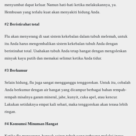
menyumbat dapat keluar. Namun hati-hati ketika melakukannya, ya.
Hembusan yang terlalu kuat akan menyakiti hidung Anda.
#2 Beristirahat total
Flu akan menyerang di saat sistem kekebalan dalam tubuh melemah, untuk
itu Anda harus mengembalikan sistem kekebalan tubuh Anda dengan
beristirahat total. Usahakan tubuh Anda tetap hangat dengan mengoleskan
minyak kayu putih dan memakai selimut ketika Anda tidur.
#3 Berkumur
Selain hidung, flu juga sangat mengganggu tenggorokan. Untuk itu, cobalah
Anda berkumur dengan air hangat yang dicampur berbagai bahan rempah-
rempah misalnya garam mineral, jahe, kunyit, cuka apel, atau kencur.
Lakukan setidaknya empat kali sehari, maka tenggorokan akan terasa lebih
ringan.
#4 Konsumsi Minuman Hangat
Ketika flu menyerang, banyak cairan tubuh yang terbuang melalui ingus,