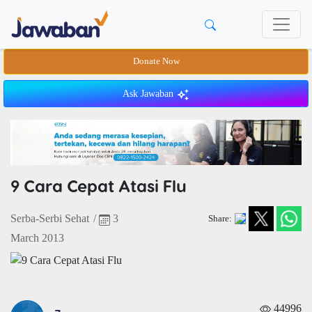
Donate Now
Ask Jawaban
9 Cara Cepat Atasi Flu
Serba-Serbi Sehat
/
3
Share:
March 2013
44996