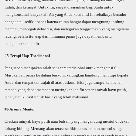
ludah, dan keringat. Untuk itu, sangat disarankan bagi Anda untuk
mengkonsumsi banyak air. Air yang Anda konsumsi ini sebaiknya bersuhu
hangat atau sedikit panas karena cairan hangat dapat mengurangi hidung
mampet, mencegah dehidrasi, dan melegakan tenggorokan yang mengalami
radang. Selain itu, uap dari minuman panas juga dapat membantu
mengencerkan lendir.
#5 Terapi Uap Tradisional
Penguapan merupakan salah satu cara tradisional untuk mengatasi flu.
Masukan air panas ke dalam baskom, kalungkan handung menutupi kepala
Anda, dan tempatkan wajah di atas baskom. Bisa juga campurkan bahan
rempah yang dapat membantu meringkankan flu seperti miyak kayu putih,
jahet, atau kunyit untuk hasil yang lebih maksimal.
#6 Aroma Mentol
Oleskan minyak kayu putih atau balsam yang mengandung mentol di dekat
lubang hidung. Memang akan terasa sedikit panas, namun mentol sangat
membantu untuk menyembuhkan hidung tersumbat dan mencegah iritasi di