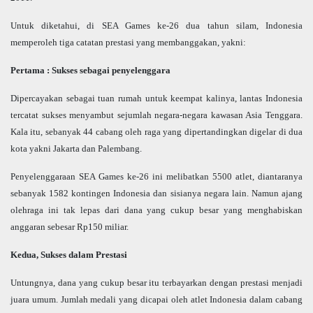
Untuk diketahui, di SEA Games ke-26 dua tahun silam, Indonesia
memperoleh tiga catatan prestasi yang membanggakan, yakni:
Pertama : Sukses sebagai penyelenggara
Dipercayakan sebagai tuan rumah untuk keempat kalinya, lantas Indonesia
tercatat sukses menyambut sejumlah negara-negara kawasan Asia Tenggara.
Kala itu, sebanyak 44 cabang oleh raga yang dipertandingkan digelar di dua
kota yakni Jakarta dan Palembang.
Penyelenggaraan SEA Games ke-26 ini melibatkan 5500 atlet, diantaranya
sebanyak 1582 kontingen Indonesia dan sisianya negara lain. Namun ajang
olehraga ini tak lepas dari dana yang cukup besar yang menghabiskan
anggaran sebesar Rp150 miliar.
Kedua, Sukses dalam Prestasi
Untungnya, dana yang cukup besar itu terbayarkan dengan prestasi menjadi
juara umum. Jumlah medali yang dicapai oleh atlet Indonesia dalam cabang