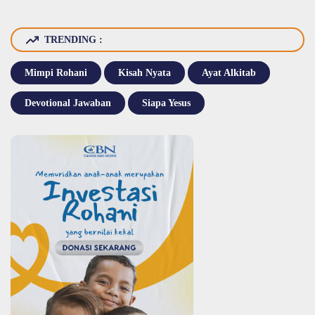
TRENDING :
Mimpi Rohani
Kisah Nyata
Ayat Alkitab
Devotional Jawaban
Siapa Yesus