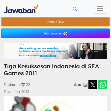
Donate Now
Ask Jawaban
Tiga Kesuksesan Indonesia di SEA
Games 2011
Nasional
/
22
Share:
November 2013