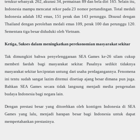
terukur sebanyak 262, akurasi 34, permainan 89 dan bela diri 165. Selain itu,
Indonesia mampu mencatat rekor pada 23 nomor pertandingan. Total medali
Indonesia adalah 182 emas, 151 perak dan 143 perunggu. Disusul dengan
Thailand dengan perolehan medali emas 109, perak 100 dan perunggu 120.
Sementara tiga besar diduduki oleh Vietnam.
Ketiga, Sukses dalam meningkatkan perekonomian masyarakat sekitar
Tak dimungkiri bahwa penyelenggaraan SEA Games ke-26 silam cukup
memberi faedah bagi masyarakat sekitar. Pasalnya sedikit tidaknya
masyarakat sekitar kecipratan untung dari usaha perdagangannya. Fenomena
ini tentu sudah sangat lazim ditemui disetiap ajang besar dimana pun juga.
Bahkan SEA Games secara tidak langsung menjadi media pengenalan
budaya Indonesia bagi negara lain.
Dengan prestasi besar yang ditorehkan oleh kontigen Indonesia di SEA
Games yang lalu, menjadi harapan besar bagi Indonesia untuk dapat
mempertahankan prestasinya.