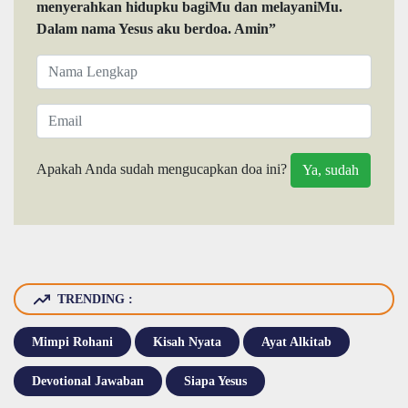
menyerahkan hidupku bagiMu dan melayaniMu.
Dalam nama Yesus aku berdoa. Amin”
Apakah Anda sudah mengucapkan doa ini?
TRENDING :
Mimpi Rohani
Kisah Nyata
Ayat Alkitab
Devotional Jawaban
Siapa Yesus