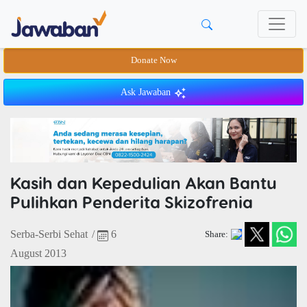
Donate Now
Ask Jawaban
Kasih dan Kepedulian Akan Bantu
Pulihkan Penderita Skizofrenia
Serba-Serbi Sehat
/
6
Share:
August 2013