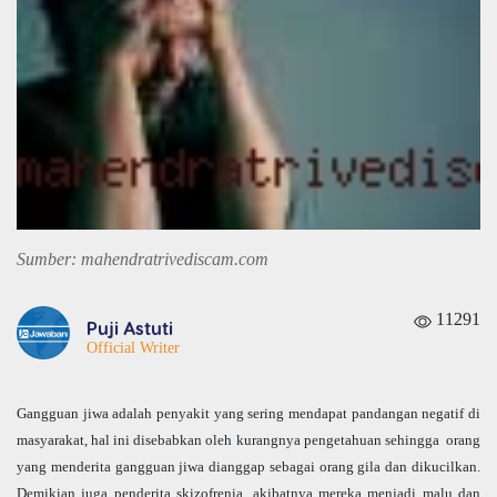
Sumber: mahendratrivediscam.com
11291
Puji Astuti
Official Writer
Gangguan jiwa adalah penyakit yang sering mendapat pandangan negatif di
masyarakat, hal ini disebabkan oleh kurangnya pengetahuan sehingga orang
yang menderita gangguan jiwa dianggap sebagai orang gila dan dikucilkan.
Demikian juga penderita skizofrenia, akibatnya mereka menjadi malu dan