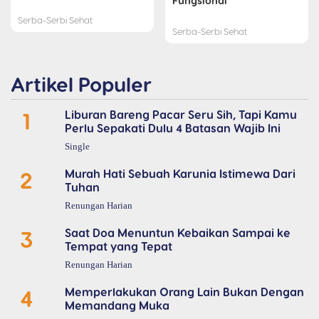
Fungsional
Serba-Serbi Sehat
Serba-Serbi Sehat
Artikel Populer
1
Liburan Bareng Pacar Seru Sih, Tapi Kamu
Perlu Sepakati Dulu 4 Batasan Wajib Ini
Single
2
Murah Hati Sebuah Karunia Istimewa Dari
Tuhan
Renungan Harian
3
Saat Doa Menuntun Kebaikan Sampai ke
Tempat yang Tepat
Renungan Harian
4
Memperlakukan Orang Lain Bukan Dengan
Memandang Muka