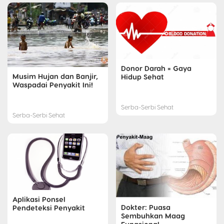
Donor Darah = Gaya
Musim Hujan dan Banjir,
Hidup Sehat
Waspadai Penyakit Ini!
Serba-Serbi Sehat
Serba-Serbi Sehat
Aplikasi Ponsel
Dokter: Puasa
Pendeteksi Penyakit
Sembuhkan Maag