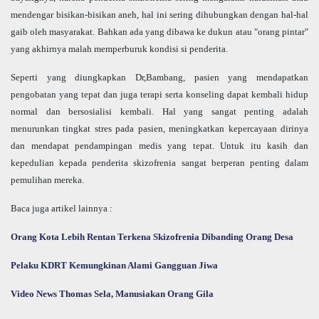
mendengar bisikan-bisikan aneh, hal ini sering dihubungkan dengan hal-hal
gaib oleh masyarakat. Bahkan ada yang dibawa ke dukun atau "orang pintar"
yang akhirnya malah memperburuk kondisi si penderita.
Seperti yang diungkapkan Dr,Bambang, pasien yang mendapatkan
pengobatan yang tepat dan juga terapi serta konseling dapat kembali hidup
normal dan bersosialisi kembali. Hal yang sangat penting adalah
menurunkan tingkat stres pada pasien, meningkatkan kepercayaan dirinya
dan mendapat pendampingan medis yang tepat. Untuk itu kasih dan
kepedulian kepada penderita skizofrenia sangat berperan penting dalam
pemulihan mereka.
Baca juga artikel lainnya :
Orang Kota Lebih Rentan Terkena Skizofrenia Dibanding Orang Desa
Pelaku KDRT Kemungkinan Alami Gangguan Jiwa
Video News Thomas Sela, Manusiakan Orang Gila