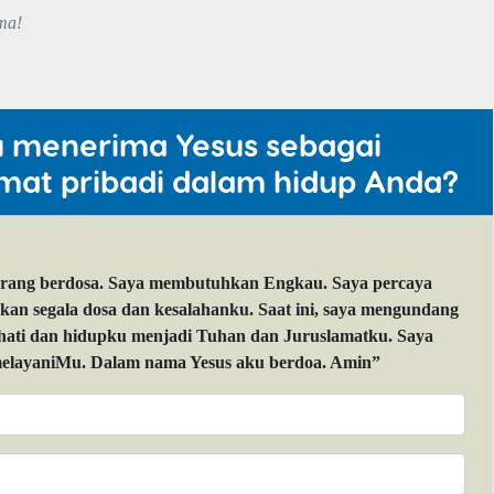
ma!
u menerima Yesus sebagai
mat pribadi dalam hidup Anda?
orang berdosa. Saya membutuhkan Engkau. Saya percaya
 segala dosa dan kesalahanku. Saat ini, saya mengundang
 hati dan hidupku menjadi Tuhan dan Juruslamatku. Saya
layaniMu. Dalam nama Yesus aku berdoa. Amin”