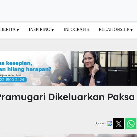
BERITA
INSPIRING
INFOGRAFIS
RELATIONSHIP
Pramugari Dikeluarkan Paksa
Share: