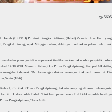
5605
 Daerah (BKPMD) Provinsi Bangka Belitung (Babel) Zakaria Umar Hadi yang
ah, Pangkal Pinang, sejak Minggu malam, akhirnya dikeluarkan paksa oleh pihak
 pemukulan pramugari di atas pesawat itu dikeluarkan paksa oleh penyidik Polres
 pukul 14.30 WIB. Menurut Kabag Ops Polres Pangkalpinang, Kompol AB Arifin,
ya mengalami depresi. "Dari keterangan dokter tersangka tidak perlu rawat ini. Dia
com
, Senin (10/6).
, Kelas I, RS Bhakti Timah Pangkalpinang, Zakaria langsung dibawa oleh anggota
s ke Bid Dokkes Polda Babel. "Dari hasil pemeriksaan Bid Dokkes polda hasilnya
olres Pangkalpinang," kata Arifin.