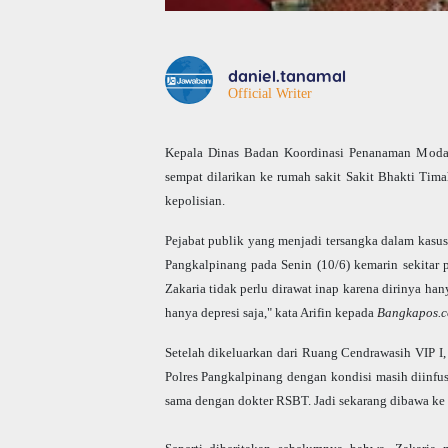
daniel.tanamal
Official Writer
Kepala Dinas Badan Koordinasi Penanaman Modal
sempat dilarikan ke rumah sakit Sakit Bhakti Tim
kepolisian.
Pejabat publik yang menjadi tersangka dalam kasus
Pangkalpinang pada Senin (10/6) kemarin sekitar
Zakaria tidak perlu dirawat inap karena dirinya han
hanya depresi saja," kata Arifin kepada
Bangkapos.
Setelah dikeluarkan dari Ruang Cendrawasih VIP I
Polres Pangkalpinang dengan kondisi masih diinfu
sama dengan dokter RSBT. Jadi sekarang dibawa ke P