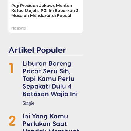
Puji Presiden Jokowi, Mantan
Ketua Majelis PGI Ini Beberkan 3
Masalah Mendasar di Papua!
Nasional
Artikel Populer
1
Liburan Bareng
Pacar Seru Sih,
Tapi Kamu Perlu
Sepakati Dulu 4
Batasan Wajib Ini
Single
2
Ini Yang Kamu
Perlukan Saat
Hendak Membuat