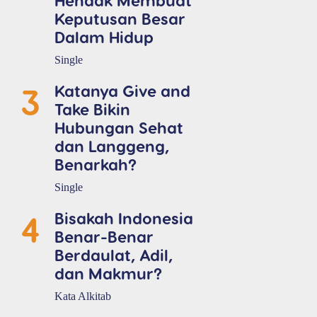
Keputusan Besar
Dalam Hidup
Single
3
Katanya Give and
Take Bikin
Hubungan Sehat
dan Langgeng,
Benarkah?
Single
4
Bisakah Indonesia
Benar-Benar
Berdaulat, Adil,
dan Makmur?
Kata Alkitab