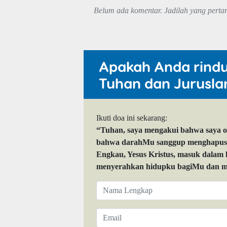
Belum ada komentar. Jadilah yang perta
Apakah Anda rind
Tuhan dan Jurusla
Ikuti doa ini sekarang:
“Tuhan, saya mengakui bahwa saya 
bahwa darahMu sanggup menghapuskan
Engkau, Yesus Kristus, masuk dalam
menyerahkan hidupku bagiMu dan me