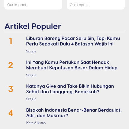
Our Impact
Our Impact
Artikel Populer
1
Liburan Bareng Pacar Seru Sih, Tapi Kamu
Perlu Sepakati Dulu 4 Batasan Wajib Ini
Single
2
Ini Yang Kamu Perlukan Saat Hendak
Membuat Keputusan Besar Dalam Hidup
Single
3
Katanya Give and Take Bikin Hubungan
Sehat dan Langgeng, Benarkah?
Single
4
Bisakah Indonesia Benar-Benar Berdaulat,
Adil, dan Makmur?
Kata Alkitab