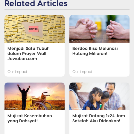
Related Articles
Menjadi Satu Tubuh
Berdoa Bisa Melunasi
dalam Prayer Wall
Hutang Miliaran!
Jawaban.com
Our Impact
Our Impact
Mujizat Kesembuhan
Mujizat Datang 1x24 Jam
yang Dahsyat!
Setelah Aku Didoakan!