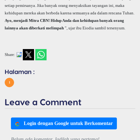
setiap pemirsanya. Jika banyak orang menyaksikan tayangan ini, maka
kehidupan mereka akan berbeda karena semuanya ada dalam rencana Tuhan.
Ayo, menjadi Mitra CBN! Hidup Anda dan kehidupan banyak orang
lainnya akan diberkati melimpah
”, ujar ibu Eiodia sambil tersenyum.
Share:
Halaman :
1
Leave a Comment
Login dengan Google untuk Berkomentar
Belum ada komentar. Jadilah yang pertama!