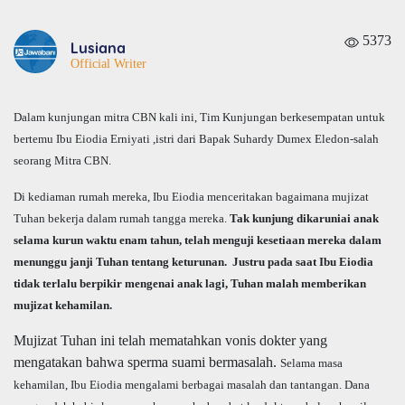
5373
Lusiana
Official Writer
Dalam kunjungan mitra CBN kali ini, Tim Kunjungan berkesempatan untuk
bertemu Ibu Eiodia Erniyati ,istri dari Bapak Suhardy Dumex Eledon-salah
seorang Mitra CBN.
Di kediaman rumah mereka, Ibu Eiodia menceritakan bagaimana mujizat
Tuhan bekerja dalam rumah tangga mereka.
Tak kunjung dikaruniai anak
selama kurun waktu enam tahun, telah menguji kesetiaan mereka dalam
menunggu janji Tuhan tentang keturunan. Justru pada saat Ibu Eiodia
tidak terlalu berpikir mengenai anak lagi, Tuhan malah memberikan
mujizat kehamilan.
Mujizat Tuhan ini telah mematahkan vonis dokter yang
mengatakan bahwa sperma suami bermasalah.
Selama masa
kehamilan, Ibu Eiodia mengalami berbagai masalah dan tantangan. Dana