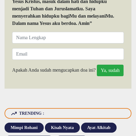
Yesus Kristus, masuk dalam hati dan hidupku
menjadi Tuhan dan Juruslamatku. Saya
menyerahkan hidupku bagiMu dan melayaniMu.
Dalam nama Yesus aku berdoa. Amin”
Apakah Anda sudah mengucapkan doa ini?
TRENDING :
Mimpi Rohani
Kisah Nyata
Ayat Alkitab