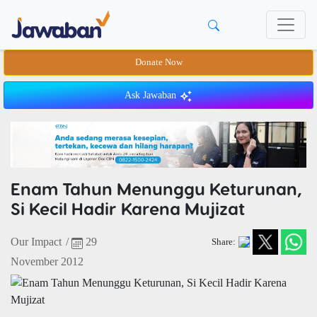
Donate Now
Ask Jawaban
Enam Tahun Menunggu Keturunan,
Si Kecil Hadir Karena Mujizat
Our Impact
/
29
Share:
November 2012