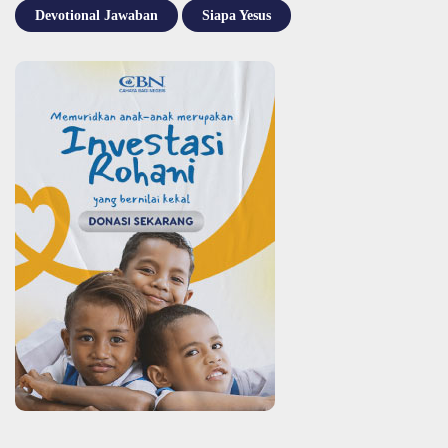
Devotional Jawaban
Siapa Yesus