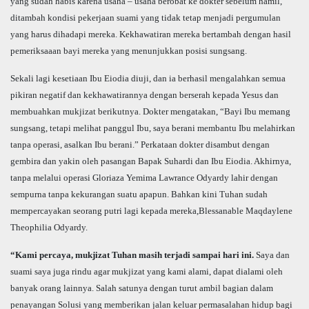
yang sudah habis karena usaha – usaha berobat ke dokter sebelum hamil,
ditambah kondisi pekerjaan suami yang tidak tetap menjadi pergumulan
yang harus dihadapi mereka. Kekhawatiran mereka bertambah dengan hasil
pemeriksaaan bayi mereka yang menunjukkan posisi sungsang.
Sekali lagi kesetiaan Ibu Eiodia diuji, dan ia berhasil mengalahkan semua
pikiran negatif dan kekhawatirannya dengan berserah kepada Yesus dan
membuahkan mukjizat berikutnya. Dokter mengatakan, “Bayi Ibu memang
sungsang, tetapi melihat panggul Ibu, saya berani membantu Ibu melahirkan
tanpa operasi, asalkan Ibu berani.” Perkataan dokter disambut dengan
gembira dan yakin oleh pasangan Bapak Suhardi dan Ibu Eiodia. Akhirnya,
tanpa melalui operasi Gloriaza Yemima Lawrance Odyardy lahir dengan
sempurna tanpa kekurangan suatu apapun. Bahkan kini Tuhan sudah
mempercayakan seorang putri lagi kepada mereka,Blessanable Maqdaylene
Theophilia Odyardy.
“Kami percaya, mukjizat Tuhan masih terjadi sampai hari ini.
Saya dan
suami saya juga rindu agar mukjizat yang kami alami, dapat dialami oleh
banyak orang lainnya. Salah satunya dengan turut ambil bagian dalam
penayangan Solusi yang memberikan jalan keluar permasalahan hidup bagi